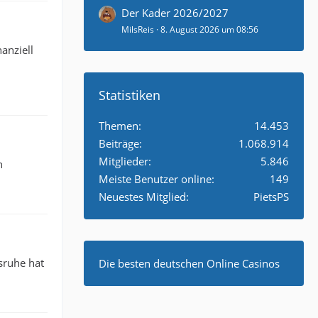
Der Kader 2026/2027
MilsReis
8. August 2026 um 08:56
anziell
Statistiken
Themen
14.453
Beiträge
1.068.914
Mitglieder
5.846
n
Meiste Benutzer online
149
Neuestes Mitglied
PietsPS
sruhe hat
Die besten deutschen Online Casinos