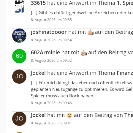
33615
hat eine Antwort im Thema
1. Spi
[…] Gibt es dafür irgendwelche Anzeichen oder 
8. August 2026 um 09:55
joshinatoooor
hat mit
auf den Beitra
8. August 2026 um 09:54
602Arminie
hat mit
auf den Beitrag 
8. August 2026 um 09:52
Jockel
hat eine Antwort im Thema
Finan
[…] Für mich klingt das eher nach öffentlichkeits
geplanten Neuzugänge zu optimieren. Es wird Geld
Spieler muss auch Bock haben.
8. August 2026 um 09:46
Jockel
hat mit
auf den Beitrag von
Th
8. August 2026 um 09:41