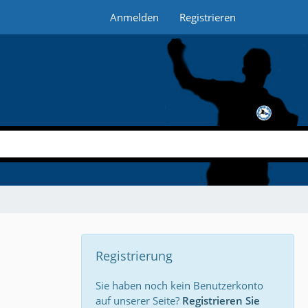
Anmelden
Registrieren
Registrierung
Sie haben noch kein Benutzerkonto
auf unserer Seite?
Registrieren Sie