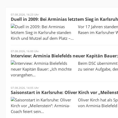
07.08.2026, 16:23 Uhr
Duell in 2009: Bei Arminias letztem Sieg in Karlsru
Vor 17 Jahren stande
Rasen im Karlsruher Wi
07.08.2026, 16:00 Uhr
Interview: Arminia Bielefelds neuer Kapitän Bauer
Beim DSC übernimmt d
zu seiner Aufgabe, de
07.08.2026, 14:05 Uhr
Saisonstart in Karlsruhe: Oliver Kirch vor „Meilenst
Oliver Kirch hat als S
von Arminia Bielefeld 