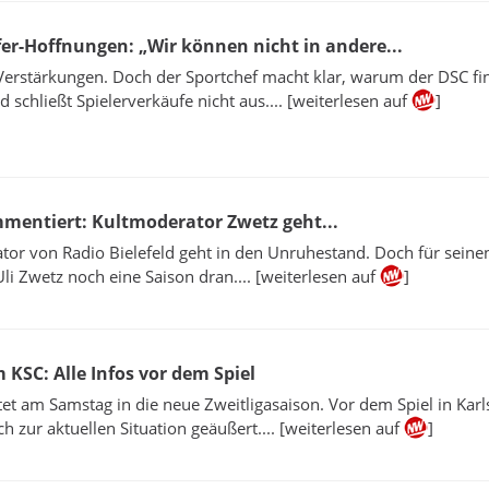
er-Hoffnungen: „Wir können nicht in andere...
Verstärkungen. Doch der Sportchef macht klar, warum der DSC fin
 schließt Spielerverkäufe nicht aus.... [weiterlesen auf
]
ommentiert: Kultmoderator Zwetz geht...
or von Radio Bielefeld geht in den Unruhestand. Doch für seine
li Zwetz noch eine Saison dran.... [weiterlesen auf
]
 KSC: Alle Infos vor dem Spiel
tet am Samstag in die neue Zweitligasaison. Vor dem Spiel in Karl
ch zur aktuellen Situation geäußert.... [weiterlesen auf
]