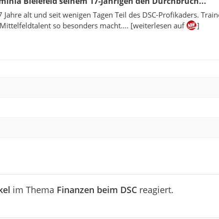
minia Bielefeld seinem 17-Jährigen den Durchbruch...
17 Jahre alt und seit wenigen Tagen Teil des DSC-Profikaders. Train
 Mittelfeldtalent so besonders macht.... [weiterlesen auf
]
kel
im Thema
Finanzen beim DSC
reagiert.