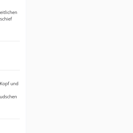
eitlichen
schief
 Kopf und
reudschen