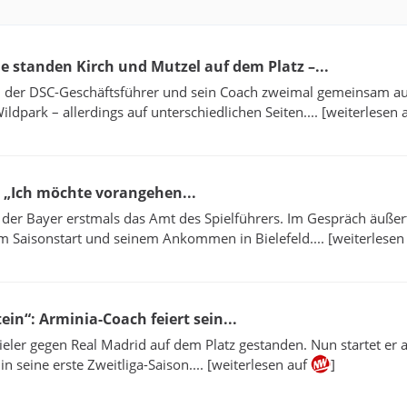
he standen Kirch und Mutzel auf dem Platz –...
n der DSC-Geschäftsführer und sein Coach zweimal gemeinsam a
ldpark – allerdings auf unterschiedlichen Seiten.... [weiterlesen 
: „Ich möchte vorangehen...
er Bayer erstmals das Amt des Spielführers. Im Gespräch äußert
m Saisonstart und seinem Ankommen in Bielefeld.... [weiterlesen
ein“: Arminia-Coach feiert sein...
pieler gegen Real Madrid auf dem Platz gestanden. Nun startet er a
in seine erste Zweitliga-Saison.... [weiterlesen auf
]