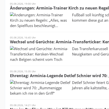
05.08.2026, 19:00 Uhr
Änderungen: Arminia-Trainer Kirch zu neuen Regeln:
Fußball soll künftig 
kommen diese gut an –
05.08.2026, 16:45 Uhr
Wechsel und Gerüchte: Arminia-Transferticker: Ke
Das Transferkarussell 
Neuigkeiten und Gerüc
05.08.2026, 15:35 Uhr
Ehrentag: Arminia-Legende Detlef Schnier wird 70:
Detlef Schnier feiert 
Jahren alle kaltstellte
05.08.2026, 14:21 Uhr