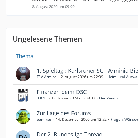
8. August 2026 um 09:09
Ungelesene Themen
Thema
1. Spieltag : Karlsruher SC - Arminia Bie
FSV-Armine
2. August 2026 um 22:09
Heim- und Auswär
Finanzen beim DSC
33615
12. Januar 2024 um 08:33
Der Verein
Zur Lage des Forums
oemmes
14. Dezember 2006 um 12:52
Fragen, Wünsche
Der 2. Bundesliga-Thread