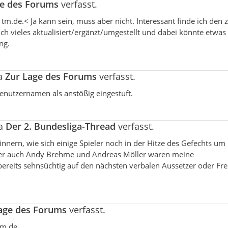
ge des Forums
verfasst.
tm.de.< Ja kann sein, muss aber nicht. Interessant finde ich den z
 vieles aktualisiert/ergänzt/umgestellt und dabei könnte etwas 
ng.
ma
Zur Lage des Forums
verfasst.
enutzernamen als anstößig eingestuft.
ma
Der 2. Bundesliga-Thread
verfasst.
innern, wie sich einige Spieler noch in der Hitze des Gefechts um
aber auch Andy Brehme und Andreas Möller waren meine
e bereits sehnsüchtig auf den nächsten verbalen Aussetzer oder F
age des Forums
verfasst.
tm.de.