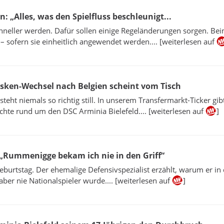
 „Alles, was den Spielfluss beschleunigt...
schneller werden. Dafür sollen einige Regeländerungen sorgen. Be
 sofern sie einheitlich angewendet werden.... [weiterlesen auf
rsken-Wechsel nach Belgien scheint vom Tisch
steht niemals so richtig still. In unserem Transfermarkt-Ticker gibt
hte rund um den DSC Arminia Bielefeld.... [weiterlesen auf
]
 „Rummenigge bekam ich nie in den Griff“
Geburtstag. Der ehemalige Defensivspezialist erzählt, warum er in
, aber nie Nationalspieler wurde.... [weiterlesen auf
]