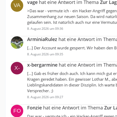
vage
hat eine Antwort im Thema
Zur La
>Das war - vermute ich - ein Hacker-Angriff gegen 
Zusammenhang zur neuen Saison. Da wird natürlich
gelaufen sein. Ist natürlich auch nur eine Vermutu
8. August 2026 um 09:36
ArminiaRulez
hat eine Antwort im The
[…] Der Account wurde gesperrt. Wir haben den B
8. August 2026 um 09:35
x-bergarmine
hat eine Antwort im The
[…] Gab es früher doch auch. Ich kann mich gut er
Kragen geredet haben. Ein gewisser Lothar M., 
Lieblingskandidaten in dieser Disziplin. Ich wart
Versprecher. ;)
8. August 2026 um 09:27
Fonzie
hat eine Antwort im Thema
Zur L
Das war - vermute ich - ein Hacker-Angriff gegen 