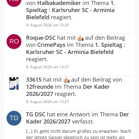
von
Halbakademiker
im Thema
1.
Spieltag : Karlsruher SC - Arminia
Bielefeld
reagiert.
9. August 2026 um 13:29
Roque-DSC
hat mit
auf den Beitrag
von
CrimePays
im Thema
1. Spieltag :
Karlsruher SC - Arminia Bielefeld
reagiert.
9. August 2026 um 13:27
33615
hat mit
auf den Beitrag von
12freunde
im Thema
Der Kader
2026/2027
reagiert.
9. August 2026 um 13:27
TG DSC
hat eine Antwort im Thema
Der
Kader 2026/2027
verfasst.
[…] Es geht nicht darum großes zu erwarten. Nach
der letzen Saison skeptisch zu sein ist mehr als