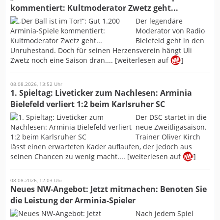
kommentiert: Kultmoderator Zwetz geht...
Der legendäre
Moderator von Radio
Bielefeld geht in den
Unruhestand. Doch für seinen Herzensverein hängt Uli
Zwetz noch eine Saison dran.... [weiterlesen auf
]
08.08.2026, 13:52 Uhr
1. Spieltag: Liveticker zum Nachlesen: Arminia
Bielefeld verliert 1:2 beim Karlsruher SC
Der DSC startet in die
neue Zweitligasaison.
Trainer Oliver Kirch
lässt einen erwarteten Kader auflaufen, der jedoch aus
seinen Chancen zu wenig macht.... [weiterlesen auf
]
08.08.2026, 12:03 Uhr
Neues NW-Angebot: Jetzt mitmachen: Benoten Sie
die Leistung der Arminia-Spieler
Nach jedem Spiel