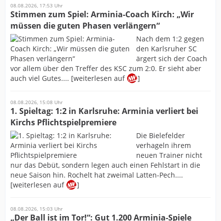
08.08.2026, 17:53 Uhr
Stimmen zum Spiel: Arminia-Coach Kirch: „Wir
müssen die guten Phasen verlängern“
Nach dem 1:2 gegen
den Karlsruher SC
ärgert sich der Coach
vor allem über den Treffer des KSC zum 2:0. Er sieht aber
auch viel Gutes.... [weiterlesen auf
]
08.08.2026, 15:08 Uhr
1. Spieltag: 1:2 in Karlsruhe: Arminia verliert bei
Kirchs Pflichtspielpremiere
Die Bielefelder
verhageln ihrem
neuen Trainer nicht
nur das Debüt, sondern legen auch einen Fehlstart in die
neue Saison hin. Rochelt hat zweimal Latten-Pech....
[weiterlesen auf
]
08.08.2026, 15:03 Uhr
„Der Ball ist im Tor!“: Gut 1.200 Arminia-Spiele