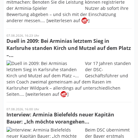
können registrierte
Nutzer ab sofort ihre
Bewertung abgeben – und sich mit der Einschätzung
anderer messen.... [weiterlesen auf
]
07.08.2026, 16:23 Uhr
Duell in 2009: Bei Arminias letztem Sieg in
Karlsruhe standen Kirch und Mutzel auf dem Platz
–...
Vor 17 Jahren standen
der DSC-
Geschäftsführer und
sein Coach zweimal gemeinsam auf dem Rasen im
Karlsruher Wildpark – allerdings auf unterschiedlichen
Seiten.... [weiterlesen auf
]
07.08.2026, 16:00 Uhr
Interview: Arminia Bielefelds neuer Kapitän
Bauer: „Ich möchte vorangehen...
Beim DSC übernimmt
der Bayer erstmals