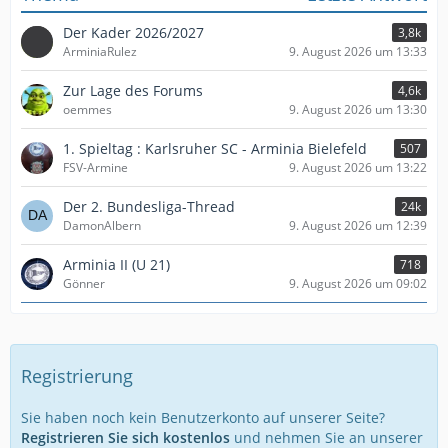
Der Kader 2026/2027
3,8k
ArminiaRulez
9. August 2026 um 13:33
Zur Lage des Forums
4,6k
oemmes
9. August 2026 um 13:30
1. Spieltag : Karlsruher SC - Arminia Bielefeld
507
FSV-Armine
9. August 2026 um 13:22
Der 2. Bundesliga-Thread
24k
DamonAlbern
9. August 2026 um 12:39
Arminia II (U 21)
718
Gönner
9. August 2026 um 09:02
Registrierung
Sie haben noch kein Benutzerkonto auf unserer Seite?
Registrieren Sie sich kostenlos
und nehmen Sie an unserer