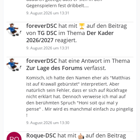
Gegenspielern fest dribbelt.…
9. August 2026 um 13:31
foreverDSC
hat mit
auf den Beitrag
von
TG DSC
im Thema
Der Kader
2026/2027
reagiert.
9. August 2026 um 13:31
foreverDSC
hat eine Antwort im Thema
Zur Lage des Forums
verfasst.
Komisch, ich hatte den Namen eher als "Matthias
ist auf Krawall gebürstet" interpretiert. Aber
natürlich sein Fehler, dass er sich auf Rückfrage
nicht erklärt hat. Dennoch verweise ich mal auf
den berühmten Spruch "Honi soit qui mal y
pense" . Mir wird es manchmal einfach zu pingelig
!
9. August 2026 um 13:30
Roque-DSC
hat mit
auf den Beitrag