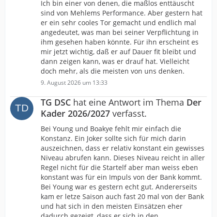
Ich bin einer von denen, die maßlos enttäuscht
sind von Mehlems Performance. Aber gestern hat
er ein sehr cooles Tor gemacht und endlich mal
angedeutet, was man bei seiner Verpflichtung in
ihm gesehen haben könnte. Für ihn erscheint es
mir jetzt wichtig, daß er auf Dauer fit bleibt und
dann zeigen kann, was er drauf hat. Vielleicht
doch mehr, als die meisten von uns denken.
9. August 2026 um 13:33
TG DSC
hat eine Antwort im Thema
Der
Kader 2026/2027
verfasst.
Bei Young und Boakye fehlt mir einfach die
Konstanz. Ein Joker sollte sich für mich darin
auszeichnen, dass er relativ konstant ein gewisses
Niveau abrufen kann. Dieses Niveau reicht in aller
Regel nicht für die Startelf aber man weiss eben
konstant was für ein Impuls von der Bank kommt.
Bei Young war es gestern echt gut. Andererseits
kam er letze Saison auch fast 20 mal von der Bank
und hat sich in den meisten Einsätzen eher
dadurch gezeigt, dass er sich in den