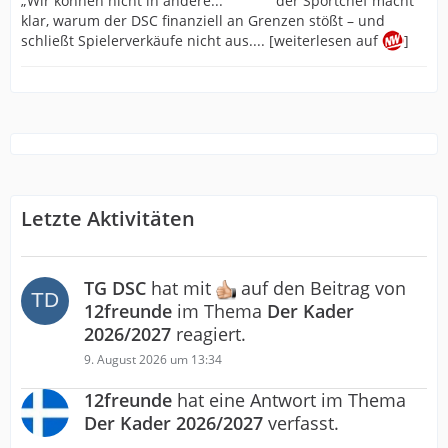
der Sportchef macht
klar, warum der DSC finanziell an Grenzen stößt – und
schließt Spielerverkäufe nicht aus.... [weiterlesen auf
]
Letzte Aktivitäten
TG DSC
hat mit
auf den Beitrag von
12freunde
im Thema
Der Kader
2026/2027
reagiert.
9. August 2026 um 13:34
12freunde
hat eine Antwort im Thema
Der Kader 2026/2027
verfasst.