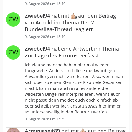
9. August 2026 um 15:40
Zwiebel94
hat mit
auf den Beitrag
von
Arnold
im Thema
Der 2.
Bundesliga-Thread
reagiert.
9. August 2026 um 15:40
Zwiebel94
hat eine Antwort im Thema
Zur Lage des Forums
verfasst.
Ich glaube manche haben hier mal wieder
Langeweile. Anders sind diese merkwürdigen
Anwandlungen nicht zu erklären. Also, wenn man
sich über so einen Kleinscheiß so viele Gedanken
macht, kann man auch in alles andere die
wildesten Dinge reininterpretieren. Wenns euch
nicht passt, dann meldet euch doch einfach ab
oder schreibt weniger, anstatt sowas hier immer
so unterschwellig in den Raum zu werfen.
9. August 2026 um 15:39
Arminiaseit89
hat mit
auf den Beitrag