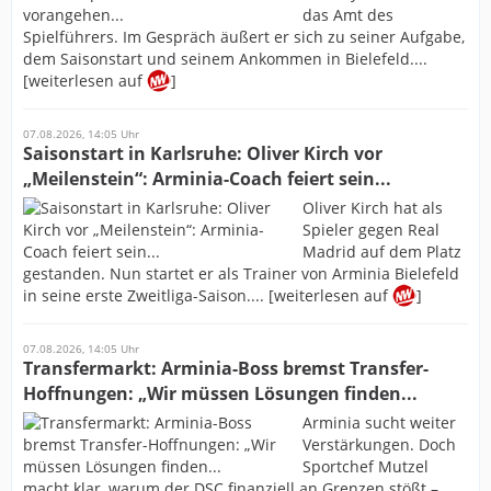
das Amt des
Spielführers. Im Gespräch äußert er sich zu seiner Aufgabe,
dem Saisonstart und seinem Ankommen in Bielefeld....
[weiterlesen auf
]
07.08.2026, 14:05 Uhr
Saisonstart in Karlsruhe: Oliver Kirch vor
„Meilenstein“: Arminia-Coach feiert sein...
Oliver Kirch hat als
Spieler gegen Real
Madrid auf dem Platz
gestanden. Nun startet er als Trainer von Arminia Bielefeld
in seine erste Zweitliga-Saison.... [weiterlesen auf
]
07.08.2026, 14:05 Uhr
Transfermarkt: Arminia-Boss bremst Transfer-
Hoffnungen: „Wir müssen Lösungen finden...
Arminia sucht weiter
Verstärkungen. Doch
Sportchef Mutzel
macht klar, warum der DSC finanziell an Grenzen stößt –