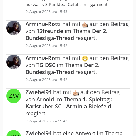
auswärts 3 Punkte... Gefällt mir garnicht.
9. August 2026 um 15:43
Arminia-Rotti
hat mit
auf den Beitrag
von
12freunde
im Thema
Der 2.
Bundesliga-Thread
reagiert.
9. August 2026 um 15:42
Arminia-Rotti
hat mit
auf den Beitrag
von
TG DSC
im Thema
Der 2.
Bundesliga-Thread
reagiert.
9. August 2026 um 15:42
Zwiebel94
hat mit
auf den Beitrag
von
Arnold
im Thema
1. Spieltag :
Karlsruher SC - Arminia Bielefeld
reagiert.
9. August 2026 um 15:42
Zwiebel94
hat eine Antwort im Thema