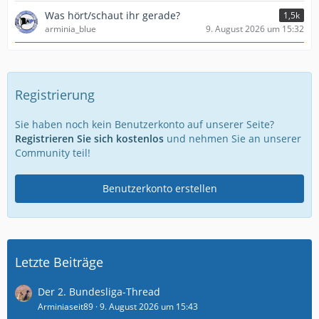
Was hört/schaut ihr gerade?
1,5k
arminia_blue
9. August 2026 um 15:32
Registrierung
Sie haben noch kein Benutzerkonto auf unserer Seite?
Registrieren Sie sich kostenlos
und nehmen Sie an unserer
Community teil!
Benutzerkonto erstellen
Letzte Beiträge
Der 2. Bundesliga-Thread
Arminiaseit89
9. August 2026 um 15:43