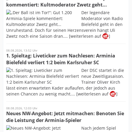
kommentiert: Kultmoderator Zwetz geht...
Der legendäre
Moderator von Radio
Bielefeld geht in den
Unruhestand. Doch für seinen Herzensverein hängt Uli
Zwetz noch eine Saison dran.... [weiterlesen auf
]
08.08.2026, 13:52 Uhr
1. Spieltag: Liveticker zum Nachlesen: Arminia
Bielefeld verliert 1:2 beim Karlsruher SC
Der DSC startet in die
neue Zweitligasaison.
Trainer Oliver Kirch
lässt einen erwarteten Kader auflaufen, der jedoch aus
seinen Chancen zu wenig macht.... [weiterlesen auf
]
08.08.2026, 12:03 Uhr
Neues NW-Angebot: Jetzt mitmachen: Benoten Sie
die Leistung der Arminia-Spieler
Nach jedem Spiel