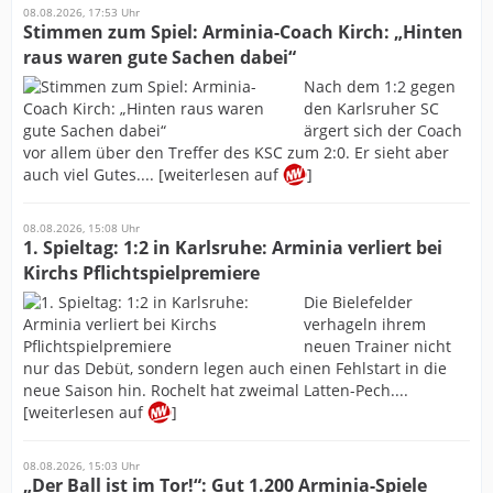
08.08.2026, 17:53 Uhr
Stimmen zum Spiel: Arminia-Coach Kirch: „Hinten
raus waren gute Sachen dabei“
Nach dem 1:2 gegen
den Karlsruher SC
ärgert sich der Coach
vor allem über den Treffer des KSC zum 2:0. Er sieht aber
auch viel Gutes.... [weiterlesen auf
]
08.08.2026, 15:08 Uhr
1. Spieltag: 1:2 in Karlsruhe: Arminia verliert bei
Kirchs Pflichtspielpremiere
Die Bielefelder
verhageln ihrem
neuen Trainer nicht
nur das Debüt, sondern legen auch einen Fehlstart in die
neue Saison hin. Rochelt hat zweimal Latten-Pech....
[weiterlesen auf
]
08.08.2026, 15:03 Uhr
„Der Ball ist im Tor!“: Gut 1.200 Arminia-Spiele