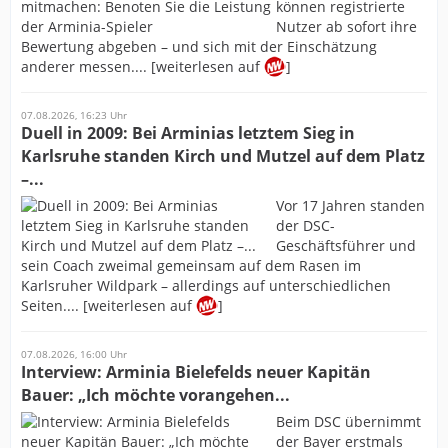
können registrierte
Nutzer ab sofort ihre
Bewertung abgeben – und sich mit der Einschätzung
anderer messen.... [weiterlesen auf
]
07.08.2026, 16:23 Uhr
Duell in 2009: Bei Arminias letztem Sieg in
Karlsruhe standen Kirch und Mutzel auf dem Platz
–...
Vor 17 Jahren standen
der DSC-
Geschäftsführer und
sein Coach zweimal gemeinsam auf dem Rasen im
Karlsruher Wildpark – allerdings auf unterschiedlichen
Seiten.... [weiterlesen auf
]
07.08.2026, 16:00 Uhr
Interview: Arminia Bielefelds neuer Kapitän
Bauer: „Ich möchte vorangehen...
Beim DSC übernimmt
der Bayer erstmals