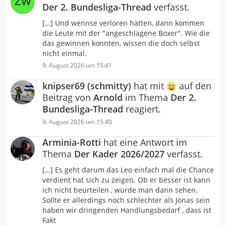
Der 2. Bundesliga-Thread
verfasst.
[…] Und wennse verloren hätten, dann kommen
die Leute mit der "angeschlagene Boxer". Wie die
das gewinnen konnten, wissen die doch selbst
nicht einmal.
9. August 2026 um 15:41
knipser69 (schmitty)
hat mit
auf den
Beitrag von
Arnold
im Thema
Der 2.
Bundesliga-Thread
reagiert.
9. August 2026 um 15:40
Arminia-Rotti
hat eine Antwort im
Thema
Der Kader 2026/2027
verfasst.
[…] Es geht darum das Leo einfach mal die Chance
verdient hat sich zu zeigen. Ob er besser ist kann
ich nicht beurteilen , würde man dann sehen.
Sollte er allerdings noch schlechter als Jonas sein
haben wir dringenden Handlungsbedarf , dass ist
Fakt