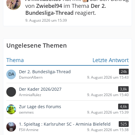
von
Zwiebel94
im Thema
Der 2.
Bundesliga-Thread
reagiert.
9. August 2026 um 15:39
Ungelesene Themen
Thema
Letzte Antwort
Der 2. Bundesliga-Thread
24k
DamonAlbern
9. August 2026 um 15:43
Der Kader 2026/2027
3,8k
ArminiaRulez
9. August 2026 um 15:40
Zur Lage des Forums
4,6k
oemmes
9. August 2026 um 15:39
1. Spieltag : Karlsruher SC - Arminia Bielefeld
525
FSV-Armine
9. August 2026 um 15:38