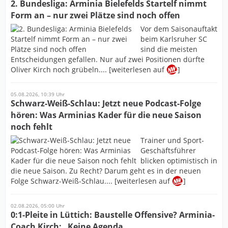
2. Bundesliga: Arminia Bielefelds Startelf nimmt
Form an – nur zwei Plätze sind noch offen
Vor dem Saisonauftakt
beim Karlsruher SC
sind die meisten
Entscheidungen gefallen. Nur auf zwei Positionen dürfte
Oliver Kirch noch grübeln.... [weiterlesen auf
]
05.08.2026, 10:39 Uhr
Schwarz-Weiß-Schlau: Jetzt neue Podcast-Folge
hören: Was Arminias Kader für die neue Saison
noch fehlt
Trainer und Sport-
Geschäftsführer
blicken optimistisch in
die neue Saison. Zu Recht? Darum geht es in der neuen
Folge Schwarz-Weiß-Schlau.... [weiterlesen auf
]
02.08.2026, 05:00 Uhr
0:1-Pleite in Lüttich: Baustelle Offensive? Arminia-
Coach Kirch: „Keine Agenda...