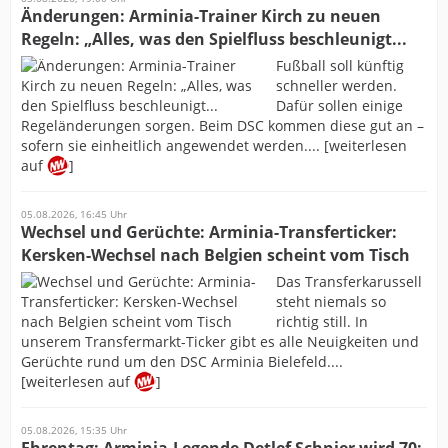
Änderungen: Arminia-Trainer Kirch zu neuen
Regeln: „Alles, was den Spielfluss beschleunigt...
Fußball soll künftig
schneller werden.
Dafür sollen einige
Regeländerungen sorgen. Beim DSC kommen diese gut an –
sofern sie einheitlich angewendet werden.... [weiterlesen
auf
]
05.08.2026, 16:45 Uhr
Wechsel und Gerüchte: Arminia-Transferticker:
Kersken-Wechsel nach Belgien scheint vom Tisch
Das Transferkarussell
steht niemals so
richtig still. In
unserem Transfermarkt-Ticker gibt es alle Neuigkeiten und
Gerüchte rund um den DSC Arminia Bielefeld....
[weiterlesen auf
]
05.08.2026, 15:35 Uhr