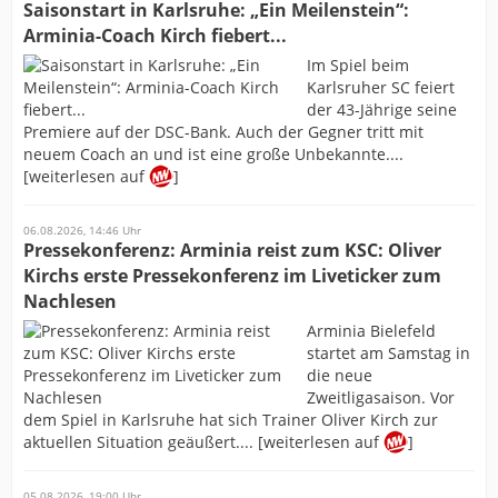
Saisonstart in Karlsruhe: „Ein Meilenstein“:
Arminia-Coach Kirch fiebert...
Im Spiel beim
Karlsruher SC feiert
der 43-Jährige seine
Premiere auf der DSC-Bank. Auch der Gegner tritt mit
neuem Coach an und ist eine große Unbekannte....
[weiterlesen auf
]
06.08.2026, 14:46 Uhr
Pressekonferenz: Arminia reist zum KSC: Oliver
Kirchs erste Pressekonferenz im Liveticker zum
Nachlesen
Arminia Bielefeld
startet am Samstag in
die neue
Zweitligasaison. Vor
dem Spiel in Karlsruhe hat sich Trainer Oliver Kirch zur
aktuellen Situation geäußert.... [weiterlesen auf
]
05.08.2026, 19:00 Uhr