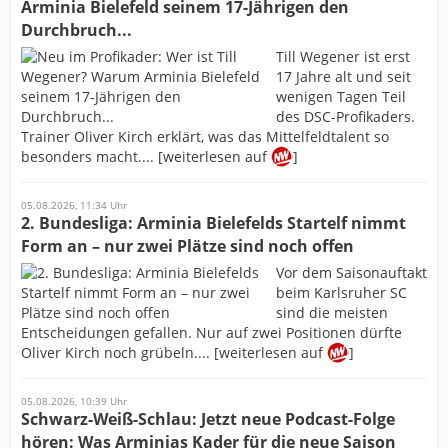
Arminia Bielefeld seinem 17-Jährigen den
Durchbruch...
Till Wegener ist erst
17 Jahre alt und seit
wenigen Tagen Teil
des DSC-Profikaders.
Trainer Oliver Kirch erklärt, was das Mittelfeldtalent so
besonders macht.... [weiterlesen auf
]
05.08.2026, 11:34 Uhr
2. Bundesliga: Arminia Bielefelds Startelf nimmt
Form an – nur zwei Plätze sind noch offen
Vor dem Saisonauftakt
beim Karlsruher SC
sind die meisten
Entscheidungen gefallen. Nur auf zwei Positionen dürfte
Oliver Kirch noch grübeln.... [weiterlesen auf
]
05.08.2026, 10:39 Uhr
Schwarz-Weiß-Schlau: Jetzt neue Podcast-Folge
hören: Was Arminias Kader für die neue Saison