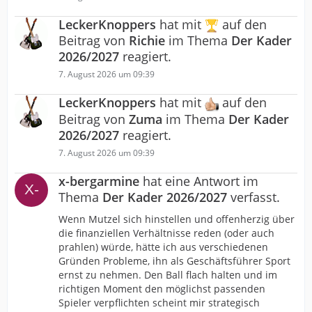
LeckerKnoppers
hat mit
auf den
Beitrag von
Richie
im Thema
Der Kader
2026/2027
reagiert.
7. August 2026 um 09:39
LeckerKnoppers
hat mit
auf den
Beitrag von
Zuma
im Thema
Der Kader
2026/2027
reagiert.
7. August 2026 um 09:39
x-bergarmine
hat eine Antwort im
Thema
Der Kader 2026/2027
verfasst.
Wenn Mutzel sich hinstellen und offenherzig über
die finanziellen Verhältnisse reden (oder auch
prahlen) würde, hätte ich aus verschiedenen
Gründen Probleme, ihn als Geschäftsführer Sport
ernst zu nehmen. Den Ball flach halten und im
richtigen Moment den möglichst passenden
Spieler verpflichten scheint mir strategisch