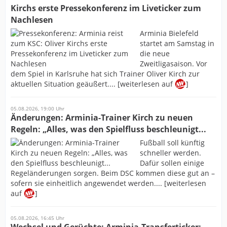
Kirchs erste Pressekonferenz im Liveticker zum
Nachlesen
Arminia Bielefeld
startet am Samstag in
die neue
Zweitligasaison. Vor
dem Spiel in Karlsruhe hat sich Trainer Oliver Kirch zur
aktuellen Situation geäußert.... [weiterlesen auf
]
05.08.2026, 19:00 Uhr
Änderungen: Arminia-Trainer Kirch zu neuen
Regeln: „Alles, was den Spielfluss beschleunigt...
Fußball soll künftig
schneller werden.
Dafür sollen einige
Regeländerungen sorgen. Beim DSC kommen diese gut an –
sofern sie einheitlich angewendet werden.... [weiterlesen
auf
]
05.08.2026, 16:45 Uhr