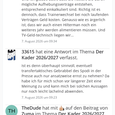
mögliche Aufhebungsverträge entstehen,
entsprechend einkalkuliert sind. Richtig ist es
dennoch, dass Trainerwechsel bei noch laufenden
Verträgen Geld kosten. Genauso wie es ärgerlich
ist, dass wir auch einen Hilterman noch ein
weiteres Jahr werden alimentieren müssen. Und
TV-Geld-technisch liegen wir…
7. August 2026 um 09:34
33615
hat eine Antwort im Thema
Der
Kader 2026/2027
verfasst.
Ist es denn überhaupt sinnvoll, eventuell
transfertaktisches Gebrabbel des Spodi in der
Presse auch nur ansatzweise ernst zu nehmen? Da
habe ich für mich schon vor längerer Zeit eine
Meinung zu und kann mich bei solchen Aussagen
nur noch leicht lächelnd abwenden.
7. August 2026 um 09:23
TheDude
hat mit
auf den Beitrag von
Zuma
im Thema
Der Kader 2026/2027