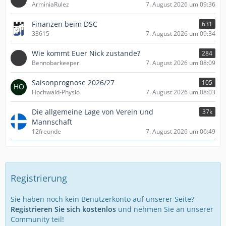
ArminiaRulez
7. August 2026 um 09:36
Finanzen beim DSC
631
33615
7. August 2026 um 09:34
Wie kommt Euer Nick zustande?
284
Bennobarkeeper
7. August 2026 um 08:09
Saisonprognose 2026/27
105
Hochwald-Physio
7. August 2026 um 08:03
Die allgemeine Lage von Verein und
37k
Mannschaft
12freunde
7. August 2026 um 06:49
Registrierung
Sie haben noch kein Benutzerkonto auf unserer Seite?
Registrieren Sie sich kostenlos
und nehmen Sie an unserer
Community teil!