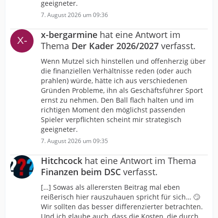
geeigneter.
7. August 2026 um 09:36
x-bergarmine
hat eine Antwort im
Thema
Der Kader 2026/2027
verfasst.
Wenn Mutzel sich hinstellen und offenherzig über
die finanziellen Verhältnisse reden (oder auch
prahlen) würde, hätte ich aus verschiedenen
Gründen Probleme, ihn als Geschäftsführer Sport
ernst zu nehmen. Den Ball flach halten und im
richtigen Moment den möglichst passenden
Spieler verpflichten scheint mir strategisch
geeigneter.
7. August 2026 um 09:35
Hitchcock
hat eine Antwort im Thema
Finanzen beim DSC
verfasst.
[…] Sowas als allerersten Beitrag mal eben
reißerisch hier rauszuhauen spricht für sich… 🙄
Wir sollten das besser differenzierter betrachten.
Und ich glaube auch, dass die Kosten, die durch