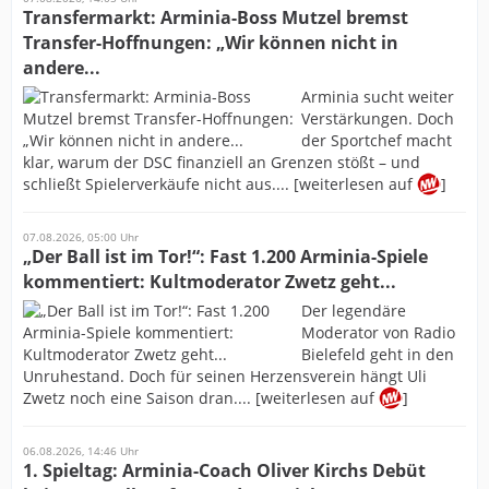
Transfermarkt: Arminia-Boss Mutzel bremst
Transfer-Hoffnungen: „Wir können nicht in
andere...
Arminia sucht weiter
Verstärkungen. Doch
der Sportchef macht
klar, warum der DSC finanziell an Grenzen stößt – und
schließt Spielerverkäufe nicht aus.... [weiterlesen auf
]
07.08.2026, 05:00 Uhr
„Der Ball ist im Tor!“: Fast 1.200 Arminia-Spiele
kommentiert: Kultmoderator Zwetz geht...
Der legendäre
Moderator von Radio
Bielefeld geht in den
Unruhestand. Doch für seinen Herzensverein hängt Uli
Zwetz noch eine Saison dran.... [weiterlesen auf
]
06.08.2026, 14:46 Uhr
1. Spieltag: Arminia-Coach Oliver Kirchs Debüt