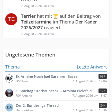
7. August 2026 um 18:49
Terrier
hat mit
auf den Beitrag von
Teilzeitarmine
im Thema
Der Kader
2026/2027
reagiert.
7. August 2026 um 18:49
Ungelesene Themen
Thema
Letzte Antwort
Ex-Armine Noah Joel Sarenren Bazee
637
DSC4ever
7. August 2026 um 19:04
1. Spieltag : Karlsruher SC - Arminia Bielefeld
125
FSV-Armine
7. August 2026 um 18:47
Der 2. Bundesliga-Thread
24k
DamonAlbern
7. August 2026 um 18:36