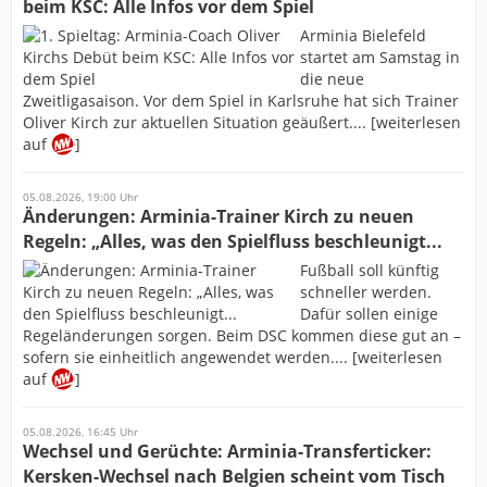
beim KSC: Alle Infos vor dem Spiel
Arminia Bielefeld
startet am Samstag in
die neue
Zweitligasaison. Vor dem Spiel in Karlsruhe hat sich Trainer
Oliver Kirch zur aktuellen Situation geäußert.... [weiterlesen
auf
]
05.08.2026, 19:00 Uhr
Änderungen: Arminia-Trainer Kirch zu neuen
Regeln: „Alles, was den Spielfluss beschleunigt...
Fußball soll künftig
schneller werden.
Dafür sollen einige
Regeländerungen sorgen. Beim DSC kommen diese gut an –
sofern sie einheitlich angewendet werden.... [weiterlesen
auf
]
05.08.2026, 16:45 Uhr
Wechsel und Gerüchte: Arminia-Transferticker:
Kersken-Wechsel nach Belgien scheint vom Tisch