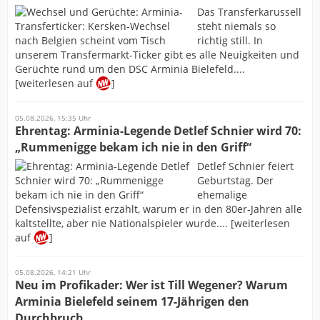
Das Transferkarussell
steht niemals so
richtig still. In
unserem Transfermarkt-Ticker gibt es alle Neuigkeiten und
Gerüchte rund um den DSC Arminia Bielefeld....
[weiterlesen auf
]
05.08.2026, 15:35 Uhr
Ehrentag: Arminia-Legende Detlef Schnier wird 70:
„Rummenigge bekam ich nie in den Griff“
Detlef Schnier feiert
Geburtstag. Der
ehemalige
Defensivspezialist erzählt, warum er in den 80er-Jahren alle
kaltstellte, aber nie Nationalspieler wurde.... [weiterlesen
auf
]
05.08.2026, 14:21 Uhr
Neu im Profikader: Wer ist Till Wegener? Warum
Arminia Bielefeld seinem 17-Jährigen den
Durchbruch...