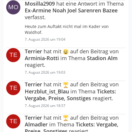
Mosilla2909
hat eine Antwort im Thema
Ex-Armine Noah Joel Sarenren Bazee
verfasst.
Heute zum Auftakt nicht mal im Kader von
Waldhof.
7. August 2026 um 19:04
Terrier
hat mit
auf den Beitrag von
Arminia-Rotti
im Thema
Stadion Alm
reagiert.
7. August 2026 um 19:03
Terrier
hat mit
auf den Beitrag von
Herzblut_ist_Blau
im Thema
Tickets:
Vergabe, Preise, Sonstiges
reagiert.
7. August 2026 um 18:57
Terrier
hat mit
auf den Beitrag von
Almadler
im Thema
Tickets: Vergabe,
Preise, Sonstiges
reagiert.