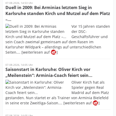
07.08.2026, 14:53 Uhr
Duell in 2009: Bei Arminias letztem Sieg in
Karlsruhe standen Kirch und Mutzel auf dem Platz
–...
Vor 15 Jahren standen
der DSC-
Geschäftsführer und
sein Coach zweimal gemeinsam auf dem Rasen im
Karlsruher Wildpark – allerdings auf unterschiedlichen
Seiten.... [weiterlesen auf
]
07.08.2026, 14:05 Uhr
Saisonstart in Karlsruhe: Oliver Kirch vor
„Meilenstein“: Arminia-Coach feiert sein...
Oliver Kirch hat als
Spieler gegen Real
Madrid auf dem Platz
gestanden. Nun startet er als Trainer von Arminia Bielefeld
in seine erste Zweitliga-Saison.... [weiterlesen auf
]
07.08.2026, 14:05 Uhr