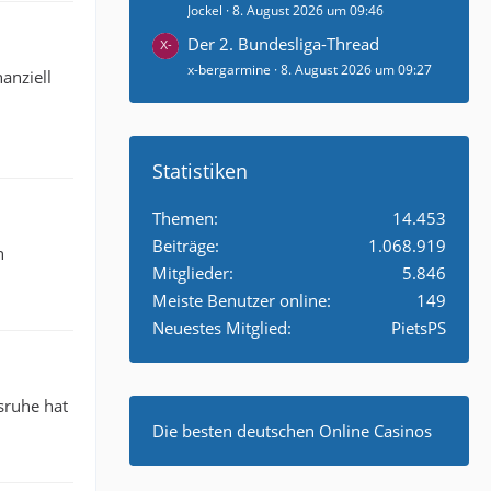
Jockel
8. August 2026 um 09:46
Der 2. Bundesliga-Thread
x-bergarmine
8. August 2026 um 09:27
anziell
Statistiken
Themen
14.453
Beiträge
1.068.919
n
Mitglieder
5.846
Meiste Benutzer online
149
Neuestes Mitglied
PietsPS
sruhe hat
Die besten deutschen Online Casinos