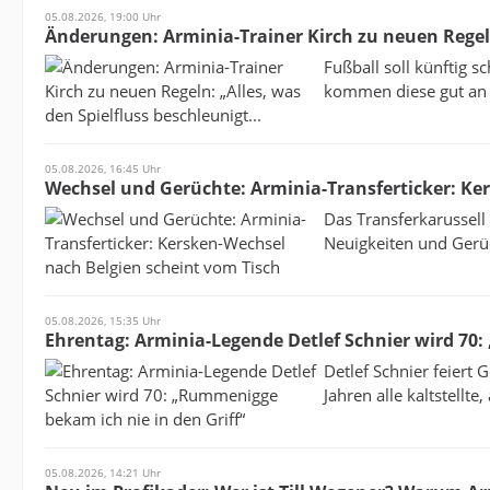
05.08.2026, 19:00 Uhr
Änderungen: Arminia-Trainer Kirch zu neuen Regeln:
Fußball soll künftig 
kommen diese gut an –
05.08.2026, 16:45 Uhr
Wechsel und Gerüchte: Arminia-Transferticker: Ke
Das Transferkarussell 
Neuigkeiten und Gerüc
05.08.2026, 15:35 Uhr
Ehrentag: Arminia-Legende Detlef Schnier wird 70:
Detlef Schnier feiert 
Jahren alle kaltstellte
05.08.2026, 14:21 Uhr