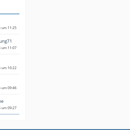
6 um 11:25
Jung71
6 um 11:07
6 um 10:22
6 um 09:46
ne
6 um 09:27