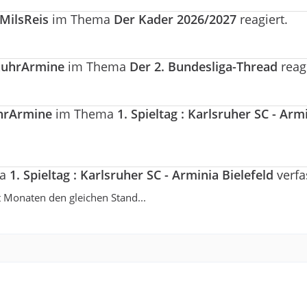
MilsReis
im Thema
Der Kader 2026/2027
reagiert.
uhrArmine
im Thema
Der 2. Bundesliga-Thread
reagi
hrArmine
im Thema
1. Spieltag : Karlsruher SC - Arm
ma
1. Spieltag : Karlsruher SC - Arminia Bielefeld
verfa
t Monaten den gleichen Stand...