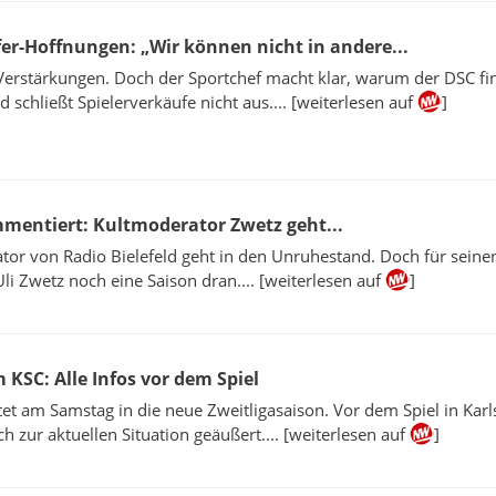
er-Hoffnungen: „Wir können nicht in andere...
Verstärkungen. Doch der Sportchef macht klar, warum der DSC fin
 schließt Spielerverkäufe nicht aus.... [weiterlesen auf
]
ommentiert: Kultmoderator Zwetz geht...
or von Radio Bielefeld geht in den Unruhestand. Doch für seine
li Zwetz noch eine Saison dran.... [weiterlesen auf
]
 KSC: Alle Infos vor dem Spiel
tet am Samstag in die neue Zweitligasaison. Vor dem Spiel in Karl
ch zur aktuellen Situation geäußert.... [weiterlesen auf
]