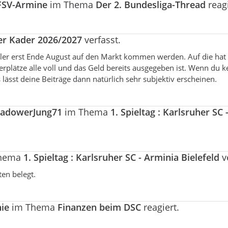
FSV-Armine
im Thema
Der 2. Bundesliga-Thread
reagi
er Kader 2026/2027
verfasst.
ieler erst Ende August auf den Markt kommen werden. Auf die ha
rplätze alle voll und das Geld bereits ausgegeben ist. Wenn du 
lässt deine Beiträge dann natürlich sehr subjektiv erscheinen.
radowerJung71
im Thema
1. Spieltag : Karlsruher SC 
Thema
1. Spieltag : Karlsruher SC - Arminia Bielefeld
ve
ten belegt.
hie
im Thema
Finanzen beim DSC
reagiert.