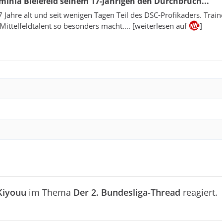
minia Bielefeld seinem 17-Jährigen den Durchbruch...
17 Jahre alt und seit wenigen Tagen Teil des DSC-Profikaders. Train
 Mittelfeldtalent so besonders macht.... [weiterlesen auf
]
Kiyouu
im Thema
Der 2. Bundesliga-Thread
reagiert.