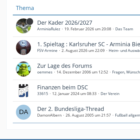
Thema
Der Kader 2026/2027
ArminiaRulez
19. Februar 2026 um 20:08
Das Team
1. Spieltag : Karlsruher SC - Arminia Bie
FSV-Armine
2. August 2026 um 22:09
Heim- und Auswär
Zur Lage des Forums
oemmes
14. Dezember 2006 um 12:52
Fragen, Wünsche
Finanzen beim DSC
33615
12. Januar 2024 um 08:33
Der Verein
Der 2. Bundesliga-Thread
DamonAlbern
26. August 2005 um 21:57
Fußball allge