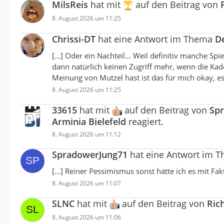
MilsReis
hat mit
auf den Beitrag von
8. August 2026 um 11:25
Chrissi-DT
hat eine Antwort im Thema
D
[…] Oder ein Nachteil… Weil definitiv manche Sp
dann natürlich keinen Zugriff mehr, wenn die Kade
Meinung von Mutzel hast ist das für mich okay, es 
8. August 2026 um 11:25
33615
hat mit
auf den Beitrag von
Sp
Arminia Bielefeld
reagiert.
8. August 2026 um 11:12
SpradowerJung71
hat eine Antwort im 
[…] Reiner Pessimismus sonst hätte ich es mit Fak
8. August 2026 um 11:07
SLNC
hat mit
auf den Beitrag von
Ric
8. August 2026 um 11:06