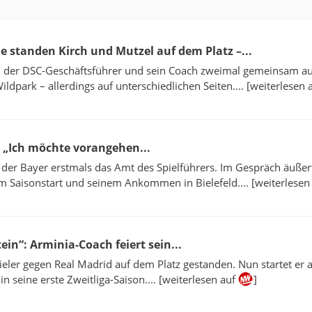
he standen Kirch und Mutzel auf dem Platz –...
n der DSC-Geschäftsführer und sein Coach zweimal gemeinsam a
ldpark – allerdings auf unterschiedlichen Seiten.... [weiterlesen 
: „Ich möchte vorangehen...
er Bayer erstmals das Amt des Spielführers. Im Gespräch äußert
m Saisonstart und seinem Ankommen in Bielefeld.... [weiterlesen
ein“: Arminia-Coach feiert sein...
pieler gegen Real Madrid auf dem Platz gestanden. Nun startet er a
in seine erste Zweitliga-Saison.... [weiterlesen auf
]