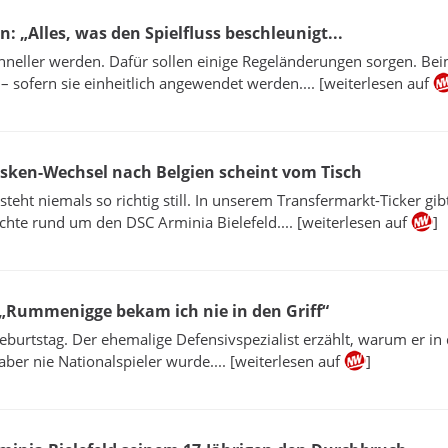
 „Alles, was den Spielfluss beschleunigt...
schneller werden. Dafür sollen einige Regeländerungen sorgen. Be
 sofern sie einheitlich angewendet werden.... [weiterlesen auf
rsken-Wechsel nach Belgien scheint vom Tisch
steht niemals so richtig still. In unserem Transfermarkt-Ticker gibt
hte rund um den DSC Arminia Bielefeld.... [weiterlesen auf
]
 „Rummenigge bekam ich nie in den Griff“
Geburtstag. Der ehemalige Defensivspezialist erzählt, warum er in
, aber nie Nationalspieler wurde.... [weiterlesen auf
]