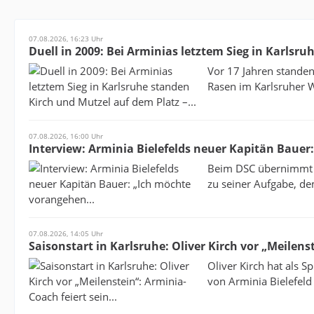
07.08.2026, 16:23 Uhr
Duell in 2009: Bei Arminias letztem Sieg in Karlsru
Vor 17 Jahren stande
Rasen im Karlsruher Wi
07.08.2026, 16:00 Uhr
Interview: Arminia Bielefelds neuer Kapitän Bauer
Beim DSC übernimmt d
zu seiner Aufgabe, de
07.08.2026, 14:05 Uhr
Saisonstart in Karlsruhe: Oliver Kirch vor „Meilenst
Oliver Kirch hat als S
von Arminia Bielefeld 