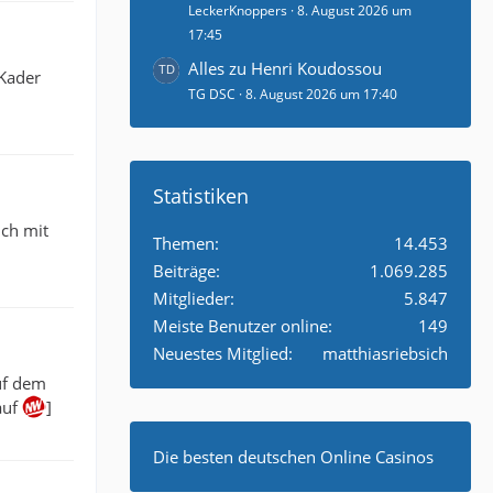
LeckerKnoppers
8. August 2026 um
17:45
Alles zu Henri Koudossou
 Kader
TG DSC
8. August 2026 um 17:40
Statistiken
ich mit
Themen
14.453
Beiträge
1.069.285
Mitglieder
5.847
Meiste Benutzer online
149
Neuestes Mitglied
matthiasriebsich
uf dem
auf
]
Die besten deutschen Online Casinos