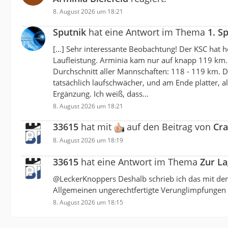
8. August 2026 um 18:21
Sputnik
hat eine Antwort im Thema
1. S
[…] Sehr interessante Beobachtung! Der KSC hat he
Laufleistung. Arminia kam nur auf knapp 119 km. Z
Durchschnitt aller Mannschaften: 118 - 119 km. 
tatsächlich laufschwächer, und am Ende platter, als
Ergänzung. Ich weiß, dass…
8. August 2026 um 18:21
33615
hat mit
auf den Beitrag von
Cra
8. August 2026 um 18:19
33615
hat eine Antwort im Thema
Zur L
@LeckerKnoppers Deshalb schrieb ich das mit den 
Allgemeinen ungerechtfertigte Verunglimpfungen 
8. August 2026 um 18:15