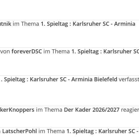
tnik
im Thema
1. Spieltag : Karlsruher SC - Arminia
g von
foreverDSC
im Thema
1. Spieltag : Karlsruher SC
1. Spieltag : Karlsruher SC - Arminia Bielefeld
verfasst
ckerKnoppers
im Thema
Der Kader 2026/2027
reagier
n
LatscherPohl
im Thema
1. Spieltag : Karlsruher SC -