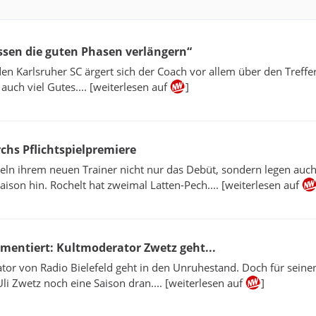
ssen die guten Phasen verlängern“
n Karlsruher SC ärgert sich der Coach vor allem über den Treffe
 auch viel Gutes.... [weiterlesen auf
]
irchs Pflichtspielpremiere
geln ihrem neuen Trainer nicht nur das Debüt, sondern legen auc
Saison hin. Rochelt hat zweimal Latten-Pech.... [weiterlesen auf
ommentiert: Kultmoderator Zwetz geht...
or von Radio Bielefeld geht in den Unruhestand. Doch für seine
li Zwetz noch eine Saison dran.... [weiterlesen auf
]