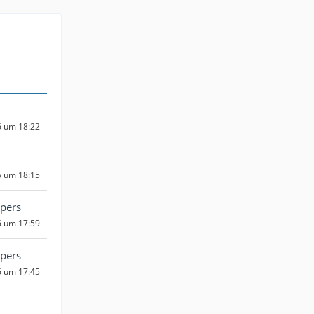
6 um 18:22
6 um 18:15
pers
6 um 17:59
pers
6 um 17:45