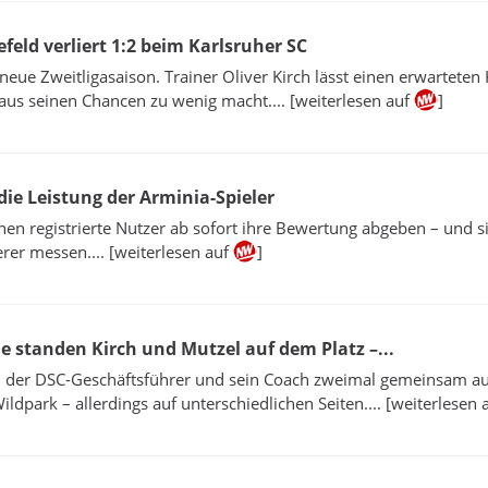
efeld verliert 1:2 beim Karlsruher SC
 neue Zweitligasaison. Trainer Oliver Kirch lässt einen erwarteten
 aus seinen Chancen zu wenig macht.... [weiterlesen auf
]
ie Leistung der Arminia-Spieler
en registrierte Nutzer ab sofort ihre Bewertung abgeben – und s
rer messen.... [weiterlesen auf
]
he standen Kirch und Mutzel auf dem Platz –...
n der DSC-Geschäftsführer und sein Coach zweimal gemeinsam a
ldpark – allerdings auf unterschiedlichen Seiten.... [weiterlesen 