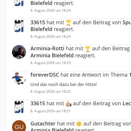
Bielefeld
reagiert.
8. August 2026 um 18:24
33615
hat mit
auf den Beitrag von
Spu
Bielefeld
reagiert.
8. August 2026 um 18:24
Arminia-Rotti
hat mit
auf den Beitra
Arminia Bielefeld
reagiert.
8. August 2026 um 18:23
foreverDSC
hat eine Antwort im Thema
Und das noch dazu bei der Hitze!
8. August 2026 um 18:22
33615
hat mit
auf den Beitrag von
Le
8. August 2026 um 18:21
Gutachter
hat mit
auf den Beitrag vo
Arminia Bielefeld
reagiert.