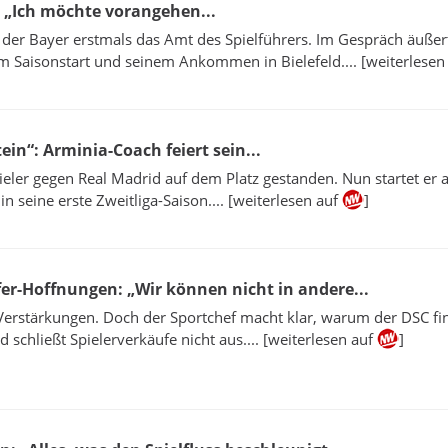
: „Ich möchte vorangehen...
er Bayer erstmals das Amt des Spielführers. Im Gespräch äußert
m Saisonstart und seinem Ankommen in Bielefeld.... [weiterlesen
ein“: Arminia-Coach feiert sein...
pieler gegen Real Madrid auf dem Platz gestanden. Nun startet er a
in seine erste Zweitliga-Saison.... [weiterlesen auf
]
er-Hoffnungen: „Wir können nicht in andere...
Verstärkungen. Doch der Sportchef macht klar, warum der DSC fin
 schließt Spielerverkäufe nicht aus.... [weiterlesen auf
]