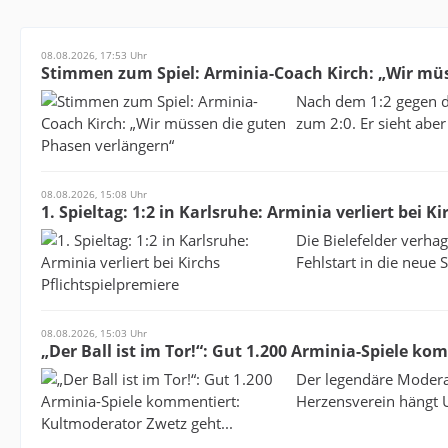
08.08.2026, 17:53 Uhr
Stimmen zum Spiel: Arminia-Coach Kirch: „Wir mü
Nach dem 1:2 gegen de
zum 2:0. Er sieht aber
08.08.2026, 15:08 Uhr
1. Spieltag: 1:2 in Karlsruhe: Arminia verliert bei K
Die Bielefelder verha
Fehlstart in die neue 
08.08.2026, 15:03 Uhr
„Der Ball ist im Tor!“: Gut 1.200 Arminia-Spiele k
Der legendäre Moderat
Herzensverein hängt U