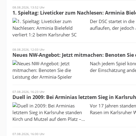
08.08.2026, 13:52 Uhr
1. Spieltag: Liveticker zum Nachlesen: Arminia Biel
Der DSC startet in die
auflaufen, der jedoch
08.08.2026, 12:03 Uhr
Neues NW-Angebot: Jetzt mitmachen: Benoten Sie d
Nach jedem Spiel könn
der Einschätzung ande
07.08.2026, 16:23 Uhr
Duell in 2009: Bei Arminias letztem Sieg in Karlsru
Vor 17 Jahren stande
Rasen im Karlsruher Wi
07.08.2026, 16:00 Uhr