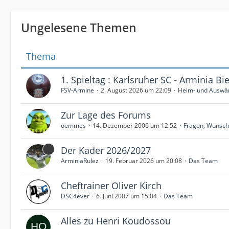
Ungelesene Themen
Thema
1. Spieltag : Karlsruher SC - Arminia Bie
FSV-Armine
2. August 2026 um 22:09
Heim- und Auswär
Zur Lage des Forums
oemmes
14. Dezember 2006 um 12:52
Fragen, Wünsche
Der Kader 2026/2027
ArminiaRulez
19. Februar 2026 um 20:08
Das Team
Cheftrainer Oliver Kirch
DSC4ever
6. Juni 2007 um 15:04
Das Team
Alles zu Henri Koudossou