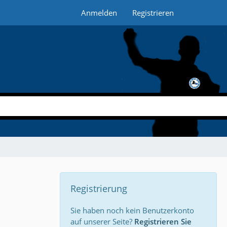
Anmelden
Registrieren
Registrierung
Sie haben noch kein Benutzerkonto
auf unserer Seite?
Registrieren Sie