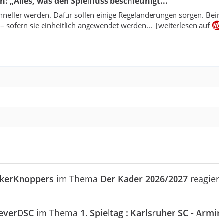
 „Alles, was den Spielfluss beschleunigt...
schneller werden. Dafür sollen einige Regeländerungen sorgen. Be
 sofern sie einheitlich angewendet werden.... [weiterlesen auf
kerKnoppers
im Thema
Der Kader 2026/2027
reagier
reverDSC
im Thema
1. Spieltag : Karlsruher SC - Armi