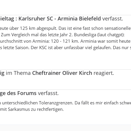
pieltag : Karlsruher SC - Arminia Bielefeld
verfasst.
ute über 125 km abgespult. Das ist eine fast schon sensationelle
um Vergleich mal das letzte Jahr 2. Bundesliga (laut chatgpt):
Durchschnitt von Arminia: 120 - 121 km. Arminia war somit heute
 letzte Saison. Der KSC ist aber unfassbar viel gelaufen. Das nur 
ig
im Thema
Cheftrainer Oliver Kirch
reagiert.
age des Forums
verfasst.
unterschiedlichen Toleranzgrenzen. Da fällt es mir einfach schw
mit Sarkasmus zu rechtfertigen.