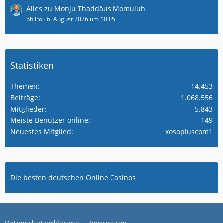
Alles zu Monju Thaddäus Momuluh
philro
6. August 2026 um 10:05
Statistiken
Themen
14.453
Beiträge
1.068.556
Mitglieder
5.843
Meiste Benutzer online
149
Neuestes Mitglied
xosopluscom1
Die besten deutschen Online Casinos
Datenschutzerklärung
Impressum