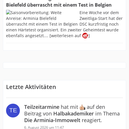
Bielefeld überrascht mit einem Test in Belgien
Eine Woche vor dem
Zweitliga-Start hat der
DSC kurzfristig noch
einen Härtetest organisiert. Ein zweiter Geheimtest wurde
ebenfalls angesetzt.... [weiterlesen auf
]
Letzte Aktivitäten
Teilzeitarmine
hat mit
auf den
Beitrag von
Halbakademiker
im Thema
Die Arminia-Immowelt
reagiert.
6. August 2026 um 11:47