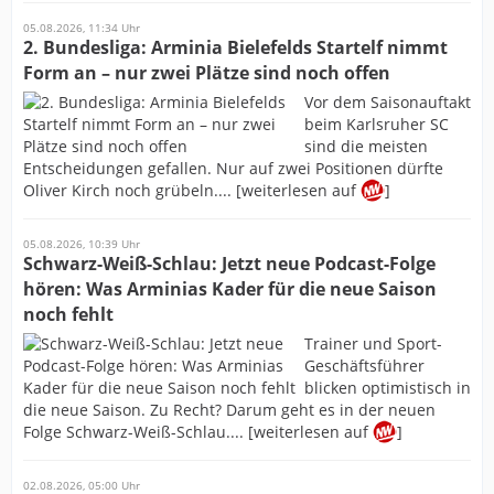
05.08.2026, 11:34 Uhr
2. Bundesliga: Arminia Bielefelds Startelf nimmt
Form an – nur zwei Plätze sind noch offen
Vor dem Saisonauftakt
beim Karlsruher SC
sind die meisten
Entscheidungen gefallen. Nur auf zwei Positionen dürfte
Oliver Kirch noch grübeln.... [weiterlesen auf
]
05.08.2026, 10:39 Uhr
Schwarz-Weiß-Schlau: Jetzt neue Podcast-Folge
hören: Was Arminias Kader für die neue Saison
noch fehlt
Trainer und Sport-
Geschäftsführer
blicken optimistisch in
die neue Saison. Zu Recht? Darum geht es in der neuen
Folge Schwarz-Weiß-Schlau.... [weiterlesen auf
]
02.08.2026, 05:00 Uhr