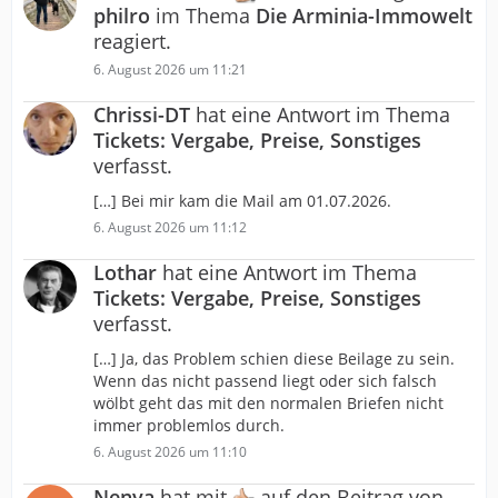
philro
im Thema
Die Arminia-Immowelt
reagiert.
6. August 2026 um 11:21
Chrissi-DT
hat eine Antwort im Thema
Tickets: Vergabe, Preise, Sonstiges
verfasst.
[…] Bei mir kam die Mail am 01.07.2026.
6. August 2026 um 11:12
Lothar
hat eine Antwort im Thema
Tickets: Vergabe, Preise, Sonstiges
verfasst.
[…] Ja, das Problem schien diese Beilage zu sein.
Wenn das nicht passend liegt oder sich falsch
wölbt geht das mit den normalen Briefen nicht
immer problemlos durch.
6. August 2026 um 11:10
Nenya
hat mit
auf den Beitrag von