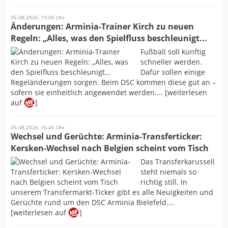
05.08.2026, 19:00 Uhr
Änderungen: Arminia-Trainer Kirch zu neuen
Regeln: „Alles, was den Spielfluss beschleunigt...
Fußball soll künftig
schneller werden.
Dafür sollen einige
Regeländerungen sorgen. Beim DSC kommen diese gut an –
sofern sie einheitlich angewendet werden.... [weiterlesen
auf
]
05.08.2026, 16:45 Uhr
Wechsel und Gerüchte: Arminia-Transferticker:
Kersken-Wechsel nach Belgien scheint vom Tisch
Das Transferkarussell
steht niemals so
richtig still. In
unserem Transfermarkt-Ticker gibt es alle Neuigkeiten und
Gerüchte rund um den DSC Arminia Bielefeld....
[weiterlesen auf
]