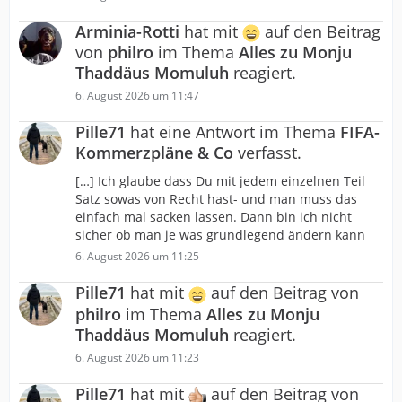
Arminia-Rotti
hat mit
auf den Beitrag
von
philro
im Thema
Alles zu Monju
Thaddäus Momuluh
reagiert.
6. August 2026 um 11:47
Pille71
hat eine Antwort im Thema
FIFA-
Kommerzpläne & Co
verfasst.
[…] Ich glaube dass Du mit jedem einzelnen Teil
Satz sowas von Recht hast- und man muss das
einfach mal sacken lassen. Dann bin ich nicht
sicher ob man je was grundlegend ändern kann
6. August 2026 um 11:25
Pille71
hat mit
auf den Beitrag von
philro
im Thema
Alles zu Monju
Thaddäus Momuluh
reagiert.
6. August 2026 um 11:23
Pille71
hat mit
auf den Beitrag von