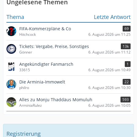
Ungelesene Themen
Thema
Letzte Antwort
FIFA-Kommerzpläne & Co
69
Hitchcock
6. August 2026 um 11:25
Tickets: Vergabe, Preise, Sonstiges
13k
Gönner
6. August 2026 um 11:12
Angekündigter Fanmarsch
1
33615
6. August 2026 um 10:49
Die Arminia-Immowelt
22
philro
6. August 2026 um 10:30
Alles zu Monju Thaddäus Momuluh
593
ArminiaRulez
6. August 2026 um 10:05
Registrierung