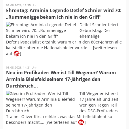
05.08.2026, 15:35 Uhr
Ehrentag: Arminia-Legende Detlef Schnier wird 70:
„Rummenigge bekam ich nie in den Griff“
Detlef Schnier feiert
Geburtstag. Der
ehemalige
Defensivspezialist erzählt, warum er in den 80er-Jahren alle
kaltstellte, aber nie Nationalspieler wurde.... [weiterlesen
auf
]
05.08.2026, 14:21 Uhr
Neu im Profikader: Wer ist Till Wegener? Warum
Arminia Bielefeld seinem 17-Jährigen den
Durchbruch...
Till Wegener ist erst
17 Jahre alt und seit
wenigen Tagen Teil
des DSC-Profikaders.
Trainer Oliver Kirch erklärt, was das Mittelfeldtalent so
besonders macht.... [weiterlesen auf
]