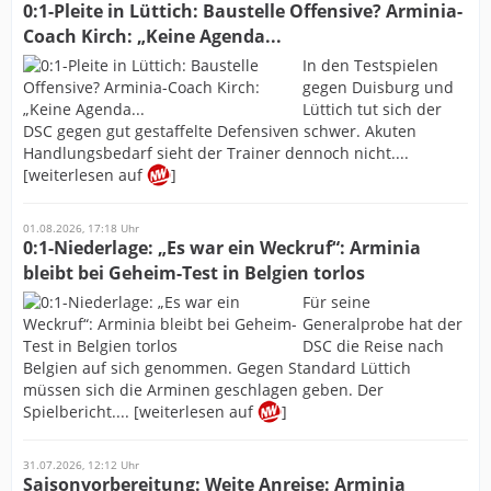
0:1-Pleite in Lüttich: Baustelle Offensive? Arminia-
Coach Kirch: „Keine Agenda...
In den Testspielen
gegen Duisburg und
Lüttich tut sich der
DSC gegen gut gestaffelte Defensiven schwer. Akuten
Handlungsbedarf sieht der Trainer dennoch nicht....
[weiterlesen auf
]
01.08.2026, 17:18 Uhr
0:1-Niederlage: „Es war ein Weckruf“: Arminia
bleibt bei Geheim-Test in Belgien torlos
Für seine
Generalprobe hat der
DSC die Reise nach
Belgien auf sich genommen. Gegen Standard Lüttich
müssen sich die Arminen geschlagen geben. Der
Spielbericht.... [weiterlesen auf
]
31.07.2026, 12:12 Uhr
Saisonvorbereitung: Weite Anreise: Arminia