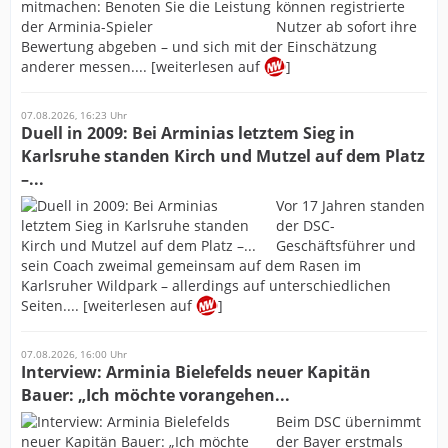
können registrierte
Nutzer ab sofort ihre
Bewertung abgeben – und sich mit der Einschätzung
anderer messen.... [weiterlesen auf
]
07.08.2026, 16:23 Uhr
Duell in 2009: Bei Arminias letztem Sieg in
Karlsruhe standen Kirch und Mutzel auf dem Platz
–...
Vor 17 Jahren standen
der DSC-
Geschäftsführer und
sein Coach zweimal gemeinsam auf dem Rasen im
Karlsruher Wildpark – allerdings auf unterschiedlichen
Seiten.... [weiterlesen auf
]
07.08.2026, 16:00 Uhr
Interview: Arminia Bielefelds neuer Kapitän
Bauer: „Ich möchte vorangehen...
Beim DSC übernimmt
der Bayer erstmals