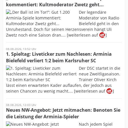
kommentiert: Kultmoderator Zwetz geht...
Der legendäre
Moderator von Radio
Bielefeld geht in den
Unruhestand. Doch für seinen Herzensverein hängt Uli
Zwetz noch eine Saison dran.... [weiterlesen auf
]
08.08.2026, 13:52 Uhr
1. Spieltag: Liveticker zum Nachlesen: Arminia
Bielefeld verliert 1:2 beim Karlsruher SC
Der DSC startet in die
neue Zweitligasaison.
Trainer Oliver Kirch
lässt einen erwarteten Kader auflaufen, der jedoch aus
seinen Chancen zu wenig macht.... [weiterlesen auf
]
08.08.2026, 12:03 Uhr
Neues NW-Angebot: Jetzt mitmachen: Benoten Sie
die Leistung der Arminia-Spieler
Nach jedem Spiel