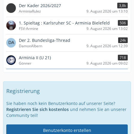
Der Kader 2026/2027
3,8k
ArminiaRulez
9. August 2026 um 13:10
1. Spieltag : Karlsruher SC - Arminia Bielefeld
506
FSV-Armine
9. August 2026 um 13:02
Der 2. Bundesliga-Thread
24k
DamonAlbern
9. August 2026 um 12:39
Arminia II (U 21)
718
Gönner
9. August 2026 um 09:02
Registrierung
Sie haben noch kein Benutzerkonto auf unserer Seite?
Registrieren Sie sich kostenlos
und nehmen Sie an unserer
Community teil!
Benutzerkonto erstellen