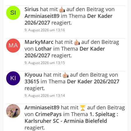
Sirius
hat mit
auf den Beitrag von
Arminiaseit89
im Thema
Der Kader
2026/2027
reagiert.
9. August 2026 um 13:16
MarkyMarc
hat mit
auf den Beitrag
von
Lothar
im Thema
Der Kader
2026/2027
reagiert.
9. August 2026 um 13:15
Kiyouu
hat mit
auf den Beitrag von
33615
im Thema
Der Kader 2026/2027
reagiert.
9. August 2026 um 13:14
Arminiaseit89
hat mit
auf den Beitrag
von
CrimePays
im Thema
1. Spieltag :
Karlsruher SC - Arminia Bielefeld
reagiert.