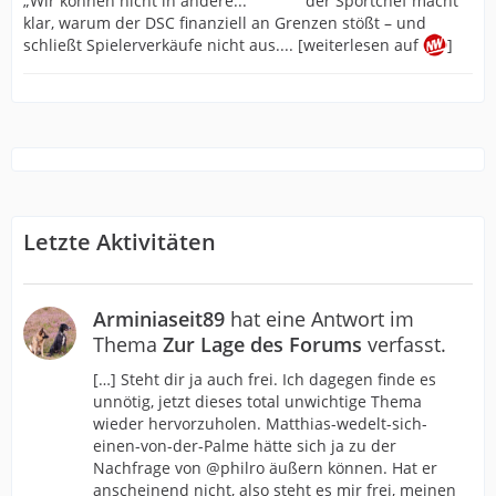
der Sportchef macht
klar, warum der DSC finanziell an Grenzen stößt – und
schließt Spielerverkäufe nicht aus.... [weiterlesen auf
]
Letzte Aktivitäten
Arminiaseit89
hat eine Antwort im
Thema
Zur Lage des Forums
verfasst.
[…] Steht dir ja auch frei. Ich dagegen finde es
unnötig, jetzt dieses total unwichtige Thema
wieder hervorzuholen. Matthias-wedelt-sich-
einen-von-der-Palme hätte sich ja zu der
Nachfrage von @philro äußern können. Hat er
anscheinend nicht, also steht es mir frei, meinen