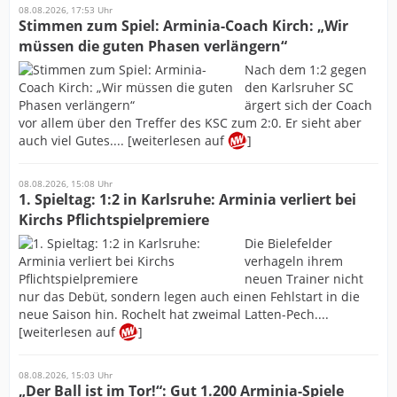
08.08.2026, 17:53 Uhr
Stimmen zum Spiel: Arminia-Coach Kirch: „Wir
müssen die guten Phasen verlängern“
Nach dem 1:2 gegen
den Karlsruher SC
ärgert sich der Coach
vor allem über den Treffer des KSC zum 2:0. Er sieht aber
auch viel Gutes.... [weiterlesen auf
]
08.08.2026, 15:08 Uhr
1. Spieltag: 1:2 in Karlsruhe: Arminia verliert bei
Kirchs Pflichtspielpremiere
Die Bielefelder
verhageln ihrem
neuen Trainer nicht
nur das Debüt, sondern legen auch einen Fehlstart in die
neue Saison hin. Rochelt hat zweimal Latten-Pech....
[weiterlesen auf
]
08.08.2026, 15:03 Uhr
„Der Ball ist im Tor!“: Gut 1.200 Arminia-Spiele