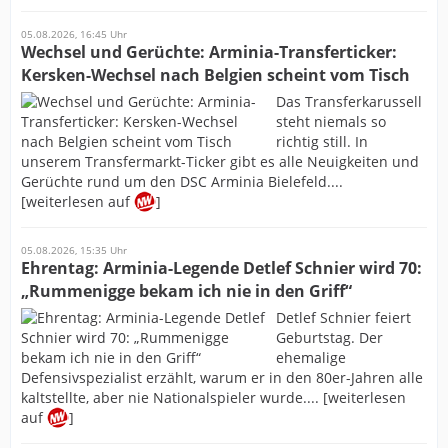
05.08.2026, 16:45 Uhr
Wechsel und Gerüchte: Arminia-Transferticker:
Kersken-Wechsel nach Belgien scheint vom Tisch
Das Transferkarussell
steht niemals so
richtig still. In
unserem Transfermarkt-Ticker gibt es alle Neuigkeiten und
Gerüchte rund um den DSC Arminia Bielefeld....
[weiterlesen auf
]
05.08.2026, 15:35 Uhr
Ehrentag: Arminia-Legende Detlef Schnier wird 70:
„Rummenigge bekam ich nie in den Griff“
Detlef Schnier feiert
Geburtstag. Der
ehemalige
Defensivspezialist erzählt, warum er in den 80er-Jahren alle
kaltstellte, aber nie Nationalspieler wurde.... [weiterlesen
auf
]