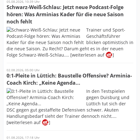
05.08.2026, 10:39 Uhr
Schwarz-Weiß-Schlau: Jetzt neue Podcast-Folge
hören: Was Arminias Kader für die neue Saison
noch fehlt
Trainer und Sport-
Geschäftsführer
blicken optimistisch in
die neue Saison. Zu Recht? Darum geht es in der neuen
Folge Schwarz-Weiß-Schlau.... [weiterlesen auf
]
02.08.2026, 05:00 Uhr
0:1-Pleite in Lüttich: Baustelle Offensive? Arminia-
Coach Kirch: „Keine Agenda...
In den Testspielen
gegen Duisburg und
Lüttich tut sich der
DSC gegen gut gestaffelte Defensiven schwer. Akuten
Handlungsbedarf sieht der Trainer dennoch nicht....
[weiterlesen auf
]
01.08.2026, 17:18 Uhr