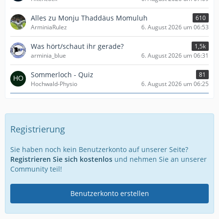
Alles zu Monju Thaddäus Momuluh
610
ArminiaRulez
6. August 2026 um 06:53
Was hört/schaut ihr gerade?
1,5k
arminia_blue
6. August 2026 um 06:31
Sommerloch - Quiz
81
Hochwald-Physio
6. August 2026 um 06:25
Registrierung
Sie haben noch kein Benutzerkonto auf unserer Seite?
Registrieren Sie sich kostenlos
und nehmen Sie an unserer
Community teil!
Benutzerkonto erstellen