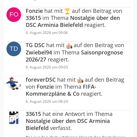
Fonzie
hat mit
auf den Beitrag von
33615
im Thema
Nostalgie über den
DSC Arminia Bielefeld
reagiert.
6. August 2026 um 09:06
TG DSC
hat mit
auf den Beitrag von
Zwiebel94
im Thema
Saisonprognose
2026/27
reagiert.
6. August 2026 um 09:03
foreverDSC
hat mit
auf den Beitrag
von
Fonzie
im Thema
FIFA-
Kommerzpläne & Co
reagiert.
6. August 2026 um 08:24
33615
hat eine Antwort im Thema
Nostalgie über den DSC Arminia
Bielefeld
verfasst.