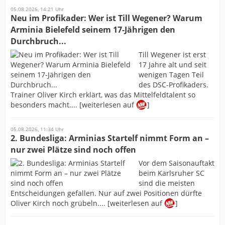
05.08.2026, 14:21 Uhr
Neu im Profikader: Wer ist Till Wegener? Warum
Arminia Bielefeld seinem 17-Jährigen den
Durchbruch...
Till Wegener ist erst
17 Jahre alt und seit
wenigen Tagen Teil
des DSC-Profikaders.
Trainer Oliver Kirch erklärt, was das Mittelfeldtalent so
besonders macht.... [weiterlesen auf
]
05.08.2026, 11:34 Uhr
2. Bundesliga: Arminias Startelf nimmt Form an –
nur zwei Plätze sind noch offen
Vor dem Saisonauftakt
beim Karlsruher SC
sind die meisten
Entscheidungen gefallen. Nur auf zwei Positionen dürfte
Oliver Kirch noch grübeln.... [weiterlesen auf
]