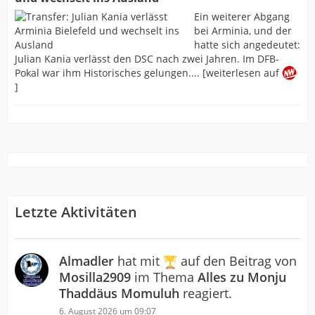
Ein weiterer Abgang
bei Arminia, und der
hatte sich angedeutet:
Julian Kania verlässt den DSC nach zwei Jahren. Im DFB-
Pokal war ihm Historisches gelungen.... [weiterlesen auf
]
Letzte Aktivitäten
Almadler
hat mit
auf den Beitrag von
Mosilla2909
im Thema
Alles zu Monju
Thaddäus Momuluh
reagiert.
6. August 2026 um 09:07