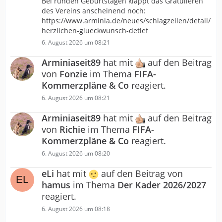
Bei runden Geburtstagen klappt das Gratulieren
des Vereins anscheinend noch:
https://www.arminia.de/neues/schlagzeilen/detail/
herzlichen-glueckwunsch-detlef
6. August 2026 um 08:21
Arminiaseit89
hat mit
auf den Beitrag
von
Fonzie
im Thema
FIFA-
Kommerzpläne & Co
reagiert.
6. August 2026 um 08:21
Arminiaseit89
hat mit
auf den Beitrag
von
Richie
im Thema
FIFA-
Kommerzpläne & Co
reagiert.
6. August 2026 um 08:20
eLi
hat mit
auf den Beitrag von
hamus
im Thema
Der Kader 2026/2027
reagiert.
6. August 2026 um 08:18