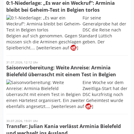
0:1-Niederlage: „Es war ein Weckruf“: Arminia
bleibt bei Geheim-Test in Belgien torlos
Für seine
Generalprobe hat der
DSC die Reise nach
Belgien auf sich genommen. Gegen Standard Lüttich
müssen sich die Arminen geschlagen geben. Der
Spielbericht.... [weiterlesen auf
]
31.07.2026, 12:12 Uhr
Saisonvorbereitung: Weite Anreise: Arminia
Bielefeld überrascht mit einem Test in Belgien
Eine Woche vor dem
Zweitliga-Start hat der
DSC kurzfristig noch
einen Härtetest organisiert. Ein zweiter Geheimtest wurde
ebenfalls angesetzt.... [weiterlesen auf
]
30.07.2026, 19:01 Uhr
Transfer: Julian Kania verlässt Arminia Bielefeld
und wechselt ins Ausland