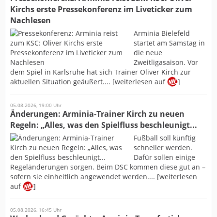
Kirchs erste Pressekonferenz im Liveticker zum
Nachlesen
Arminia Bielefeld
startet am Samstag in
die neue
Zweitligasaison. Vor
dem Spiel in Karlsruhe hat sich Trainer Oliver Kirch zur
aktuellen Situation geäußert.... [weiterlesen auf
]
05.08.2026, 19:00 Uhr
Änderungen: Arminia-Trainer Kirch zu neuen
Regeln: „Alles, was den Spielfluss beschleunigt...
Fußball soll künftig
schneller werden.
Dafür sollen einige
Regeländerungen sorgen. Beim DSC kommen diese gut an –
sofern sie einheitlich angewendet werden.... [weiterlesen
auf
]
05.08.2026, 16:45 Uhr