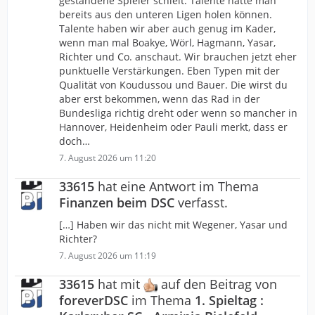
gestandene Spieler schielt. Talente hätte man
bereits aus den unteren Ligen holen können.
Talente haben wir aber auch genug im Kader,
wenn man mal Boakye, Wörl, Hagmann, Yasar,
Richter und Co. anschaut. Wir brauchen jetzt eher
punktuelle Verstärkungen. Eben Typen mit der
Qualität von Koudussou und Bauer. Die wirst du
aber erst bekommen, wenn das Rad in der
Bundesliga richtig dreht oder wenn so mancher in
Hannover, Heidenheim oder Pauli merkt, dass er
doch…
7. August 2026 um 11:20
33615
hat eine Antwort im Thema
Finanzen beim DSC
verfasst.
[…] Haben wir das nicht mit Wegener, Yasar und
Richter?
7. August 2026 um 11:19
33615
hat mit
auf den Beitrag von
foreverDSC
im Thema
1. Spieltag :