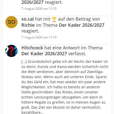
2026/2027
reagiert.
7. August 2026 um 11:10
so.cal
hat mit
auf den Beitrag von
Richie
im Thema
Der Kader 2026/2027
reagiert.
7. August 2026 um 11:10
Hitchcock
hat eine Antwort im Thema
Der Kader 2026/2027
verfasst.
[…] Grundsätzlich gebe ich dir Recht, der Kader ist
zu dünn. Kunze und Kania werden sicherlich nicht
die Welt verdienen, aber dennoch auf Zweitliga-
Niveau sein. Wenn auch am unteren Ende. Sparst
du das Geld ein, hat man wieder ein paar andere
Möglichkeiten. Ich hatte es bereits an anderer
Stelle geschrieben: Das Risiko, einen unserer
echten Leistungsträger abzugeben, um dann in
höhere Regale zu greifen, ist in meinen Augen zu
groß. Das Ziel von Mutzel ist daher vermutlich,
bezahlbare…