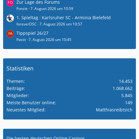
Zur Lage des Forums
Fonzie
7. August 2026 um 10:59
1. Spieltag : Karlsruher SC - Arminia Bielefeld
foreverDSC
7. August 2026 um 10:57
Tippspiel 26/27
Passt
7. August 2026 um 10:45
Statistiken
Themen
14.453
Beiträge
1.068.662
Mitglieder
5.845
Meiste Benutzer online
149
Neuestes Mitglied
Matthiasreibtsich
Die besten deutschen Online Casinos