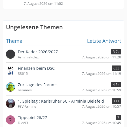
7. August 2026 um 11:02
Ungelesene Themen
Thema
Letzte Antwort
Der Kader 2026/2027
3,7k
ArminiaRulez
7. August 2026 um 11:20
Finanzen beim DSC
633
33615
7. August 2026 um 11:19
Zur Lage des Forums
4,5k
oemmes
7. August 2026 um 10:59
1. Spieltag : Karlsruher SC - Arminia Bielefeld
111
FSV-Armine
7. August 2026 um 10:57
Tippspiel 26/27
7
Didi93
7. August 2026 um 10:45