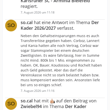
Karlsruher SC - Arminia Bielefeld
reagiert.
7. August 2026 um 11:18
so.cal
hat eine Antwort im Thema
Der
Kader 2026/2027
verfasst.
Neben den Gehaltseinsparungen muss es auch
Transfererlöse gegeben haben. Corboz, Lannert
und Kania hatten alle noch Vertrag, Corboz war
sogar Stammspieler bei einem deutschen
Zweitligisten. Es wäre fahrlässig, hier in Summe
nicht mind. 800k bis 1 Mio. eingenommen zu
haben. OK, Bauer, Koudossou und Rochelt haben
auch Geld gekostet. Aber das darf die
Vereinskasse nicht so stark belastet haben bzw.
muss kompensiert worden sein. Ansonsten liefe
bei uns so einiges schief.
7. August 2026 um 11:16
so.cal
hat mit
auf den Beitrag von
Zwiebel94
im Thema
Der Kader