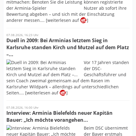
können registrierte
Nutzer ab sofort ihre
Bewertung abgeben – und sich mit der Einschätzung
anderer messen.... [weiterlesen auf
]
07.08.2026, 16:23 Uhr
Duell in 2009: Bei Arminias letztem Sieg in
Karlsruhe standen Kirch und Mutzel auf dem Platz
–...
Vor 17 Jahren standen
der DSC-
Geschäftsführer und
sein Coach zweimal gemeinsam auf dem Rasen im
Karlsruher Wildpark – allerdings auf unterschiedlichen
Seiten.... [weiterlesen auf
]
07.08.2026, 16:00 Uhr
Interview: Arminia Bielefelds neuer Kapitän
Bauer: „Ich möchte vorangehen...
Beim DSC übernimmt
der Bayer erstmals