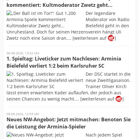
kommentiert: Kultmoderator Zwetz geht...
Der legendäre
Moderator von Radio
Bielefeld geht in den
Unruhestand. Doch für seinen Herzensverein hängt Uli
Zwetz noch eine Saison dran.... [weiterlesen auf
]
08.08.2026, 13:52 Uhr
1. Spieltag: Liveticker zum Nachlesen: Arminia
Bielefeld verliert 1:2 beim Karlsruher SC
Der DSC startet in die
neue Zweitligasaison.
Trainer Oliver Kirch
lässt einen erwarteten Kader auflaufen, der jedoch aus
seinen Chancen zu wenig macht.... [weiterlesen auf
]
08.08.2026, 12:03 Uhr
Neues NW-Angebot: Jetzt mitmachen: Benoten Sie
die Leistung der Arminia-Spieler
Nach jedem Spiel