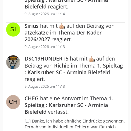
Bielefeld
reagiert.
9. August 2026 um 11:14
Sirius
hat mit
auf den Beitrag von
atzekatze
im Thema
Der Kader
2026/2027
reagiert.
9. August 2026 um 11:13
DSC19HUNDERT5
hat mit
auf den
Beitrag von
Richie
im Thema
1. Spieltag
: Karlsruher SC - Arminia Bielefeld
reagiert.
9. August 2026 um 11:13
CHEG
hat eine Antwort im Thema
1.
Spieltag : Karlsruher SC - Arminia
Bielefeld
verfasst.
[…] Danke, ich habe ähnliche Eindrücke gewonnen.
Fernab von individuellen Fehlern war für mich