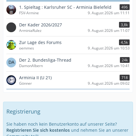
1. Spieltag : Karlsruher SC - Arminia Bielefeld
496
FSV-Armine
9. August 2026 um 11:11
Der Kader 2026/2027
3,8k
ArminiaRulez
9. August 2026 um 11:07
Zur Lage des Forums
4,5k
oemmes
9. August 2026 um 10:53
Der 2. Bundesliga-Thread
24k
DamonAlbern
9. August 2026 um 10:41
Arminia II (U 21)
718
Gönner
9. August 2026 um 09:02
Registrierung
Sie haben noch kein Benutzerkonto auf unserer Seite?
Registrieren Sie sich kostenlos
und nehmen Sie an unserer