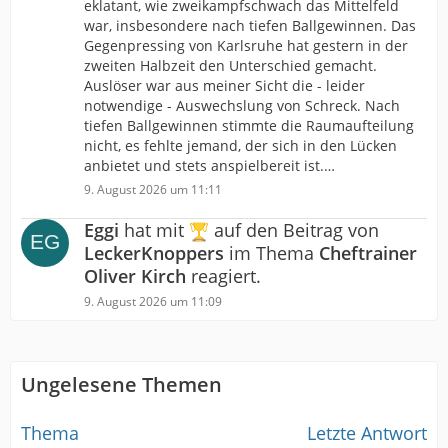
eklatant, wie zweikampfschwach das Mittelfeld
war, insbesondere nach tiefen Ballgewinnen. Das
Gegenpressing von Karlsruhe hat gestern in der
zweiten Halbzeit den Unterschied gemacht.
Auslöser war aus meiner Sicht die - leider
notwendige - Auswechslung von Schreck. Nach
tiefen Ballgewinnen stimmte die Raumaufteilung
nicht, es fehlte jemand, der sich in den Lücken
anbietet und stets anspielbereit ist.…
9. August 2026 um 11:11
Eggi
hat mit
auf den Beitrag von
LeckerKnoppers
im Thema
Cheftrainer
Oliver Kirch
reagiert.
9. August 2026 um 11:09
Ungelesene Themen
Thema
Letzte Antwort