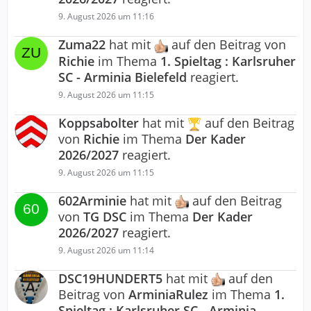
9. August 2026 um 11:16
Zuma22
hat mit
auf den Beitrag von
Richie
im Thema
1. Spieltag : Karlsruher
SC - Arminia Bielefeld
reagiert.
9. August 2026 um 11:15
Koppsabolter
hat mit
auf den Beitrag
von
Richie
im Thema
Der Kader
2026/2027
reagiert.
9. August 2026 um 11:15
602Arminie
hat mit
auf den Beitrag
von
TG DSC
im Thema
Der Kader
2026/2027
reagiert.
9. August 2026 um 11:14
DSC19HUNDERT5
hat mit
auf den
Beitrag von
ArminiaRulez
im Thema
1.
Spieltag : Karlsruher SC - Arminia