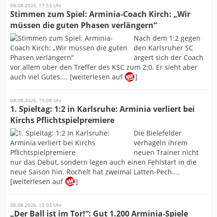
08.08.2026, 17:53 Uhr
Stimmen zum Spiel: Arminia-Coach Kirch: „Wir
müssen die guten Phasen verlängern“
Nach dem 1:2 gegen
den Karlsruher SC
ärgert sich der Coach
vor allem über den Treffer des KSC zum 2:0. Er sieht aber
auch viel Gutes.... [weiterlesen auf
]
08.08.2026, 15:08 Uhr
1. Spieltag: 1:2 in Karlsruhe: Arminia verliert bei
Kirchs Pflichtspielpremiere
Die Bielefelder
verhageln ihrem
neuen Trainer nicht
nur das Debüt, sondern legen auch einen Fehlstart in die
neue Saison hin. Rochelt hat zweimal Latten-Pech....
[weiterlesen auf
]
08.08.2026, 15:03 Uhr
„Der Ball ist im Tor!“: Gut 1.200 Arminia-Spiele