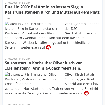
07.08.2026, 14:53 Uhr
Duell in 2009: Bei Arminias letztem Sieg in
Karlsruhe standen Kirch und Mutzel auf dem Platz
–...
Vor 15 Jahren standen
der DSC-
Geschäftsführer und
sein Coach zweimal gemeinsam auf dem Rasen im
Karlsruher Wildpark – allerdings auf unterschiedlichen
Seiten.... [weiterlesen auf
]
07.08.2026, 14:05 Uhr
Saisonstart in Karlsruhe: Oliver Kirch vor
„Meilenstein“: Arminia-Coach feiert sein...
Oliver Kirch hat als
Spieler gegen Real
Madrid auf dem Platz
gestanden. Nun startet er als Trainer von Arminia Bielefeld
in seine erste Zweitliga-Saison.... [weiterlesen auf
]
07.08.2026, 14:05 Uhr