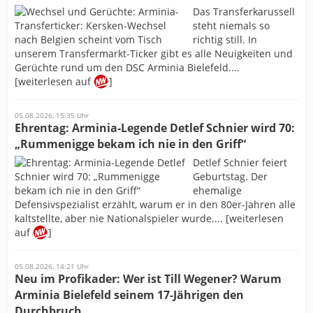
Das Transferkarussell
steht niemals so
richtig still. In
unserem Transfermarkt-Ticker gibt es alle Neuigkeiten und
Gerüchte rund um den DSC Arminia Bielefeld....
[weiterlesen auf
]
05.08.2026, 15:35 Uhr
Ehrentag: Arminia-Legende Detlef Schnier wird 70:
„Rummenigge bekam ich nie in den Griff“
Detlef Schnier feiert
Geburtstag. Der
ehemalige
Defensivspezialist erzählt, warum er in den 80er-Jahren alle
kaltstellte, aber nie Nationalspieler wurde.... [weiterlesen
auf
]
05.08.2026, 14:21 Uhr
Neu im Profikader: Wer ist Till Wegener? Warum
Arminia Bielefeld seinem 17-Jährigen den
Durchbruch...