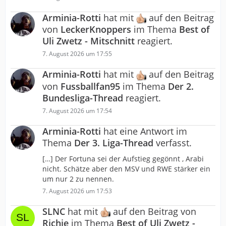
Arminia-Rotti
hat mit
auf den Beitrag
von
LeckerKnoppers
im Thema
Best of
Uli Zwetz - Mitschnitt
reagiert.
7. August 2026 um 17:55
Arminia-Rotti
hat mit
auf den Beitrag
von
Fussballfan95
im Thema
Der 2.
Bundesliga-Thread
reagiert.
7. August 2026 um 17:54
Arminia-Rotti
hat eine Antwort im
Thema
Der 3. Liga-Thread
verfasst.
[…] Der Fortuna sei der Aufstieg gegönnt , Arabi
nicht. Schätze aber den MSV und RWE stärker ein
um nur 2 zu nennen.
7. August 2026 um 17:53
SLNC
hat mit
auf den Beitrag von
Richie
im Thema
Best of Uli Zwetz -