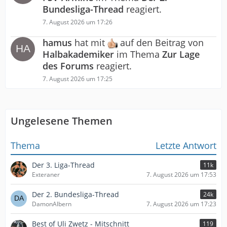
Bundesliga-Thread
reagiert.
7. August 2026 um 17:26
hamus
hat mit
auf den Beitrag von
Halbakademiker
im Thema
Zur Lage
des Forums
reagiert.
7. August 2026 um 17:25
Ungelesene Themen
Thema
Letzte Antwort
Der 3. Liga-Thread
11k
Exteraner
7. August 2026 um 17:53
Der 2. Bundesliga-Thread
24k
DamonAlbern
7. August 2026 um 17:23
Best of Uli Zwetz - Mitschnitt
119