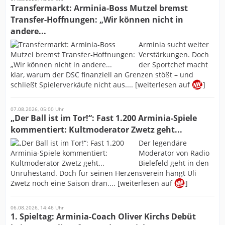
Transfermarkt: Arminia-Boss Mutzel bremst
Transfer-Hoffnungen: „Wir können nicht in
andere...
Arminia sucht weiter
Verstärkungen. Doch
der Sportchef macht
klar, warum der DSC finanziell an Grenzen stößt – und
schließt Spielerverkäufe nicht aus.... [weiterlesen auf
]
07.08.2026, 05:00 Uhr
„Der Ball ist im Tor!“: Fast 1.200 Arminia-Spiele
kommentiert: Kultmoderator Zwetz geht...
Der legendäre
Moderator von Radio
Bielefeld geht in den
Unruhestand. Doch für seinen Herzensverein hängt Uli
Zwetz noch eine Saison dran.... [weiterlesen auf
]
06.08.2026, 14:46 Uhr
1. Spieltag: Arminia-Coach Oliver Kirchs Debüt