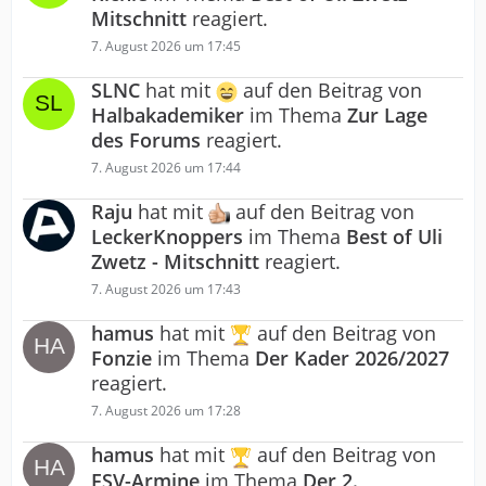
Mitschnitt
reagiert.
7. August 2026 um 17:45
SLNC
hat mit
auf den Beitrag von
Halbakademiker
im Thema
Zur Lage
des Forums
reagiert.
7. August 2026 um 17:44
Raju
hat mit
auf den Beitrag von
LeckerKnoppers
im Thema
Best of Uli
Zwetz - Mitschnitt
reagiert.
7. August 2026 um 17:43
hamus
hat mit
auf den Beitrag von
Fonzie
im Thema
Der Kader 2026/2027
reagiert.
7. August 2026 um 17:28
hamus
hat mit
auf den Beitrag von
FSV-Armine
im Thema
Der 2.