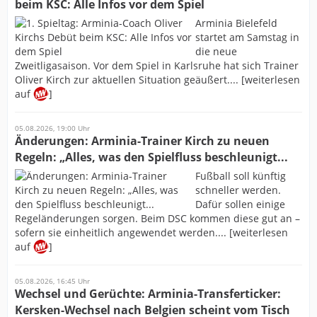
beim KSC: Alle Infos vor dem Spiel
Arminia Bielefeld
startet am Samstag in
die neue
Zweitligasaison. Vor dem Spiel in Karlsruhe hat sich Trainer
Oliver Kirch zur aktuellen Situation geäußert.... [weiterlesen
auf
]
05.08.2026, 19:00 Uhr
Änderungen: Arminia-Trainer Kirch zu neuen
Regeln: „Alles, was den Spielfluss beschleunigt...
Fußball soll künftig
schneller werden.
Dafür sollen einige
Regeländerungen sorgen. Beim DSC kommen diese gut an –
sofern sie einheitlich angewendet werden.... [weiterlesen
auf
]
05.08.2026, 16:45 Uhr
Wechsel und Gerüchte: Arminia-Transferticker:
Kersken-Wechsel nach Belgien scheint vom Tisch