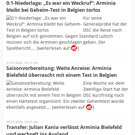
0:1-Niederlage: „Es war ein Weckruf“: Arminia
bleibt bei Geheim-Test in Belgien torlos
Für seine
Generalprobe hat der
DSC die Reise nach
Belgien auf sich genommen. Gegen Standard Lüttich
müssen sich die Arminen geschlagen geben. Der
Spielbericht.... [weiterlesen auf
]
31.07.2026, 12:12 Uhr
Saisonvorbereitung: Weite Anreise: Arminia
Bielefeld überrascht mit einem Test in Belgien
Eine Woche vor dem
Zweitliga-Start hat der
DSC kurzfristig noch
einen Härtetest organisiert. Ein zweiter Geheimtest wurde
ebenfalls angesetzt.... [weiterlesen auf
]
30.07.2026, 19:01 Uhr
Transfer: Julian Kania verlässt Arminia Bielefeld
und wechselt ins Ausland