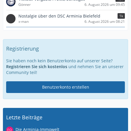
Gönner
6. August 2026 um 09:45
Nostalgie über den DSC Arminia Bielefeld
1k
x-man
6. August 2026 um 08:21
Registrierung
Sie haben noch kein Benutzerkonto auf unserer Seite?
Registrieren Sie sich kostenlos
und nehmen Sie an unserer
Community teil!
Benutzerkonto erstellen
Letzte Beiträge
Die Arminia-Immowelt