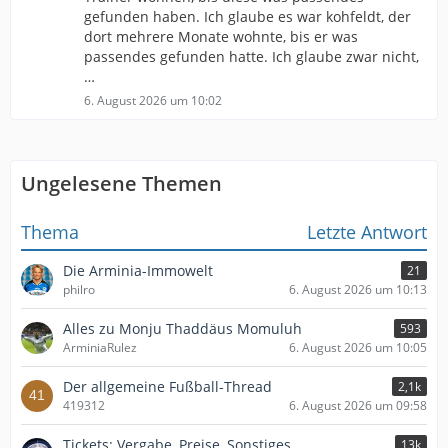
gefunden haben. Ich glaube es war kohfeldt, der
dort mehrere Monate wohnte, bis er was
passendes gefunden hatte. Ich glaube zwar nicht,
…
6. August 2026 um 10:02
Ungelesene Themen
Thema
Letzte Antwort
Die Arminia-Immowelt
21
philro
6. August 2026 um 10:13
Alles zu Monju Thaddäus Momuluh
593
ArminiaRulez
6. August 2026 um 10:05
Der allgemeine Fußball-Thread
2,1k
419312
6. August 2026 um 09:58
Tickets: Vergabe, Preise, Sonstiges
13k