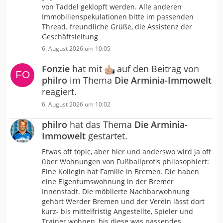
von Taddel geklopft werden. Alle anderen
Immobilienspekulationen bitte im passenden
Thread. freundliche Grüße, die Assistenz der
Geschäftsleitung
6. August 2026 um 10:05
Fonzie
hat mit
auf den Beitrag von
philro
im Thema
Die Arminia-Immowelt
reagiert.
6. August 2026 um 10:02
philro
hat das Thema
Die Arminia-
Immowelt
gestartet.
Etwas off topic, aber hier und anderswo wird ja oft
über Wohnungen von Fußballprofis philosophiert:
Eine Kollegin hat Familie in Bremen. Die haben
eine Eigentumswohnung in der Bremer
Innenstadt. Die möblierte Nachbarwohnung
gehört Werder Bremen und der Verein lässt dort
kurz- bis mittelfristig Angestellte, Spieler und
Trainer wohnen, bis diese was passendes