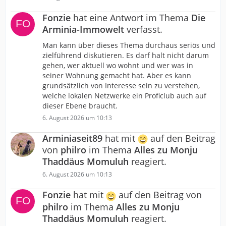
Fonzie
hat eine Antwort im Thema
Die
Arminia-Immowelt
verfasst.
Man kann über dieses Thema durchaus seriös und
zielführend diskutieren. Es darf halt nicht darum
gehen, wer aktuell wo wohnt und wer was in
seiner Wohnung gemacht hat. Aber es kann
grundsätzlich von Interesse sein zu verstehen,
welche lokalen Netzwerke ein Proficlub auch auf
dieser Ebene braucht.
6. August 2026 um 10:13
Arminiaseit89
hat mit
auf den Beitrag
von
philro
im Thema
Alles zu Monju
Thaddäus Momuluh
reagiert.
6. August 2026 um 10:13
Fonzie
hat mit
auf den Beitrag von
philro
im Thema
Alles zu Monju
Thaddäus Momuluh
reagiert.