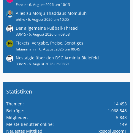
Fonzie
6. August 2026 um 10:13
Alles zu Monju Thaddäus Momuluh
philro
6. August 2026 um 10:05
Der allgemeine Fußball-Thread
33615
6. August 2026 um 09:58
Tickets: Vergabe, Preise, Sonstiges
fabianmanni
6. August 2026 um 09:45
Nostalgie über den DSC Arminia Bielefeld
33615
6. August 2026 um 08:21
Statistiken
Themen
14.453
Beiträge
1.068.548
Mitglieder
5.843
Meiste Benutzer online
149
Neuestes Mitglied
xosopluscom1