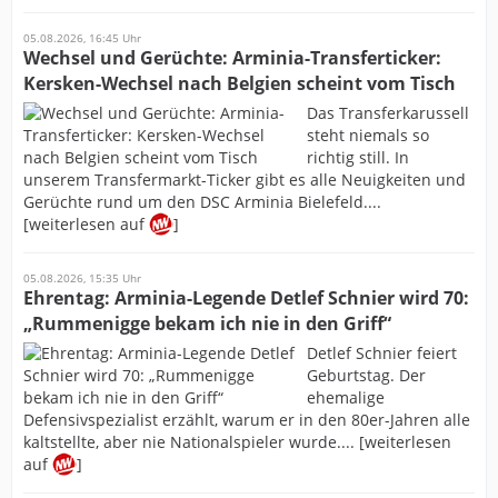
05.08.2026, 16:45 Uhr
Wechsel und Gerüchte: Arminia-Transferticker:
Kersken-Wechsel nach Belgien scheint vom Tisch
Das Transferkarussell
steht niemals so
richtig still. In
unserem Transfermarkt-Ticker gibt es alle Neuigkeiten und
Gerüchte rund um den DSC Arminia Bielefeld....
[weiterlesen auf
]
05.08.2026, 15:35 Uhr
Ehrentag: Arminia-Legende Detlef Schnier wird 70:
„Rummenigge bekam ich nie in den Griff“
Detlef Schnier feiert
Geburtstag. Der
ehemalige
Defensivspezialist erzählt, warum er in den 80er-Jahren alle
kaltstellte, aber nie Nationalspieler wurde.... [weiterlesen
auf
]