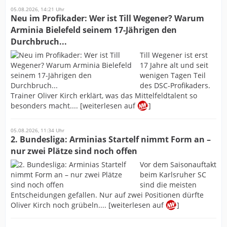
05.08.2026, 14:21 Uhr
Neu im Profikader: Wer ist Till Wegener? Warum
Arminia Bielefeld seinem 17-Jährigen den
Durchbruch...
Till Wegener ist erst
17 Jahre alt und seit
wenigen Tagen Teil
des DSC-Profikaders.
Trainer Oliver Kirch erklärt, was das Mittelfeldtalent so
besonders macht.... [weiterlesen auf
]
05.08.2026, 11:34 Uhr
2. Bundesliga: Arminias Startelf nimmt Form an –
nur zwei Plätze sind noch offen
Vor dem Saisonauftakt
beim Karlsruher SC
sind die meisten
Entscheidungen gefallen. Nur auf zwei Positionen dürfte
Oliver Kirch noch grübeln.... [weiterlesen auf
]