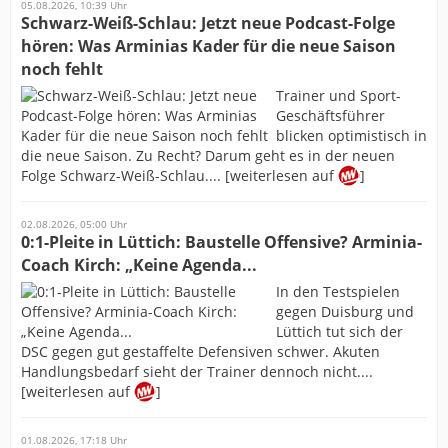
05.08.2026, 10:39 Uhr
Schwarz-Weiß-Schlau: Jetzt neue Podcast-Folge
hören: Was Arminias Kader für die neue Saison
noch fehlt
Trainer und Sport-
Geschäftsführer
blicken optimistisch in
die neue Saison. Zu Recht? Darum geht es in der neuen
Folge Schwarz-Weiß-Schlau.... [weiterlesen auf
]
02.08.2026, 05:00 Uhr
0:1-Pleite in Lüttich: Baustelle Offensive? Arminia-
Coach Kirch: „Keine Agenda...
In den Testspielen
gegen Duisburg und
Lüttich tut sich der
DSC gegen gut gestaffelte Defensiven schwer. Akuten
Handlungsbedarf sieht der Trainer dennoch nicht....
[weiterlesen auf
]
01.08.2026, 17:18 Uhr