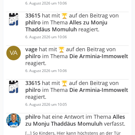
6. August 2026 um 10:06
33615
hat mit
auf den Beitrag von
philro
im Thema
Alles zu Monju
Thaddäus Momuluh
reagiert.
6. August 2026 um 10:06
vage
hat mit
auf den Beitrag von
philro
im Thema
Die Arminia-Immowelt
reagiert.
6. August 2026 um 10:06
33615
hat mit
auf den Beitrag von
philro
im Thema
Die Arminia-Immowelt
reagiert.
6. August 2026 um 10:05
philro
hat eine Antwort im Thema
Alles
zu Monju Thaddäus Momuluh
verfasst.
[…] So Kinders, Hier kann höchstens an der Tür