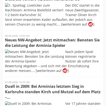
Der DSC startet in die
neue Zweitligasaison.
Trainer Oliver Kirch
lässt einen erwarteten Kader auflaufen, der jedoch aus
seinen Chancen zu wenig macht.... [weiterlesen auf
]
08.08.2026, 12:03 Uhr
Neues NW-Angebot: Jetzt mitmachen: Benoten Sie
die Leistung der Arminia-Spieler
Nach jedem Spiel
können registrierte
Nutzer ab sofort ihre
Bewertung abgeben – und sich mit der Einschätzung
anderer messen.... [weiterlesen auf
]
07.08.2026, 16:23 Uhr
Duell in 2009: Bei Arminias letztem Sieg in
Karlsruhe standen Kirch und Mutzel auf dem Platz
–...
Vor 17 Jahren standen