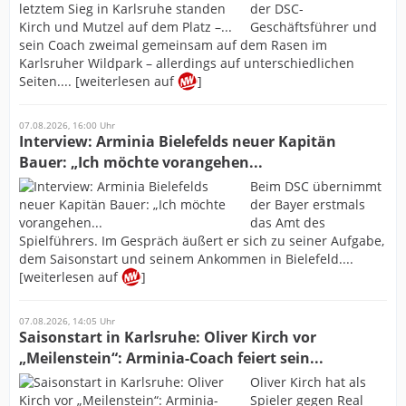
der DSC-
Geschäftsführer und
sein Coach zweimal gemeinsam auf dem Rasen im
Karlsruher Wildpark – allerdings auf unterschiedlichen
Seiten.... [weiterlesen auf
]
07.08.2026, 16:00 Uhr
Interview: Arminia Bielefelds neuer Kapitän
Bauer: „Ich möchte vorangehen...
Beim DSC übernimmt
der Bayer erstmals
das Amt des
Spielführers. Im Gespräch äußert er sich zu seiner Aufgabe,
dem Saisonstart und seinem Ankommen in Bielefeld....
[weiterlesen auf
]
07.08.2026, 14:05 Uhr
Saisonstart in Karlsruhe: Oliver Kirch vor
„Meilenstein“: Arminia-Coach feiert sein...
Oliver Kirch hat als
Spieler gegen Real