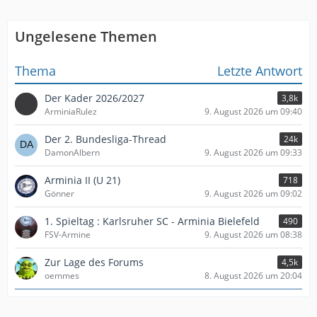
Ungelesene Themen
Thema
Letzte Antwort
Der Kader 2026/2027
3,8k
ArminiaRulez
9. August 2026 um 09:40
Der 2. Bundesliga-Thread
24k
DamonAlbern
9. August 2026 um 09:33
Arminia II (U 21)
718
Gönner
9. August 2026 um 09:02
1. Spieltag : Karlsruher SC - Arminia Bielefeld
490
FSV-Armine
9. August 2026 um 08:38
Zur Lage des Forums
4,5k
oemmes
8. August 2026 um 20:04