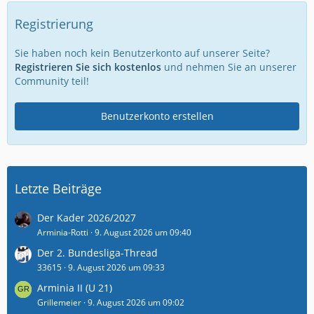
Registrierung
Sie haben noch kein Benutzerkonto auf unserer Seite?
Registrieren Sie sich kostenlos
und nehmen Sie an unserer
Community teil!
Benutzerkonto erstellen
Letzte Beiträge
Der Kader 2026/2027
Arminia-Rotti
9. August 2026 um 09:40
Der 2. Bundesliga-Thread
33615
9. August 2026 um 09:33
Arminia II (U 21)
Grillemeier
9. August 2026 um 09:02