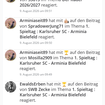
2026/2027
reagiert.
9. August 2026 um 09:51
Arminiaseit89
hat mit
auf den Beitrag
von
SpradowerJung71
im Thema
1.
Spieltag : Karlsruher SC - Arminia
Bielefeld
reagiert.
9. August 2026 um 09:50
Arminiaseit89
hat mit
auf den Beitrag
von
Mosilla2909
im Thema
1. Spieltag :
Karlsruher SC - Arminia Bielefeld
reagiert.
9. August 2026 um 09:49
EwaldsErben
hat mit
auf den Beitrag
von
SWB Zecke
im Thema
1. Spieltag :
Karlsruher SC - Arminia Bielefeld
reagiert.