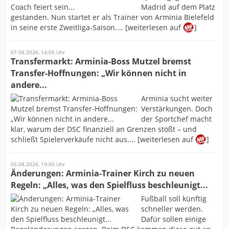
Madrid auf dem Platz
gestanden. Nun startet er als Trainer von Arminia Bielefeld
in seine erste Zweitliga-Saison.... [weiterlesen auf
]
07.08.2026, 14:05 Uhr
Transfermarkt: Arminia-Boss Mutzel bremst
Transfer-Hoffnungen: „Wir können nicht in
andere...
Arminia sucht weiter
Verstärkungen. Doch
der Sportchef macht
klar, warum der DSC finanziell an Grenzen stößt – und
schließt Spielerverkäufe nicht aus.... [weiterlesen auf
]
05.08.2026, 19:00 Uhr
Änderungen: Arminia-Trainer Kirch zu neuen
Regeln: „Alles, was den Spielfluss beschleunigt...
Fußball soll künftig
schneller werden.
Dafür sollen einige