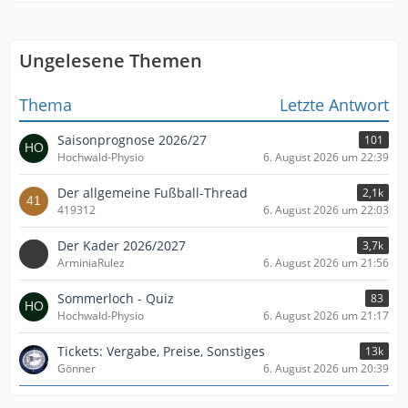
Ungelesene Themen
Thema
Letzte Antwort
Saisonprognose 2026/27
101
Hochwald-Physio
6. August 2026 um 22:39
Der allgemeine Fußball-Thread
2,1k
419312
6. August 2026 um 22:03
Der Kader 2026/2027
3,7k
ArminiaRulez
6. August 2026 um 21:56
Sommerloch - Quiz
83
Hochwald-Physio
6. August 2026 um 21:17
Tickets: Vergabe, Preise, Sonstiges
13k
Gönner
6. August 2026 um 20:39