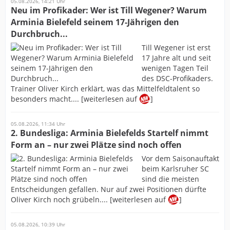
05.08.2026, 14:21 Uhr
Neu im Profikader: Wer ist Till Wegener? Warum
Arminia Bielefeld seinem 17-Jährigen den
Durchbruch...
Till Wegener ist erst
17 Jahre alt und seit
wenigen Tagen Teil
des DSC-Profikaders.
Trainer Oliver Kirch erklärt, was das Mittelfeldtalent so
besonders macht.... [weiterlesen auf
]
05.08.2026, 11:34 Uhr
2. Bundesliga: Arminia Bielefelds Startelf nimmt
Form an – nur zwei Plätze sind noch offen
Vor dem Saisonauftakt
beim Karlsruher SC
sind die meisten
Entscheidungen gefallen. Nur auf zwei Positionen dürfte
Oliver Kirch noch grübeln.... [weiterlesen auf
]
05.08.2026, 10:39 Uhr