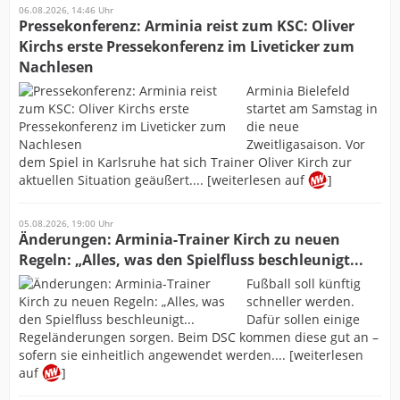
06.08.2026, 14:46 Uhr
Pressekonferenz: Arminia reist zum KSC: Oliver
Kirchs erste Pressekonferenz im Liveticker zum
Nachlesen
Arminia Bielefeld
startet am Samstag in
die neue
Zweitligasaison. Vor
dem Spiel in Karlsruhe hat sich Trainer Oliver Kirch zur
aktuellen Situation geäußert.... [weiterlesen auf
]
05.08.2026, 19:00 Uhr
Änderungen: Arminia-Trainer Kirch zu neuen
Regeln: „Alles, was den Spielfluss beschleunigt...
Fußball soll künftig
schneller werden.
Dafür sollen einige
Regeländerungen sorgen. Beim DSC kommen diese gut an –
sofern sie einheitlich angewendet werden.... [weiterlesen
auf
]