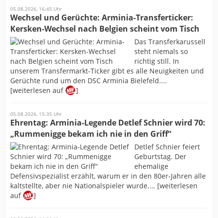
05.08.2026, 16:45 Uhr
Wechsel und Gerüchte: Arminia-Transferticker:
Kersken-Wechsel nach Belgien scheint vom Tisch
Das Transferkarussell
steht niemals so
richtig still. In
unserem Transfermarkt-Ticker gibt es alle Neuigkeiten und
Gerüchte rund um den DSC Arminia Bielefeld....
[weiterlesen auf
]
05.08.2026, 15:35 Uhr
Ehrentag: Arminia-Legende Detlef Schnier wird 70:
„Rummenigge bekam ich nie in den Griff“
Detlef Schnier feiert
Geburtstag. Der
ehemalige
Defensivspezialist erzählt, warum er in den 80er-Jahren alle
kaltstellte, aber nie Nationalspieler wurde.... [weiterlesen
auf
]