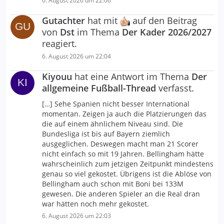
6. August 2026 um 22:06
Gutachter
hat mit
auf den Beitrag
von
Dst
im Thema
Der Kader 2026/2027
reagiert.
6. August 2026 um 22:04
Kiyouu
hat eine Antwort im Thema
Der
allgemeine Fußball-Thread
verfasst.
[…] Sehe Spanien nicht besser International
momentan. Zeigen ja auch die Platzierungen das
die auf einem ähnlichem Niveau sind. Die
Bundesliga ist bis auf Bayern ziemlich
ausgeglichen. Deswegen macht man 21 Scorer
nicht einfach so mit 19 Jahren. Bellingham hätte
wahrscheinlich zum jetzigen Zeitpunkt mindestens
genau so viel gekostet. Übrigens ist die Ablöse von
Bellingham auch schon mit Boni bei 133M
gewesen. Die anderen Spieler an die Real dran
war hätten noch mehr gekostet.
6. August 2026 um 22:03