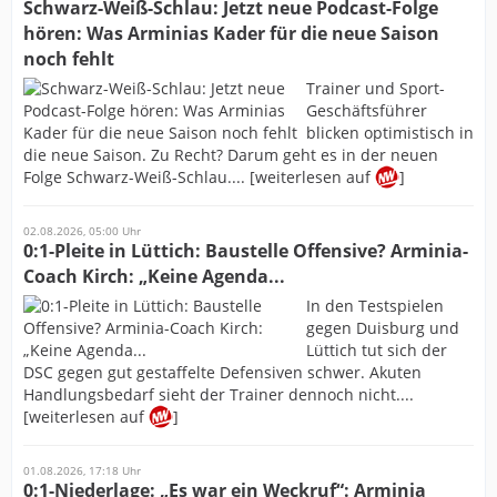
Schwarz-Weiß-Schlau: Jetzt neue Podcast-Folge
hören: Was Arminias Kader für die neue Saison
noch fehlt
Trainer und Sport-
Geschäftsführer
blicken optimistisch in
die neue Saison. Zu Recht? Darum geht es in der neuen
Folge Schwarz-Weiß-Schlau.... [weiterlesen auf
]
02.08.2026, 05:00 Uhr
0:1-Pleite in Lüttich: Baustelle Offensive? Arminia-
Coach Kirch: „Keine Agenda...
In den Testspielen
gegen Duisburg und
Lüttich tut sich der
DSC gegen gut gestaffelte Defensiven schwer. Akuten
Handlungsbedarf sieht der Trainer dennoch nicht....
[weiterlesen auf
]
01.08.2026, 17:18 Uhr
0:1-Niederlage: „Es war ein Weckruf“: Arminia