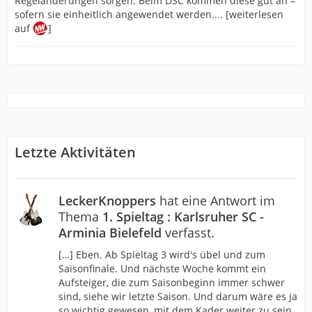
Regeländerungen sorgen. Beim DSC kommen diese gut an –
sofern sie einheitlich angewendet werden.... [weiterlesen
auf
]
Letzte Aktivitäten
LeckerKnoppers
hat eine Antwort im
Thema
1. Spieltag : Karlsruher SC -
Arminia Bielefeld
verfasst.
[…] Eben. Ab Spieltag 3 wird's übel und zum
Saisonfinale. Und nächste Woche kommt ein
Aufsteiger, die zum Saisonbeginn immer schwer
sind, siehe wir letzte Saison. Und darum wäre es ja
so wichtig gewesen, mit dem Kader weiter zu sein.