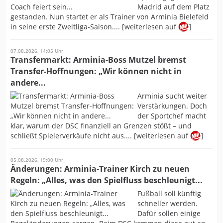
Madrid auf dem Platz
gestanden. Nun startet er als Trainer von Arminia Bielefeld
in seine erste Zweitliga-Saison.... [weiterlesen auf
]
07.08.2026, 14:05 Uhr
Transfermarkt: Arminia-Boss Mutzel bremst
Transfer-Hoffnungen: „Wir können nicht in
andere...
Arminia sucht weiter
Verstärkungen. Doch
der Sportchef macht
klar, warum der DSC finanziell an Grenzen stößt – und
schließt Spielerverkäufe nicht aus.... [weiterlesen auf
]
05.08.2026, 19:00 Uhr
Änderungen: Arminia-Trainer Kirch zu neuen
Regeln: „Alles, was den Spielfluss beschleunigt...
Fußball soll künftig
schneller werden.
Dafür sollen einige