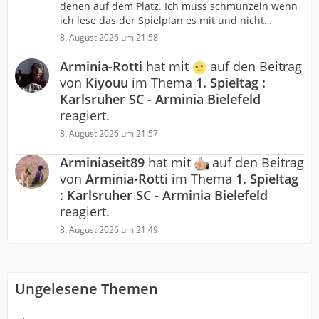
denen auf dem Platz. Ich muss schmunzeln wenn
ich lese das der Spielplan es mit und nicht…
8. August 2026 um 21:58
Arminia-Rotti
hat mit
auf den Beitrag
von
Kiyouu
im Thema
1. Spieltag :
Karlsruher SC - Arminia Bielefeld
reagiert.
8. August 2026 um 21:57
Arminiaseit89
hat mit
auf den Beitrag
von
Arminia-Rotti
im Thema
1. Spieltag
: Karlsruher SC - Arminia Bielefeld
reagiert.
8. August 2026 um 21:49
Ungelesene Themen