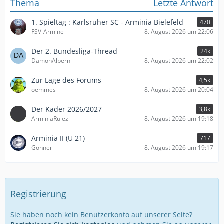
Thema
Letzte Antwort
1. Spieltag : Karlsruher SC - Arminia Bielefeld
470
FSV-Armine
8. August 2026 um 22:06
Der 2. Bundesliga-Thread
24k
DamonAlbern
8. August 2026 um 22:02
Zur Lage des Forums
4,5k
oemmes
8. August 2026 um 20:04
Der Kader 2026/2027
3,8k
ArminiaRulez
8. August 2026 um 19:18
Arminia II (U 21)
717
Gönner
8. August 2026 um 19:17
Registrierung
Sie haben noch kein Benutzerkonto auf unserer Seite?