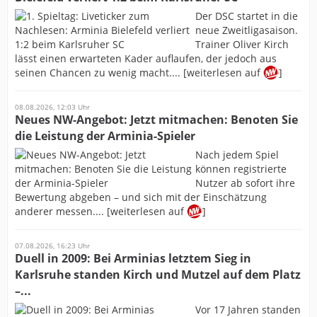
Der DSC startet in die
neue Zweitligasaison.
Trainer Oliver Kirch
lässt einen erwarteten Kader auflaufen, der jedoch aus
seinen Chancen zu wenig macht.... [weiterlesen auf
]
08.08.2026, 12:03 Uhr
Neues NW-Angebot: Jetzt mitmachen: Benoten Sie
die Leistung der Arminia-Spieler
Nach jedem Spiel
können registrierte
Nutzer ab sofort ihre
Bewertung abgeben – und sich mit der Einschätzung
anderer messen.... [weiterlesen auf
]
07.08.2026, 16:23 Uhr
Duell in 2009: Bei Arminias letztem Sieg in
Karlsruhe standen Kirch und Mutzel auf dem Platz
–...
Vor 17 Jahren standen