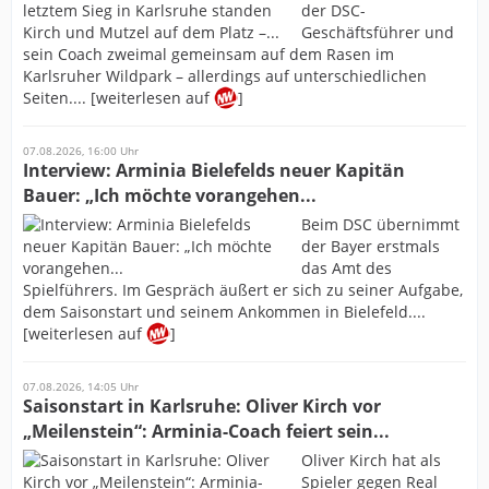
der DSC-
Geschäftsführer und
sein Coach zweimal gemeinsam auf dem Rasen im
Karlsruher Wildpark – allerdings auf unterschiedlichen
Seiten.... [weiterlesen auf
]
07.08.2026, 16:00 Uhr
Interview: Arminia Bielefelds neuer Kapitän
Bauer: „Ich möchte vorangehen...
Beim DSC übernimmt
der Bayer erstmals
das Amt des
Spielführers. Im Gespräch äußert er sich zu seiner Aufgabe,
dem Saisonstart und seinem Ankommen in Bielefeld....
[weiterlesen auf
]
07.08.2026, 14:05 Uhr
Saisonstart in Karlsruhe: Oliver Kirch vor
„Meilenstein“: Arminia-Coach feiert sein...
Oliver Kirch hat als
Spieler gegen Real