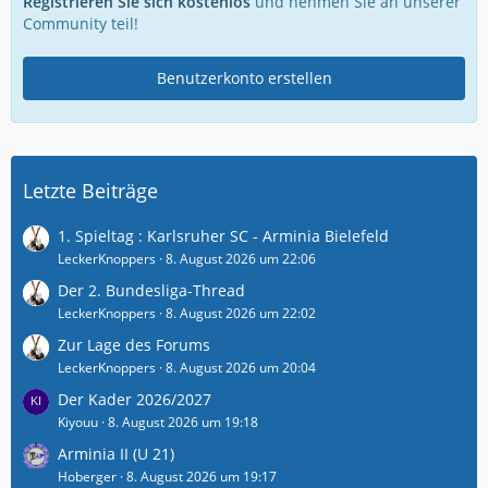
Registrieren Sie sich kostenlos
und nehmen Sie an unserer
Community teil!
Benutzerkonto erstellen
Letzte Beiträge
1. Spieltag : Karlsruher SC - Arminia Bielefeld
LeckerKnoppers
8. August 2026 um 22:06
Der 2. Bundesliga-Thread
LeckerKnoppers
8. August 2026 um 22:02
Zur Lage des Forums
LeckerKnoppers
8. August 2026 um 20:04
Der Kader 2026/2027
Kiyouu
8. August 2026 um 19:18
Arminia II (U 21)
Hoberger
8. August 2026 um 19:17