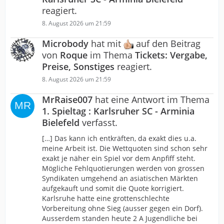
reagiert.
8. August 2026 um 21:59
Microbody
hat mit
auf den Beitrag
von
Roque
im Thema
Tickets: Vergabe,
Preise, Sonstiges
reagiert.
8. August 2026 um 21:59
MrRaise007
hat eine Antwort im Thema
1. Spieltag : Karlsruher SC - Arminia
Bielefeld
verfasst.
[…] Das kann ich entkräften, da exakt dies u.a.
meine Arbeit ist. Die Wettquoten sind schon sehr
exakt je näher ein Spiel vor dem Anpfiff steht.
Mögliche Fehlquotierungen werden von grossen
Syndikaten umgehend an asiatischen Märkten
aufgekauft und somit die Quote korrigiert.
Karlsruhe hatte eine grottenschlechte
Vorbereitung ohne Sieg (ausser gegen ein Dorf).
Ausserdem standen heute 2 A Jugendliche bei