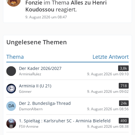
Fonzie
im Thema
Alles zu Henri
Koudossou
reagiert.
9. August 2026 um 08:47
Ungelesene Themen
Thema
Letzte Antwort
Der Kader 2026/2027
3,8k
ArminiaRulez
9. August 2026 um 09:10
Arminia II (U 21)
718
Gönner
9. August 2026 um 09:02
Der 2. Bundesliga-Thread
24k
DamonAlbern
9. August 2026 um 08:56
1. Spieltag : Karlsruher SC - Arminia Bielefeld
490
FSV-Armine
9. August 2026 um 08:38