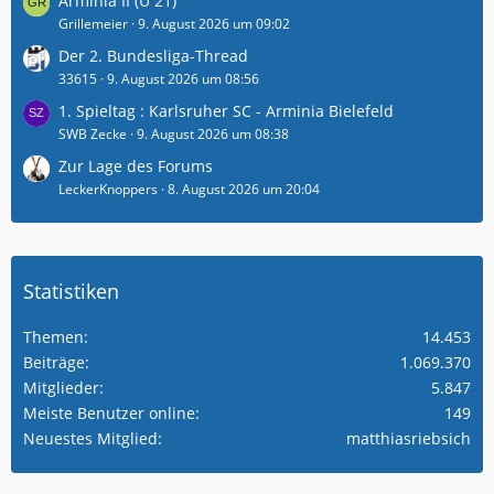
Arminia II (U 21)
Grillemeier
9. August 2026 um 09:02
Der 2. Bundesliga-Thread
33615
9. August 2026 um 08:56
1. Spieltag : Karlsruher SC - Arminia Bielefeld
SWB Zecke
9. August 2026 um 08:38
Zur Lage des Forums
LeckerKnoppers
8. August 2026 um 20:04
Statistiken
Themen
14.453
Beiträge
1.069.370
Mitglieder
5.847
Meiste Benutzer online
149
Neuestes Mitglied
matthiasriebsich