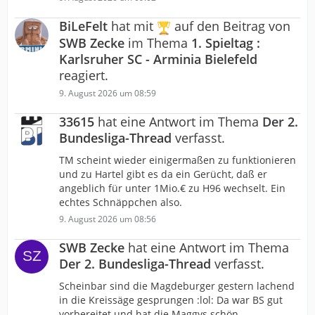
BiLeFelt
hat mit
auf den Beitrag von
SWB Zecke
im Thema
1. Spieltag :
Karlsruher SC - Arminia Bielefeld
reagiert.
9. August 2026 um 08:59
33615
hat eine Antwort im Thema
Der 2.
Bundesliga-Thread
verfasst.
TM scheint wieder einigermaßen zu funktionieren
und zu Hartel gibt es da ein Gerücht, daß er
angeblich für unter 1Mio.€ zu H96 wechselt. Ein
echtes Schnäppchen also.
9. August 2026 um 08:56
SWB Zecke
hat eine Antwort im Thema
Der 2. Bundesliga-Thread
verfasst.
Scheinbar sind die Magdeburger gestern lachend
in die Kreissäge gesprungen :lol: Da war BS gut
vorbereitet und hat die Maggys schön