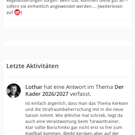
Regeländerungen sorgen. Beim DSC kommen diese gut an –
sofern sie einheitlich angewendet werden.... [weiterlesen
auf
]
Letzte Aktivitäten
Lothar
hat eine Antwort im Thema
Der
Kader 2026/2027
verfasst.
Ist einfach ärgerlich, dass man das Thema Kerksen
und die Strafraumbeherrschung mit in die neue
Saison nimmt. Wie @Richie mal schrieb, liegt da
auch eine Verantwortung beim Torwarttrainer.
Klar sollte Borschinksi gar nicht erst so frei zum
Kopfball kommen. Bleibt Kersken aber auf der