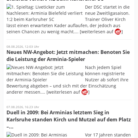
Der DSC startet in die
neue Zweitligasaison.
Trainer Oliver Kirch
lässt einen erwarteten Kader auflaufen, der jedoch aus
seinen Chancen zu wenig macht.... [weiterlesen auf
]
08.08.2026, 12:03 Uhr
Neues NW-Angebot: Jetzt mitmachen: Benoten Sie
die Leistung der Arminia-Spieler
Nach jedem Spiel
können registrierte
Nutzer ab sofort ihre
Bewertung abgeben – und sich mit der Einschätzung
anderer messen.... [weiterlesen auf
]
07.08.2026, 16:23 Uhr
Duell in 2009: Bei Arminias letztem Sieg in
Karlsruhe standen Kirch und Mutzel auf dem Platz
–...
Vor 17 Jahren standen