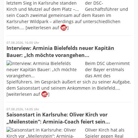
der DSC-
Geschäftsführer und
sein Coach zweimal gemeinsam auf dem Rasen im
Karlsruher Wildpark – allerdings auf unterschiedlichen
Seiten.... [weiterlesen auf
]
07.08.2026, 16:00 Uhr
Interview: Arminia Bielefelds neuer Kapitän
Bauer: „Ich möchte vorangehen...
Beim DSC übernimmt
der Bayer erstmals
das Amt des
Spielführers. Im Gespräch äußert er sich zu seiner Aufgabe,
dem Saisonstart und seinem Ankommen in Bielefeld....
[weiterlesen auf
]
07.08.2026, 14:05 Uhr
Saisonstart in Karlsruhe: Oliver Kirch vor
„Meilenstein“: Arminia-Coach feiert sein...
Oliver Kirch hat als
Spieler gegen Real