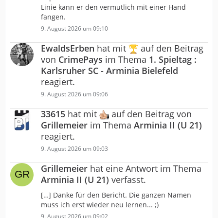
Linie kann er den vermutlich mit einer Hand
fangen.
9. August 2026 um 09:10
EwaldsErben
hat mit
auf den Beitrag
von
CrimePays
im Thema
1. Spieltag :
Karlsruher SC - Arminia Bielefeld
reagiert.
9. August 2026 um 09:06
33615
hat mit
auf den Beitrag von
Grillemeier
im Thema
Arminia II (U 21)
reagiert.
9. August 2026 um 09:03
Grillemeier
hat eine Antwort im Thema
Arminia II (U 21)
verfasst.
[…] Danke für den Bericht. Die ganzen Namen
muss ich erst wieder neu lernen... ;)
9. August 2026 um 09:02