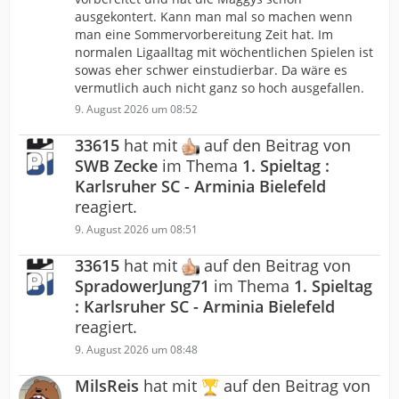
ausgekontert. Kann man mal so machen wenn
man eine Sommervorbereitung Zeit hat. Im
normalen Ligaalltag mit wöchentlichen Spielen ist
sowas eher schwer einstudierbar. Da wäre es
vermutlich auch nicht ganz so hoch ausgefallen.
9. August 2026 um 08:52
33615
hat mit
auf den Beitrag von
SWB Zecke
im Thema
1. Spieltag :
Karlsruher SC - Arminia Bielefeld
reagiert.
9. August 2026 um 08:51
33615
hat mit
auf den Beitrag von
SpradowerJung71
im Thema
1. Spieltag
: Karlsruher SC - Arminia Bielefeld
reagiert.
9. August 2026 um 08:48
MilsReis
hat mit
auf den Beitrag von