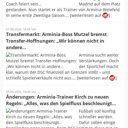
Madrid auf dem Platz
gestanden. Nun startet er als Trainer von Arminia Bielefeld
in seine erste Zweitliga-Saison.... [weiterlesen auf
]
07.08.2026, 14:05 Uhr
Transfermarkt: Arminia-Boss Mutzel bremst
Transfer-Hoffnungen: „Wir können nicht in
andere...
Arminia sucht weiter
Verstärkungen. Doch
der Sportchef macht
klar, warum der DSC finanziell an Grenzen stößt – und
schließt Spielerverkäufe nicht aus.... [weiterlesen auf
]
05.08.2026, 19:00 Uhr
Änderungen: Arminia-Trainer Kirch zu neuen
Regeln: „Alles, was den Spielfluss beschleunigt...
Fußball soll künftig
schneller werden.
Dafür sollen einige