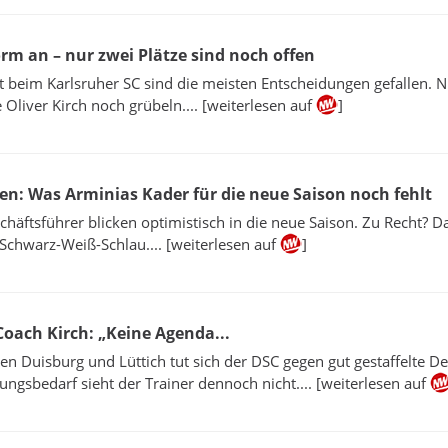
orm an – nur zwei Plätze sind noch offen
 beim Karlsruher SC sind die meisten Entscheidungen gefallen. N
 Oliver Kirch noch grübeln.... [weiterlesen auf
]
en: Was Arminias Kader für die neue Saison noch fehlt
chäftsführer blicken optimistisch in die neue Saison. Zu Recht? 
 Schwarz-Weiß-Schlau.... [weiterlesen auf
]
-Coach Kirch: „Keine Agenda...
gen Duisburg und Lüttich tut sich der DSC gegen gut gestaffelte D
ngsbedarf sieht der Trainer dennoch nicht.... [weiterlesen auf