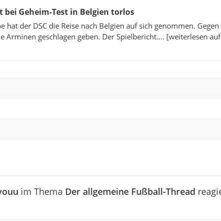
t bei Geheim-Test in Belgien torlos
be hat der DSC die Reise nach Belgien auf sich genommen. Gegen
ie Arminen geschlagen geben. Der Spielbericht.... [weiterlesen au
youu
im Thema
Der allgemeine Fußball-Thread
reagie