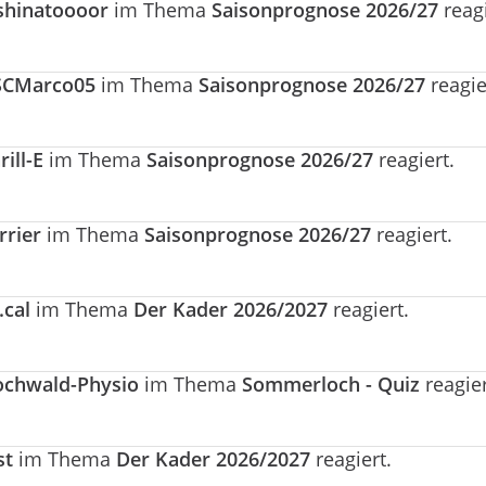
shinatoooor
im Thema
Saisonprognose 2026/27
reagi
SCMarco05
im Thema
Saisonprognose 2026/27
reagie
rill-E
im Thema
Saisonprognose 2026/27
reagiert.
rrier
im Thema
Saisonprognose 2026/27
reagiert.
.cal
im Thema
Der Kader 2026/2027
reagiert.
chwald-Physio
im Thema
Sommerloch - Quiz
reagier
st
im Thema
Der Kader 2026/2027
reagiert.