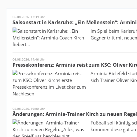
06.08.2026, 17:39 Uhr
Saisonstart in Karlsruhe: „Ein Meilenstein“: Armini
Im Spiel beim Karlsru
Gegner tritt mit neue
06.08.2026, 14:46 Uhr
Pressekonferenz: Arminia reist zum KSC: Oliver Ki
Arminia Bielefeld star
sich Trainer Oliver Kir
05.08.2026, 19:00 Uhr
Änderungen: Arminia-Trainer Kirch zu neuen Regeln:
Fußball soll künftig 
kommen diese gut an –