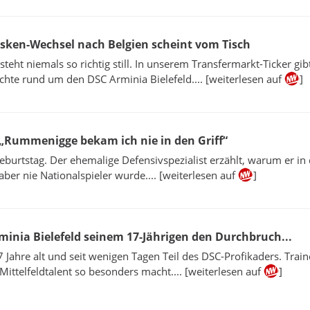
rsken-Wechsel nach Belgien scheint vom Tisch
steht niemals so richtig still. In unserem Transfermarkt-Ticker gibt
hte rund um den DSC Arminia Bielefeld.... [weiterlesen auf
]
 „Rummenigge bekam ich nie in den Griff“
Geburtstag. Der ehemalige Defensivspezialist erzählt, warum er in
, aber nie Nationalspieler wurde.... [weiterlesen auf
]
minia Bielefeld seinem 17-Jährigen den Durchbruch...
17 Jahre alt und seit wenigen Tagen Teil des DSC-Profikaders. Train
 Mittelfeldtalent so besonders macht.... [weiterlesen auf
]