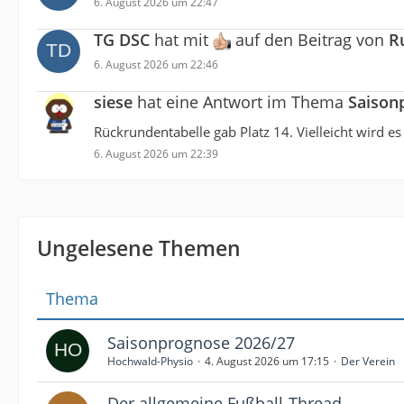
6. August 2026 um 22:47
TG DSC
hat mit
auf den Beitrag von
R
6. August 2026 um 22:46
siese
hat eine Antwort im Thema
Saison
Rückrundentabelle gab Platz 14. Vielleicht wird es 
6. August 2026 um 22:39
Ungelesene Themen
Thema
Saisonprognose 2026/27
Hochwald-Physio
4. August 2026 um 17:15
Der Verein
Der allgemeine Fußball-Thread