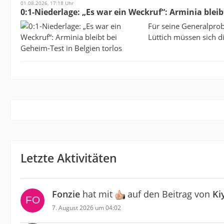
01.08.2026, 17:18 Uhr
0:1-Niederlage: „Es war ein Weckruf“: Arminia bleib
Für seine Generalpro
Lüttich müssen sich d
Letzte Aktivitäten
Fonzie
hat mit
auf den Beitrag von
Ki
7. August 2026 um 04:02