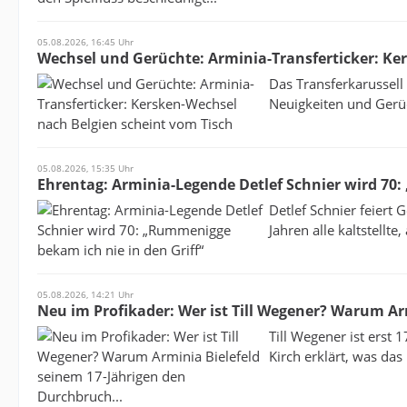
05.08.2026, 16:45 Uhr
Wechsel und Gerüchte: Arminia-Transferticker: Ke
Das Transferkarussell 
Neuigkeiten und Gerüc
05.08.2026, 15:35 Uhr
Ehrentag: Arminia-Legende Detlef Schnier wird 70:
Detlef Schnier feiert 
Jahren alle kaltstellte
05.08.2026, 14:21 Uhr
Neu im Profikader: Wer ist Till Wegener? Warum Ar
Till Wegener ist erst 
Kirch erklärt, was das