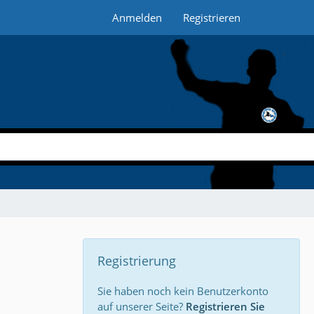
Anmelden
Registrieren
Registrierung
Sie haben noch kein Benutzerkonto
auf unserer Seite?
Registrieren Sie