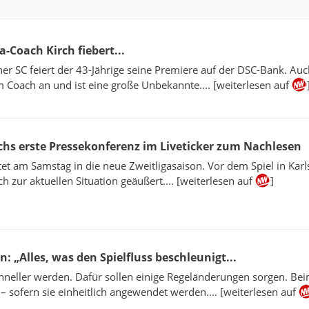
a-Coach Kirch fiebert...
her SC feiert der 43-Jährige seine Premiere auf der DSC-Bank. Auc
m Coach an und ist eine große Unbekannte.... [weiterlesen auf
rchs erste Pressekonferenz im Liveticker zum Nachlesen
tet am Samstag in die neue Zweitligasaison. Vor dem Spiel in Karl
ch zur aktuellen Situation geäußert.... [weiterlesen auf
]
 „Alles, was den Spielfluss beschleunigt...
schneller werden. Dafür sollen einige Regeländerungen sorgen. Be
 sofern sie einheitlich angewendet werden.... [weiterlesen auf