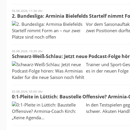
05.08.2026, 11:34 Uhr
2. Bundesliga: Arminia Bielefelds Startelf nimmt F
Vor dem Saisonauftakt
zwei Positionen dürfte
05.08.2026, 10:39 Uhr
Schwarz-Weiß-Schlau: Jetzt neue Podcast-Folge hör
Trainer und Sport-Ges
es in der neuen Folge
02.08.2026, 05:00 Uhr
0:1-Pleite in Lüttich: Baustelle Offensive? Arminia
In den Testspielen ge
schwer. Akuten Handlu