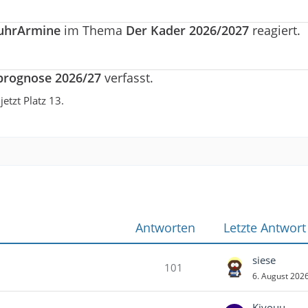
uhrArmine
im Thema
Der Kader 2026/2027
reagiert.
prognose 2026/27
verfasst.
jetzt Platz 13.
Antworten
Letzte Antwort
siese
101
6. August 202
Kiyouu