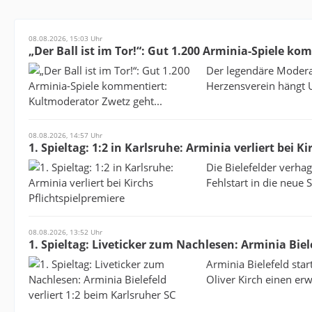
08.08.2026, 15:03 Uhr
„Der Ball ist im Tor!“: Gut 1.200 Arminia-Spiele k
Der legendäre Moderat
Herzensverein hängt U
08.08.2026, 14:57 Uhr
1. Spieltag: 1:2 in Karlsruhe: Arminia verliert bei K
Die Bielefelder verha
Fehlstart in die neue 
08.08.2026, 13:52 Uhr
1. Spieltag: Liveticker zum Nachlesen: Arminia Biel
Arminia Bielefeld star
Oliver Kirch einen erw