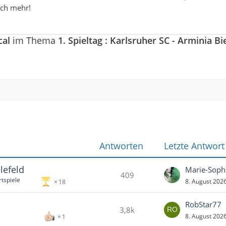
och mehr!
cal
im Thema
1. Spieltag : Karlsruher SC - Arminia Bi
Antworten
Letzte Antwort
lefeld
Marie-Soph
409
tspiele
8. August 202
18
RobStar77
3,8k
8. August 202
1