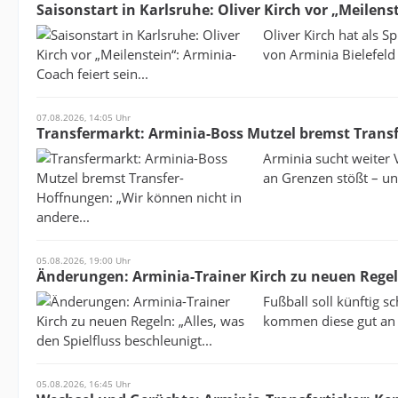
Saisonstart in Karlsruhe: Oliver Kirch vor „Meilenst
Oliver Kirch hat als S
von Arminia Bielefeld 
07.08.2026, 14:05 Uhr
Transfermarkt: Arminia-Boss Mutzel bremst Transf
Arminia sucht weiter 
an Grenzen stößt – und
05.08.2026, 19:00 Uhr
Änderungen: Arminia-Trainer Kirch zu neuen Regeln:
Fußball soll künftig 
kommen diese gut an –
05.08.2026, 16:45 Uhr