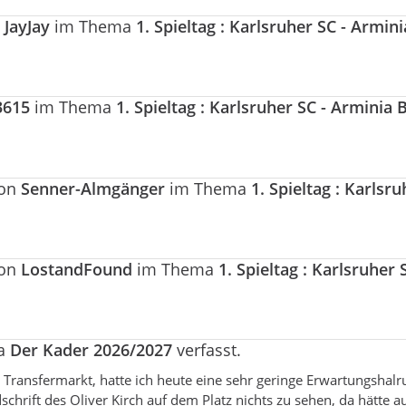
n
JayJay
im Thema
1. Spieltag : Karlsruher SC - Armini
3615
im Thema
1. Spieltag : Karlsruher SC - Arminia B
von
Senner-Almgänger
im Thema
1. Spieltag : Karlsru
von
LostandFound
im Thema
1. Spieltag : Karlsruher 
ma
Der Kader 2026/2027
verfasst.
Transfermarkt, hatte ich heute eine sehr geringe Erwartungshalr
dschrift des Oliver Kirch auf dem Platz nichts zu sehen, da hätte a