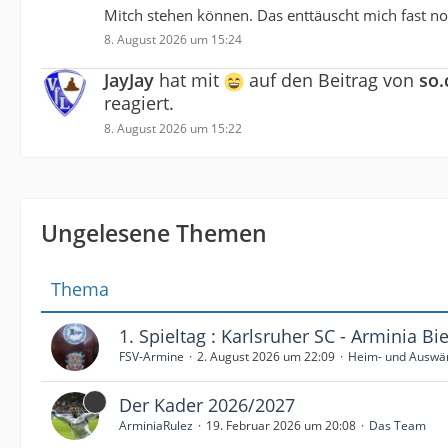
Mitch stehen können. Das enttäuscht mich fast n
8. August 2026 um 15:24
JayJay
hat mit
auf den Beitrag von
so.
reagiert.
8. August 2026 um 15:22
Ungelesene Themen
Thema
1. Spieltag : Karlsruher SC - Arminia Bie
FSV-Armine
2. August 2026 um 22:09
Heim- und Auswär
Der Kader 2026/2027
ArminiaRulez
19. Februar 2026 um 20:08
Das Team