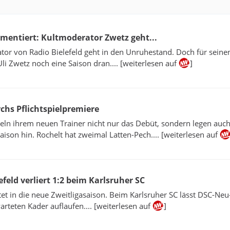
ommentiert: Kultmoderator Zwetz geht...
or von Radio Bielefeld geht in den Unruhestand. Doch für seine
li Zwetz noch eine Saison dran.... [weiterlesen auf
]
irchs Pflichtspielpremiere
geln ihrem neuen Trainer nicht nur das Debüt, sondern legen auc
Saison hin. Rochelt hat zweimal Latten-Pech.... [weiterlesen auf
efeld verliert 1:2 beim Karlsruher SC
tet in die neue Zweitligasaison. Beim Karlsruher SC lässt DSC-Neu
arteten Kader auflaufen.... [weiterlesen auf
]