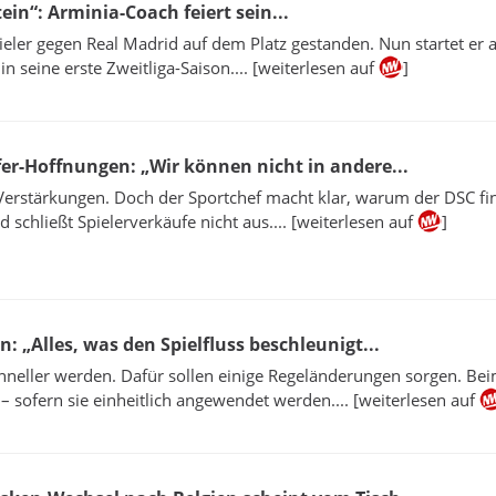
ein“: Arminia-Coach feiert sein...
pieler gegen Real Madrid auf dem Platz gestanden. Nun startet er a
in seine erste Zweitliga-Saison.... [weiterlesen auf
]
er-Hoffnungen: „Wir können nicht in andere...
Verstärkungen. Doch der Sportchef macht klar, warum der DSC fin
 schließt Spielerverkäufe nicht aus.... [weiterlesen auf
]
 „Alles, was den Spielfluss beschleunigt...
schneller werden. Dafür sollen einige Regeländerungen sorgen. Be
 sofern sie einheitlich angewendet werden.... [weiterlesen auf