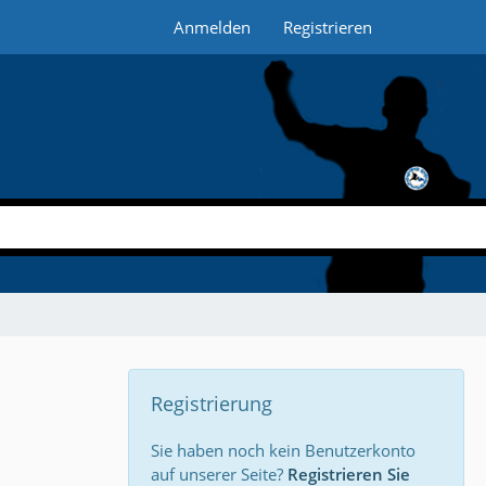
Anmelden
Registrieren
Registrierung
Sie haben noch kein Benutzerkonto
auf unserer Seite?
Registrieren Sie