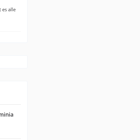
 es alle
rminia