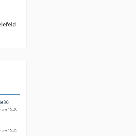
elefeld
ie86
6 um 15:26
6 um 15:25