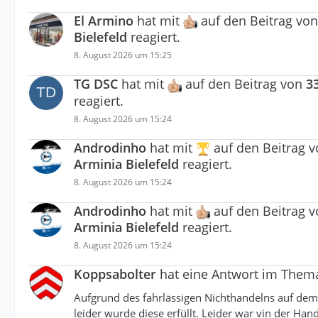
El Armino
hat mit
auf den Beitrag vo
Bielefeld
reagiert.
8. August 2026 um 15:25
TG DSC
hat mit
auf den Beitrag von
3
reagiert.
8. August 2026 um 15:24
Androdinho
hat mit
auf den Beitrag 
Arminia Bielefeld
reagiert.
8. August 2026 um 15:24
Androdinho
hat mit
auf den Beitrag 
Arminia Bielefeld
reagiert.
8. August 2026 um 15:24
Koppsabolter
hat eine Antwort im The
Aufgrund des fahrlässigen Nichthandelns auf dem 
leider wurde diese erfüllt. Leider war vin der Han