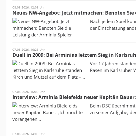
08.08.2026, 12:03 Uhr
Neues NW-Angebot: Jetzt mitmachen: Benoten Sie d
Nach jedem Spiel könn
der Einschätzung ande
07.08.2026, 16:23 Uhr
Duell in 2009: Bei Arminias letztem Sieg in Karlsru
Vor 17 Jahren stande
Rasen im Karlsruher Wi
07.08.2026, 16:00 Uhr
Interview: Arminia Bielefelds neuer Kapitän Bauer
Beim DSC übernimmt d
zu seiner Aufgabe, de
07.08.2026, 14:05 Uhr