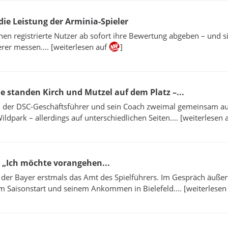
ie Leistung der Arminia-Spieler
en registrierte Nutzer ab sofort ihre Bewertung abgeben – und s
rer messen.... [weiterlesen auf
]
he standen Kirch und Mutzel auf dem Platz –...
n der DSC-Geschäftsführer und sein Coach zweimal gemeinsam a
ldpark – allerdings auf unterschiedlichen Seiten.... [weiterlesen 
: „Ich möchte vorangehen...
er Bayer erstmals das Amt des Spielführers. Im Gespräch äußert
m Saisonstart und seinem Ankommen in Bielefeld.... [weiterlesen