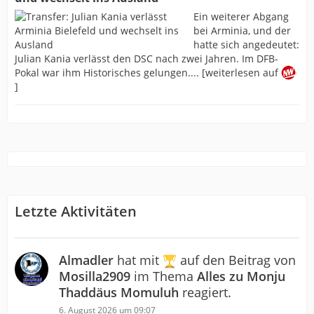
Ein weiterer Abgang
bei Arminia, und der
hatte sich angedeutet:
Julian Kania verlässt den DSC nach zwei Jahren. Im DFB-
Pokal war ihm Historisches gelungen.... [weiterlesen auf
]
Letzte Aktivitäten
Almadler
hat mit
auf den Beitrag von
Mosilla2909
im Thema
Alles zu Monju
Thaddäus Momuluh
reagiert.
6. August 2026 um 09:07