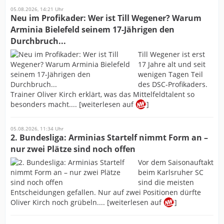
05.08.2026, 14:21 Uhr
Neu im Profikader: Wer ist Till Wegener? Warum
Arminia Bielefeld seinem 17-Jährigen den
Durchbruch...
Till Wegener ist erst
17 Jahre alt und seit
wenigen Tagen Teil
des DSC-Profikaders.
Trainer Oliver Kirch erklärt, was das Mittelfeldtalent so
besonders macht.... [weiterlesen auf
]
05.08.2026, 11:34 Uhr
2. Bundesliga: Arminias Startelf nimmt Form an –
nur zwei Plätze sind noch offen
Vor dem Saisonauftakt
beim Karlsruher SC
sind die meisten
Entscheidungen gefallen. Nur auf zwei Positionen dürfte
Oliver Kirch noch grübeln.... [weiterlesen auf
]