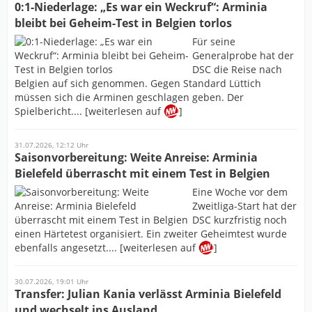
0:1-Niederlage: „Es war ein Weckruf“: Arminia
bleibt bei Geheim-Test in Belgien torlos
Für seine
Generalprobe hat der
DSC die Reise nach
Belgien auf sich genommen. Gegen Standard Lüttich
müssen sich die Arminen geschlagen geben. Der
Spielbericht.... [weiterlesen auf
]
31.07.2026, 12:12 Uhr
Saisonvorbereitung: Weite Anreise: Arminia
Bielefeld überrascht mit einem Test in Belgien
Eine Woche vor dem
Zweitliga-Start hat der
DSC kurzfristig noch
einen Härtetest organisiert. Ein zweiter Geheimtest wurde
ebenfalls angesetzt.... [weiterlesen auf
]
30.07.2026, 19:01 Uhr
Transfer: Julian Kania verlässt Arminia Bielefeld
und wechselt ins Ausland