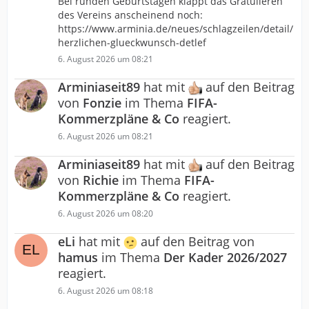
Bei runden Geburtstagen klappt das Gratulieren
des Vereins anscheinend noch:
https://www.arminia.de/neues/schlagzeilen/detail/
herzlichen-glueckwunsch-detlef
6. August 2026 um 08:21
Arminiaseit89
hat mit
auf den Beitrag
von
Fonzie
im Thema
FIFA-
Kommerzpläne & Co
reagiert.
6. August 2026 um 08:21
Arminiaseit89
hat mit
auf den Beitrag
von
Richie
im Thema
FIFA-
Kommerzpläne & Co
reagiert.
6. August 2026 um 08:20
eLi
hat mit
auf den Beitrag von
hamus
im Thema
Der Kader 2026/2027
reagiert.
6. August 2026 um 08:18