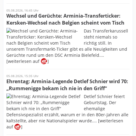
05.08.2026, 16:45 Uhr
Wechsel und Gerüchte: Arminia-Transferticker:
Kersken-Wechsel nach Belgien scheint vom Tisch
Das Transferkarussell
steht niemals so
richtig still. In
unserem Transfermarkt-Ticker gibt es alle Neuigkeiten und
Gerüchte rund um den DSC Arminia Bielefeld....
[weiterlesen auf
]
05.08.2026, 15:35 Uhr
Ehrentag: Arminia-Legende Detlef Schnier wird 70:
„Rummenigge bekam ich nie in den Griff“
Detlef Schnier feiert
Geburtstag. Der
ehemalige
Defensivspezialist erzählt, warum er in den 80er-Jahren alle
kaltstellte, aber nie Nationalspieler wurde.... [weiterlesen
auf
]