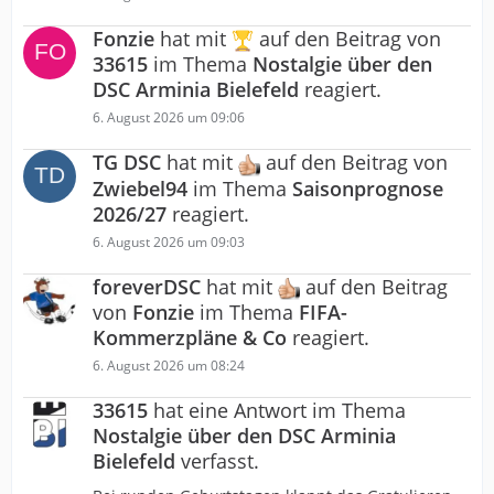
Fonzie
hat mit
auf den Beitrag von
33615
im Thema
Nostalgie über den
DSC Arminia Bielefeld
reagiert.
6. August 2026 um 09:06
TG DSC
hat mit
auf den Beitrag von
Zwiebel94
im Thema
Saisonprognose
2026/27
reagiert.
6. August 2026 um 09:03
foreverDSC
hat mit
auf den Beitrag
von
Fonzie
im Thema
FIFA-
Kommerzpläne & Co
reagiert.
6. August 2026 um 08:24
33615
hat eine Antwort im Thema
Nostalgie über den DSC Arminia
Bielefeld
verfasst.