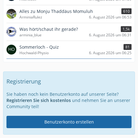
Alles zu Monju Thaddäus Momuluh
610
ArminiaRulez
6. August 2026 um 06:53
Was hört/schaut ihr gerade?
1,5k
arminia_blue
6. August 2026 um 06:31
Sommerloch - Quiz
81
Hochwald-Physio
6. August 2026 um 06:25
Registrierung
Sie haben noch kein Benutzerkonto auf unserer Seite?
Registrieren Sie sich kostenlos
und nehmen Sie an unserer
Community teil!
Benutzerkonto erstellen