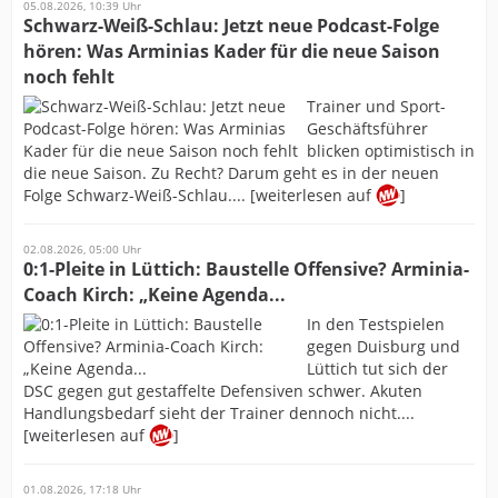
05.08.2026, 10:39 Uhr
Schwarz-Weiß-Schlau: Jetzt neue Podcast-Folge
hören: Was Arminias Kader für die neue Saison
noch fehlt
Trainer und Sport-
Geschäftsführer
blicken optimistisch in
die neue Saison. Zu Recht? Darum geht es in der neuen
Folge Schwarz-Weiß-Schlau.... [weiterlesen auf
]
02.08.2026, 05:00 Uhr
0:1-Pleite in Lüttich: Baustelle Offensive? Arminia-
Coach Kirch: „Keine Agenda...
In den Testspielen
gegen Duisburg und
Lüttich tut sich der
DSC gegen gut gestaffelte Defensiven schwer. Akuten
Handlungsbedarf sieht der Trainer dennoch nicht....
[weiterlesen auf
]
01.08.2026, 17:18 Uhr