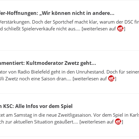
er-Hoffnungen: „Wir können nicht in andere...
Verstärkungen. Doch der Sportchef macht klar, warum der DSC fin
 schließt Spielerverkäufe nicht aus.... [weiterlesen auf
]
ommentiert: Kultmoderator Zwetz geht...
or von Radio Bielefeld geht in den Unruhestand. Doch für seine
li Zwetz noch eine Saison dran.... [weiterlesen auf
]
 KSC: Alle Infos vor dem Spiel
tet am Samstag in die neue Zweitligasaison. Vor dem Spiel in Karl
ch zur aktuellen Situation geäußert.... [weiterlesen auf
]