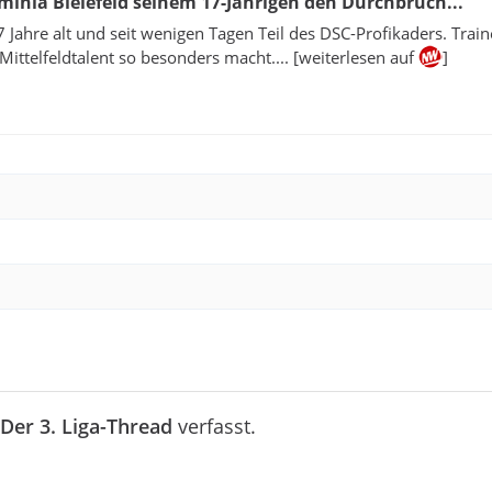
minia Bielefeld seinem 17-Jährigen den Durchbruch...
17 Jahre alt und seit wenigen Tagen Teil des DSC-Profikaders. Train
 Mittelfeldtalent so besonders macht.... [weiterlesen auf
]
Der 3. Liga-Thread
verfasst.