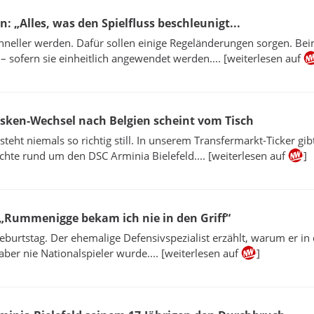
 „Alles, was den Spielfluss beschleunigt...
schneller werden. Dafür sollen einige Regeländerungen sorgen. Be
 sofern sie einheitlich angewendet werden.... [weiterlesen auf
rsken-Wechsel nach Belgien scheint vom Tisch
steht niemals so richtig still. In unserem Transfermarkt-Ticker gibt
hte rund um den DSC Arminia Bielefeld.... [weiterlesen auf
]
 „Rummenigge bekam ich nie in den Griff“
Geburtstag. Der ehemalige Defensivspezialist erzählt, warum er in
, aber nie Nationalspieler wurde.... [weiterlesen auf
]