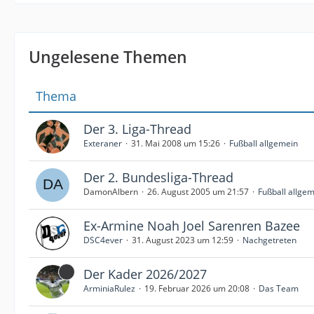
Ungelesene Themen
Thema
Der 3. Liga-Thread
Exteraner
31. Mai 2008 um 15:26
Fußball allgemein
Der 2. Bundesliga-Thread
DamonAlbern
26. August 2005 um 21:57
Fußball allge
Ex-Armine Noah Joel Sarenren Bazee
DSC4ever
31. August 2023 um 12:59
Nachgetreten
Der Kader 2026/2027
ArminiaRulez
19. Februar 2026 um 20:08
Das Team