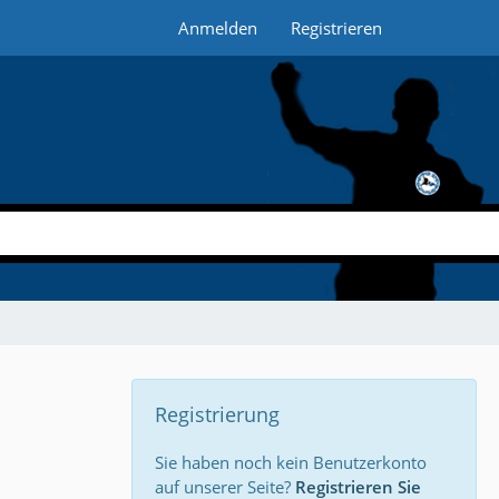
Anmelden
Registrieren
Registrierung
Sie haben noch kein Benutzerkonto
auf unserer Seite?
Registrieren Sie