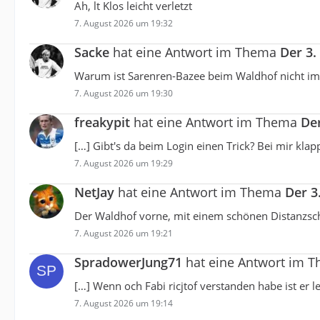
Ah, lt Klos leicht verletzt
7. August 2026 um 19:32
Sacke
hat eine Antwort im Thema
Der 3.
Warum ist Sarenren-Bazee beim Waldhof nicht im 
7. August 2026 um 19:30
freakypit
hat eine Antwort im Thema
Der
[…] Gibt's da beim Login einen Trick? Bei mir klapp
7. August 2026 um 19:29
NetJay
hat eine Antwort im Thema
Der 3
Der Waldhof vorne, mit einem schönen Distanzschu
7. August 2026 um 19:21
SpradowerJung71
hat eine Antwort im 
[…] Wenn och Fabi ricjtof verstanden habe ist er lei
7. August 2026 um 19:14