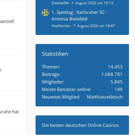
Zwiebel94
7. August 2026 um 19:13
1. Spieltag : Karlsruher SC -
Arminia Bielefeld
anziell
Hoellischer
7. August 2026 um 18:47
Statistiken
Themen
14.453
n
Beiträge
1.068.781
Mitglieder
5.845
Meiste Benutzer online
149
Neuestes Mitglied
Matthiasreibtsich
sruhe hat
Die besten deutschen Online Casinos