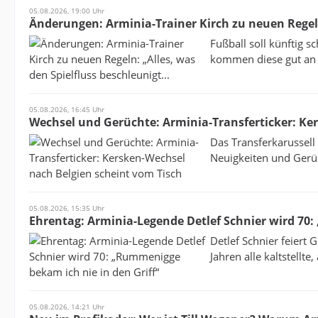
05.08.2026, 19:00 Uhr
Änderungen: Arminia-Trainer Kirch zu neuen Regeln:
Fußball soll künftig 
kommen diese gut an –
05.08.2026, 16:45 Uhr
Wechsel und Gerüchte: Arminia-Transferticker: Ke
Das Transferkarussell 
Neuigkeiten und Gerüc
05.08.2026, 15:35 Uhr
Ehrentag: Arminia-Legende Detlef Schnier wird 70:
Detlef Schnier feiert 
Jahren alle kaltstellte
05.08.2026, 14:21 Uhr