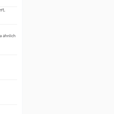
rt.
a ähnlich