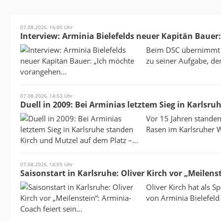
07.08.2026, 16:00 Uhr
Interview: Arminia Bielefelds neuer Kapitän Bauer
Beim DSC übernimmt d
zu seiner Aufgabe, de
07.08.2026, 14:53 Uhr
Duell in 2009: Bei Arminias letztem Sieg in Karlsru
Vor 15 Jahren stande
Rasen im Karlsruher Wi
07.08.2026, 14:05 Uhr
Saisonstart in Karlsruhe: Oliver Kirch vor „Meilenst
Oliver Kirch hat als S
von Arminia Bielefeld 