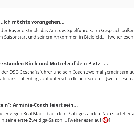
: „Ich möchte vorangehen...
er Bayer erstmals das Amt des Spielführers. Im Gespräch äußert
m Saisonstart und seinem Ankommen in Bielefeld.... [weiterlesen
he standen Kirch und Mutzel auf dem Platz –...
n der DSC-Geschäftsführer und sein Coach zweimal gemeinsam a
ldpark – allerdings auf unterschiedlichen Seiten.... [weiterlesen 
ein“: Arminia-Coach feiert sein...
pieler gegen Real Madrid auf dem Platz gestanden. Nun startet er a
in seine erste Zweitliga-Saison.... [weiterlesen auf
]