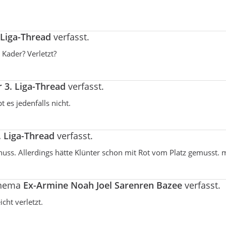
 Liga-Thread
verfasst.
Kader? Verletzt?
 3. Liga-Thread
verfasst.
t es jedenfalls nicht.
. Liga-Thread
verfasst.
ss. Allerdings hätte Klünter schon mit Rot vom Platz gemusst. 
Thema
Ex-Armine Noah Joel Sarenren Bazee
verfasst.
cht verletzt.