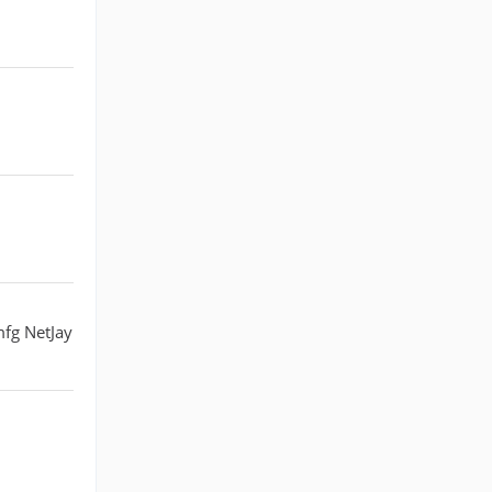
mfg NetJay