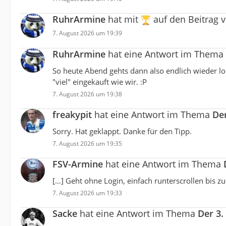
RuhrArmine
hat mit
auf den Beitrag 
7. August 2026 um 19:39
RuhrArmine
hat eine Antwort im Thema
So heute Abend gehts dann also endlich wieder los
"viel" eingekauft wie wir. :P
7. August 2026 um 19:38
freakypit
hat eine Antwort im Thema
Der
Sorry. Hat geklappt. Danke für den Tipp.
7. August 2026 um 19:35
FSV-Armine
hat eine Antwort im Thema
[…] Geht ohne Login, einfach runterscrollen bis z
7. August 2026 um 19:33
Sacke
hat eine Antwort im Thema
Der 3.