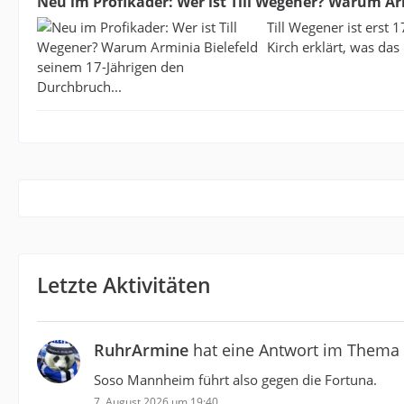
Neu im Profikader: Wer ist Till Wegener? Warum Ar
Till Wegener ist erst 
Kirch erklärt, was das
Letzte Aktivitäten
RuhrArmine
hat eine Antwort im Thema
Soso Mannheim führt also gegen die Fortuna.
7. August 2026 um 19:40