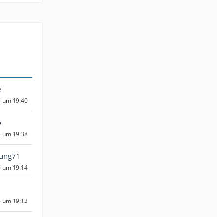
e
6 um 19:40
e
6 um 19:38
Jung71
6 um 19:14
6 um 19:13