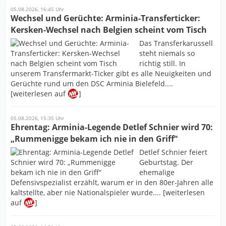
05.08.2026, 16:45 Uhr
Wechsel und Gerüchte: Arminia-Transferticker:
Kersken-Wechsel nach Belgien scheint vom Tisch
Das Transferkarussell
steht niemals so
richtig still. In
unserem Transfermarkt-Ticker gibt es alle Neuigkeiten und
Gerüchte rund um den DSC Arminia Bielefeld....
[weiterlesen auf
]
05.08.2026, 15:35 Uhr
Ehrentag: Arminia-Legende Detlef Schnier wird 70:
„Rummenigge bekam ich nie in den Griff“
Detlef Schnier feiert
Geburtstag. Der
ehemalige
Defensivspezialist erzählt, warum er in den 80er-Jahren alle
kaltstellte, aber nie Nationalspieler wurde.... [weiterlesen
auf
]