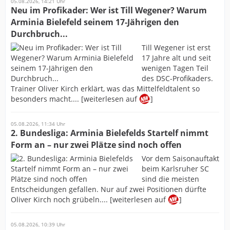
05.08.2026, 14:21 Uhr
Neu im Profikader: Wer ist Till Wegener? Warum
Arminia Bielefeld seinem 17-Jährigen den
Durchbruch...
Till Wegener ist erst
17 Jahre alt und seit
wenigen Tagen Teil
des DSC-Profikaders.
Trainer Oliver Kirch erklärt, was das Mittelfeldtalent so
besonders macht.... [weiterlesen auf
]
05.08.2026, 11:34 Uhr
2. Bundesliga: Arminia Bielefelds Startelf nimmt
Form an – nur zwei Plätze sind noch offen
Vor dem Saisonauftakt
beim Karlsruher SC
sind die meisten
Entscheidungen gefallen. Nur auf zwei Positionen dürfte
Oliver Kirch noch grübeln.... [weiterlesen auf
]
05.08.2026, 10:39 Uhr