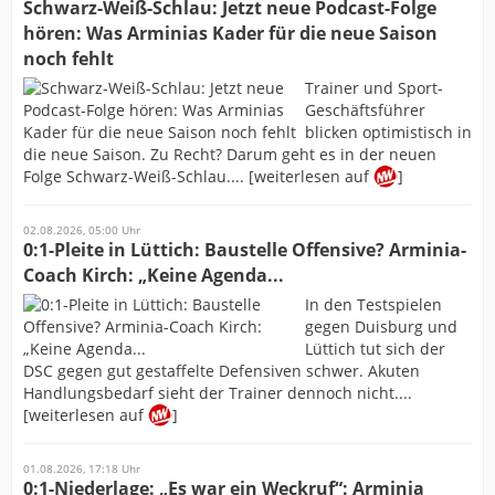
Schwarz-Weiß-Schlau: Jetzt neue Podcast-Folge
hören: Was Arminias Kader für die neue Saison
noch fehlt
Trainer und Sport-
Geschäftsführer
blicken optimistisch in
die neue Saison. Zu Recht? Darum geht es in der neuen
Folge Schwarz-Weiß-Schlau.... [weiterlesen auf
]
02.08.2026, 05:00 Uhr
0:1-Pleite in Lüttich: Baustelle Offensive? Arminia-
Coach Kirch: „Keine Agenda...
In den Testspielen
gegen Duisburg und
Lüttich tut sich der
DSC gegen gut gestaffelte Defensiven schwer. Akuten
Handlungsbedarf sieht der Trainer dennoch nicht....
[weiterlesen auf
]
01.08.2026, 17:18 Uhr
0:1-Niederlage: „Es war ein Weckruf“: Arminia