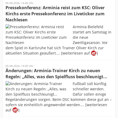
06.08.2026, 14:46 Uhr
Pressekonferenz: Arminia reist zum KSC: Oliver
Kirchs erste Pressekonferenz im Liveticker zum
Nachlesen
Arminia Bielefeld
startet am Samstag in
die neue
Zweitligasaison. Vor
dem Spiel in Karlsruhe hat sich Trainer Oliver Kirch zur
aktuellen Situation geäußert.... [weiterlesen auf
]
05.08.2026, 19:00 Uhr
Änderungen: Arminia-Trainer Kirch zu neuen
Regeln: „Alles, was den Spielfluss beschleunigt...
Fußball soll künftig
schneller werden.
Dafür sollen einige
Regeländerungen sorgen. Beim DSC kommen diese gut an –
sofern sie einheitlich angewendet werden.... [weiterlesen
auf
]