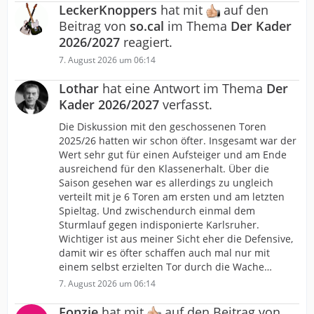
LeckerKnoppers
hat mit
auf den
Beitrag von
so.cal
im Thema
Der Kader
2026/2027
reagiert.
7. August 2026 um 06:14
Lothar
hat eine Antwort im Thema
Der
Kader 2026/2027
verfasst.
Die Diskussion mit den geschossenen Toren
2025/26 hatten wir schon öfter. Insgesamt war der
Wert sehr gut für einen Aufsteiger und am Ende
ausreichend für den Klassenerhalt. Über die
Saison gesehen war es allerdings zu ungleich
verteilt mit je 6 Toren am ersten und am letzten
Spieltag. Und zwischendurch einmal dem
Sturmlauf gegen indisponierte Karlsruher.
Wichtiger ist aus meiner Sicht eher die Defensive,
damit wir es öfter schaffen auch mal nur mit
einem selbst erzielten Tor durch die Wache…
7. August 2026 um 06:14
Fonzie
hat mit
auf den Beitrag von