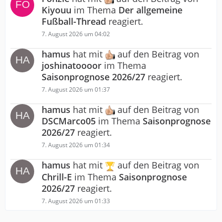
Kiyouu
im Thema
Der allgemeine
Fußball-Thread
reagiert.
7. August 2026 um 04:02
hamus
hat mit
auf den Beitrag von
joshinatoooor
im Thema
Saisonprognose 2026/27
reagiert.
7. August 2026 um 01:37
hamus
hat mit
auf den Beitrag von
DSCMarco05
im Thema
Saisonprognose
2026/27
reagiert.
7. August 2026 um 01:34
hamus
hat mit
auf den Beitrag von
Chrill-E
im Thema
Saisonprognose
2026/27
reagiert.
7. August 2026 um 01:33