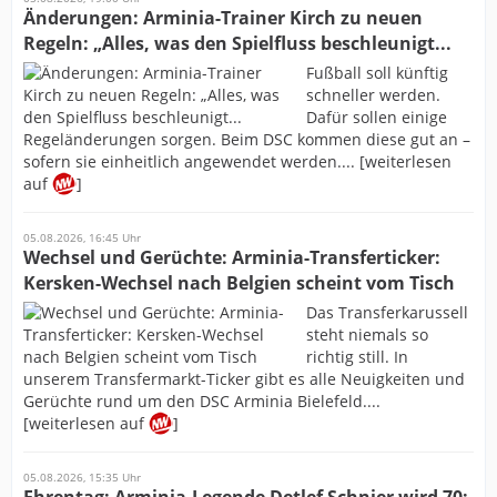
Änderungen: Arminia-Trainer Kirch zu neuen
Regeln: „Alles, was den Spielfluss beschleunigt...
Fußball soll künftig
schneller werden.
Dafür sollen einige
Regeländerungen sorgen. Beim DSC kommen diese gut an –
sofern sie einheitlich angewendet werden.... [weiterlesen
auf
]
05.08.2026, 16:45 Uhr
Wechsel und Gerüchte: Arminia-Transferticker:
Kersken-Wechsel nach Belgien scheint vom Tisch
Das Transferkarussell
steht niemals so
richtig still. In
unserem Transfermarkt-Ticker gibt es alle Neuigkeiten und
Gerüchte rund um den DSC Arminia Bielefeld....
[weiterlesen auf
]
05.08.2026, 15:35 Uhr