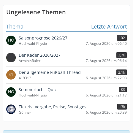
Ungelesene Themen
Thema
Letzte Antwort
Saisonprognose 2026/27
102
Hochwald-Physio
7. August 2026 um 06:40
Der Kader 2026/2027
3,7k
ArminiaRulez
7. August 2026 um 06:14
Der allgemeine Fußball-Thread
2,1k
419312
6. August 2026 um 22:03
Sommerloch - Quiz
83
Hochwald-Physio
6. August 2026 um 21:17
Tickets: Vergabe, Preise, Sonstiges
13k
Gönner
6. August 2026 um 20:39