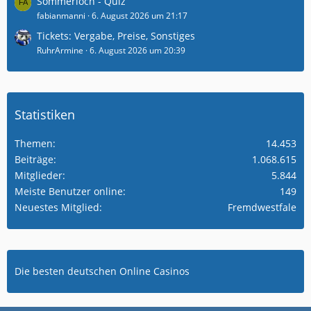
Sommerloch - Quiz
fabianmanni
6. August 2026 um 21:17
Tickets: Vergabe, Preise, Sonstiges
RuhrArmine
6. August 2026 um 20:39
Statistiken
Themen
14.453
Beiträge
1.068.615
Mitglieder
5.844
Meiste Benutzer online
149
Neuestes Mitglied
Fremdwestfale
Die besten deutschen Online Casinos