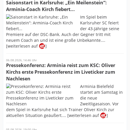
Saisonstart in Karlsruhe: „Ein Meilenstein“:
Arminia-Coach Kirch fiebert...
Im Spiel beim
Karlsruher SC feiert
der 43-Jährige seine
Premiere auf der DSC-Bank. Auch der Gegner tritt mit
neuem Coach an und ist eine große Unbekannte....
[weiterlesen auf
]
06.08.2026, 14:46 Uhr
Pressekonferenz: Arminia reist zum KSC: Oliver
Kirchs erste Pressekonferenz im Liveticker zum
Nachlesen
Arminia Bielefeld
startet am Samstag in
die neue
Zweitligasaison. Vor
dem Spiel in Karlsruhe hat sich Trainer Oliver Kirch zur
aktuellen Situation geäußert.... [weiterlesen auf
]
05.08.2026, 19:00 Uhr