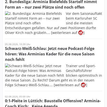
2. Bundesliga: Arminia Bielefelds Startelf nimmt
Form an – nur zwei Plätze sind noch offen
Vor dem Saisonauftakt
beim Karlsruher SC
sind die meisten
Entscheidungen gefallen. Nur auf zwei Positionen dürfte
Oliver Kirch noch grübeln.... [weiterlesen auf
]
05.08.2026, 10:39 Uhr
Schwarz-Weiß-Schlau: Jetzt neue Podcast-Folge
hören: Was Arminias Kader für die neue Saison
noch fehlt
Trainer und Sport-
Geschäftsführer
blicken optimistisch in
die neue Saison. Zu Recht? Darum geht es in der neuen
Folge Schwarz-Weiß-Schlau.... [weiterlesen auf
]
02.08.2026, 05:00 Uhr
0:1-Pleite in Lüttich: Baustelle Offensive? Arminia-
Coach Kirch: „Keine Agenda...