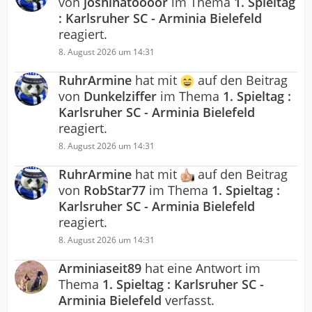
von
joshinatoooor
im Thema
1. Spieltag
: Karlsruher SC - Arminia Bielefeld
reagiert.
8. August 2026 um 14:31
RuhrArmine
hat mit
auf den Beitrag
von
Dunkelziffer
im Thema
1. Spieltag :
Karlsruher SC - Arminia Bielefeld
reagiert.
8. August 2026 um 14:31
RuhrArmine
hat mit
auf den Beitrag
von
RobStar77
im Thema
1. Spieltag :
Karlsruher SC - Arminia Bielefeld
reagiert.
8. August 2026 um 14:31
Arminiaseit89
hat eine Antwort im
Thema
1. Spieltag : Karlsruher SC -
Arminia Bielefeld
verfasst.