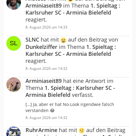
Arminiaseit89
im Thema
1. Spieltag :
Karlsruher SC - Arminia Bielefeld
reagiert.
8. August 2026 um 14:33
SLNC
hat mit
auf den Beitrag von
Dunkelziffer
im Thema
1. Spieltag :
Karlsruher SC - Arminia Bielefeld
reagiert.
8. August 2026 um 14:32
Arminiaseit89
hat eine Antwort im
Thema
1. Spieltag : Karlsruher SC -
Arminia Bielefeld
verfasst.
[…] Ja, aber er hat No-Look irgendwie falsch
verstanden 😂
8. August 2026 um 14:32
RuhrArmine
hat mit
auf den Beitrag