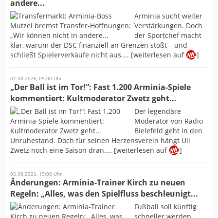
andere...
Arminia sucht weiter
Verstärkungen. Doch
der Sportchef macht
klar, warum der DSC finanziell an Grenzen stößt – und
schließt Spielerverkäufe nicht aus.... [weiterlesen auf
]
07.08.2026, 05:00 Uhr
„Der Ball ist im Tor!“: Fast 1.200 Arminia-Spiele
kommentiert: Kultmoderator Zwetz geht...
Der legendäre
Moderator von Radio
Bielefeld geht in den
Unruhestand. Doch für seinen Herzensverein hängt Uli
Zwetz noch eine Saison dran.... [weiterlesen auf
]
05.08.2026, 19:00 Uhr
Änderungen: Arminia-Trainer Kirch zu neuen
Regeln: „Alles, was den Spielfluss beschleunigt...
Fußball soll künftig
schneller werden.