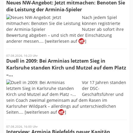
Neues NW-Angebot: Jetzt mitmachen: Benoten Sie
die Leistung der Arminia-Spieler
Nach jedem Spiel
können registrierte
Nutzer ab sofort ihre
Bewertung abgeben – und sich mit der Einschätzung
anderer messen.... [weiterlesen auf
]
07.08.2026, 16:23 Uhr
Duell in 2009: Bei Arminias letztem Sieg in
Karlsruhe standen Kirch und Mutzel auf dem Platz
–...
Vor 17 Jahren standen
der DSC-
Geschäftsführer und
sein Coach zweimal gemeinsam auf dem Rasen im
Karlsruher Wildpark – allerdings auf unterschiedlichen
Seiten.... [weiterlesen auf
]
07.08.2026, 16:00 Uhr
Interview: Arminia Bielefelds neuer Kapitän