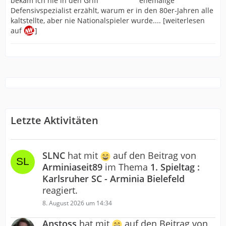
ehemalige
Defensivspezialist erzählt, warum er in den 80er-Jahren alle
kaltstellte, aber nie Nationalspieler wurde.... [weiterlesen
auf
]
Letzte Aktivitäten
SLNC
hat mit
auf den Beitrag von
Arminiaseit89
im Thema
1. Spieltag :
Karlsruher SC - Arminia Bielefeld
reagiert.
8. August 2026 um 14:34
Anstoss
hat mit
auf den Beitrag von