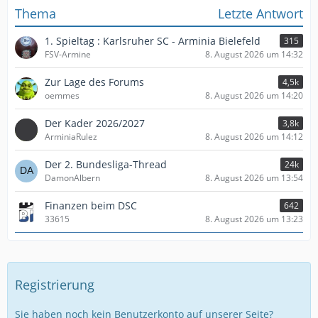
Thema
Letzte Antwort
1. Spieltag : Karlsruher SC - Arminia Bielefeld
315
FSV-Armine
8. August 2026 um 14:32
Zur Lage des Forums
4,5k
oemmes
8. August 2026 um 14:20
Der Kader 2026/2027
3,8k
ArminiaRulez
8. August 2026 um 14:12
Der 2. Bundesliga-Thread
24k
DamonAlbern
8. August 2026 um 13:54
Finanzen beim DSC
642
33615
8. August 2026 um 13:23
Registrierung
Sie haben noch kein Benutzerkonto auf unserer Seite?