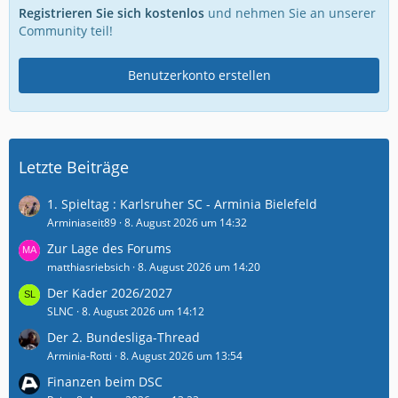
Registrieren Sie sich kostenlos
und nehmen Sie an unserer
Community teil!
Benutzerkonto erstellen
Letzte Beiträge
1. Spieltag : Karlsruher SC - Arminia Bielefeld
Arminiaseit89
8. August 2026 um 14:32
Zur Lage des Forums
matthiasriebsich
8. August 2026 um 14:20
Der Kader 2026/2027
SLNC
8. August 2026 um 14:12
Der 2. Bundesliga-Thread
Arminia-Rotti
8. August 2026 um 13:54
Finanzen beim DSC