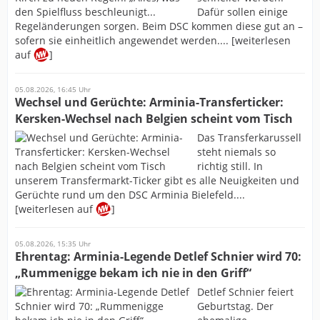
Dafür sollen einige
Regeländerungen sorgen. Beim DSC kommen diese gut an –
sofern sie einheitlich angewendet werden.... [weiterlesen
auf
]
05.08.2026, 16:45 Uhr
Wechsel und Gerüchte: Arminia-Transferticker:
Kersken-Wechsel nach Belgien scheint vom Tisch
Das Transferkarussell
steht niemals so
richtig still. In
unserem Transfermarkt-Ticker gibt es alle Neuigkeiten und
Gerüchte rund um den DSC Arminia Bielefeld....
[weiterlesen auf
]
05.08.2026, 15:35 Uhr
Ehrentag: Arminia-Legende Detlef Schnier wird 70:
„Rummenigge bekam ich nie in den Griff“
Detlef Schnier feiert
Geburtstag. Der