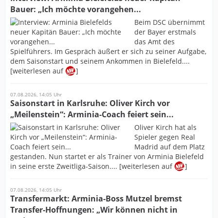
Bauer: „Ich möchte vorangehen...
Beim DSC übernimmt
der Bayer erstmals
das Amt des
Spielführers. Im Gespräch äußert er sich zu seiner Aufgabe,
dem Saisonstart und seinem Ankommen in Bielefeld....
[weiterlesen auf
]
07.08.2026, 14:05 Uhr
Saisonstart in Karlsruhe: Oliver Kirch vor
„Meilenstein“: Arminia-Coach feiert sein...
Oliver Kirch hat als
Spieler gegen Real
Madrid auf dem Platz
gestanden. Nun startet er als Trainer von Arminia Bielefeld
in seine erste Zweitliga-Saison.... [weiterlesen auf
]
07.08.2026, 14:05 Uhr
Transfermarkt: Arminia-Boss Mutzel bremst
Transfer-Hoffnungen: „Wir können nicht in