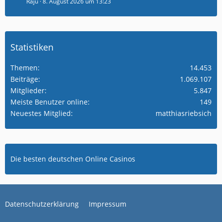
Raju
8. August 2026 um 13:23
Statistiken
Themen
14.453
Beiträge
1.069.107
Mitglieder
5.847
Meiste Benutzer online
149
Neuestes Mitglied
matthiasriebsich
Die besten deutschen Online Casinos
Datenschutzerklärung
Impressum