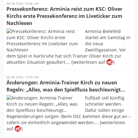
06.08.2026, 14:46 Uhr
Pressekonferenz: Arminia reist zum KSC: Oliver
Kirchs erste Pressekonferenz im Liveticker zum
Nachlesen
Arminia Bielefeld
startet am Samstag in
die neue
Zweitligasaison. Vor
dem Spiel in Karlsruhe hat sich Trainer Oliver Kirch zur
aktuellen Situation geäußert.... [weiterlesen auf
]
05.08.2026, 19:00 Uhr
Änderungen: Arminia-Trainer Kirch zu neuen
Regeln: „Alles, was den Spielfluss beschleunigt...
Fußball soll künftig
schneller werden.
Dafür sollen einige
Regeländerungen sorgen. Beim DSC kommen diese gut an –
sofern sie einheitlich angewendet werden.... [weiterlesen
auf
]