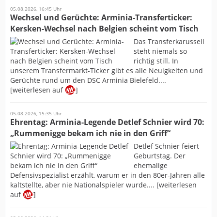
05.08.2026, 16:45 Uhr
Wechsel und Gerüchte: Arminia-Transferticker:
Kersken-Wechsel nach Belgien scheint vom Tisch
Das Transferkarussell
steht niemals so
richtig still. In
unserem Transfermarkt-Ticker gibt es alle Neuigkeiten und
Gerüchte rund um den DSC Arminia Bielefeld....
[weiterlesen auf
]
05.08.2026, 15:35 Uhr
Ehrentag: Arminia-Legende Detlef Schnier wird 70:
„Rummenigge bekam ich nie in den Griff“
Detlef Schnier feiert
Geburtstag. Der
ehemalige
Defensivspezialist erzählt, warum er in den 80er-Jahren alle
kaltstellte, aber nie Nationalspieler wurde.... [weiterlesen
auf
]