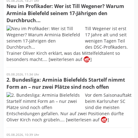
05.08.2026, 14:21 Uhr
Neu im Profikader: Wer ist Till Wegener? Warum
Arminia Bielefeld seinem 17-Jährigen den
Durchbruch...
Till Wegener ist erst
17 Jahre alt und seit
wenigen Tagen Teil
des DSC-Profikaders.
Trainer Oliver Kirch erklärt, was das Mittelfeldtalent so
besonders macht.... [weiterlesen auf
]
05.08.2026, 11:34 Uhr
2. Bundesliga: Arminia Bielefelds Startelf nimmt
Form an – nur zwei Plätze sind noch offen
Vor dem Saisonauftakt
beim Karlsruher SC
sind die meisten
Entscheidungen gefallen. Nur auf zwei Positionen dürfte
Oliver Kirch noch grübeln.... [weiterlesen auf
]
05.08.2026, 10:39 Uhr