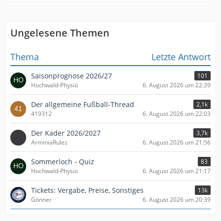
Ungelesene Themen
Thema
Letzte Antwort
Saisonprognose 2026/27
101
Hochwald-Physio
6. August 2026 um 22:39
Der allgemeine Fußball-Thread
2,1k
419312
6. August 2026 um 22:03
Der Kader 2026/2027
3,7k
ArminiaRulez
6. August 2026 um 21:56
Sommerloch - Quiz
83
Hochwald-Physio
6. August 2026 um 21:17
Tickets: Vergabe, Preise, Sonstiges
13k
Gönner
6. August 2026 um 20:39