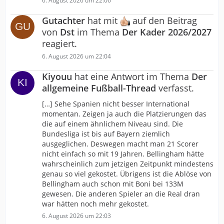
6. August 2026 um 22:06
Gutachter
hat mit
auf den Beitrag
von
Dst
im Thema
Der Kader 2026/2027
reagiert.
6. August 2026 um 22:04
Kiyouu
hat eine Antwort im Thema
Der
allgemeine Fußball-Thread
verfasst.
[…] Sehe Spanien nicht besser International
momentan. Zeigen ja auch die Platzierungen das
die auf einem ähnlichem Niveau sind. Die
Bundesliga ist bis auf Bayern ziemlich
ausgeglichen. Deswegen macht man 21 Scorer
nicht einfach so mit 19 Jahren. Bellingham hätte
wahrscheinlich zum jetzigen Zeitpunkt mindestens
genau so viel gekostet. Übrigens ist die Ablöse von
Bellingham auch schon mit Boni bei 133M
gewesen. Die anderen Spieler an die Real dran
war hätten noch mehr gekostet.
6. August 2026 um 22:03