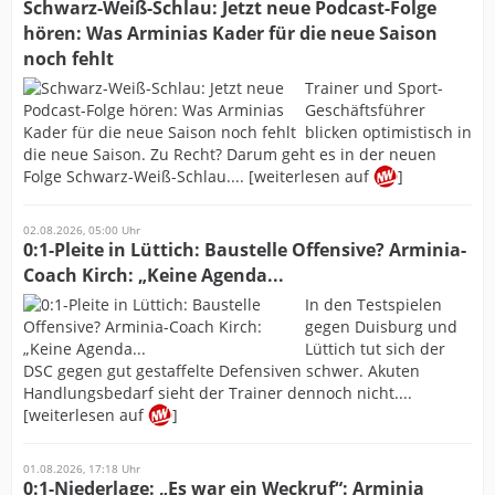
Schwarz-Weiß-Schlau: Jetzt neue Podcast-Folge
hören: Was Arminias Kader für die neue Saison
noch fehlt
Trainer und Sport-
Geschäftsführer
blicken optimistisch in
die neue Saison. Zu Recht? Darum geht es in der neuen
Folge Schwarz-Weiß-Schlau.... [weiterlesen auf
]
02.08.2026, 05:00 Uhr
0:1-Pleite in Lüttich: Baustelle Offensive? Arminia-
Coach Kirch: „Keine Agenda...
In den Testspielen
gegen Duisburg und
Lüttich tut sich der
DSC gegen gut gestaffelte Defensiven schwer. Akuten
Handlungsbedarf sieht der Trainer dennoch nicht....
[weiterlesen auf
]
01.08.2026, 17:18 Uhr
0:1-Niederlage: „Es war ein Weckruf“: Arminia