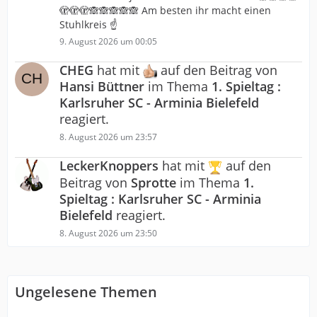
🫣🫣🫣🙈🙈🙈🙈🙈 Am besten ihr macht einen
Stuhlkreis ☝️
9. August 2026 um 00:05
CHEG
hat mit
auf den Beitrag von
Hansi Büttner
im Thema
1. Spieltag :
Karlsruher SC - Arminia Bielefeld
reagiert.
8. August 2026 um 23:57
LeckerKnoppers
hat mit
auf den
Beitrag von
Sprotte
im Thema
1.
Spieltag : Karlsruher SC - Arminia
Bielefeld
reagiert.
8. August 2026 um 23:50
Ungelesene Themen