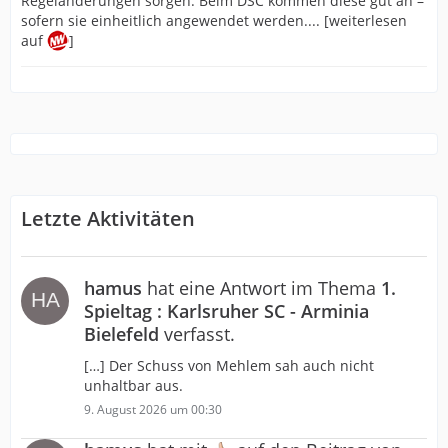
Regeländerungen sorgen. Beim DSC kommen diese gut an –
sofern sie einheitlich angewendet werden.... [weiterlesen
auf
]
Letzte Aktivitäten
hamus
hat eine Antwort im Thema
1.
Spieltag : Karlsruher SC - Arminia
Bielefeld
verfasst.
[…] Der Schuss von Mehlem sah auch nicht
unhaltbar aus.
9. August 2026 um 00:30