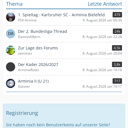
Thema
Letzte Antwort
1. Spieltag : Karlsruher SC - Arminia Bielefeld
479
FSV-Armine
9. August 2026 um 00:30
Der 2. Bundesliga-Thread
24k
DamonAlbern
8. August 2026 um 22:28
Zur Lage des Forums
4,5k
oemmes
8. August 2026 um 20:04
Der Kader 2026/2027
3,8k
ArminiaRulez
8. August 2026 um 19:18
Arminia II (U 21)
717
Gönner
8. August 2026 um 19:17
Registrierung
Sie haben noch kein Benutzerkonto auf unserer Seite?