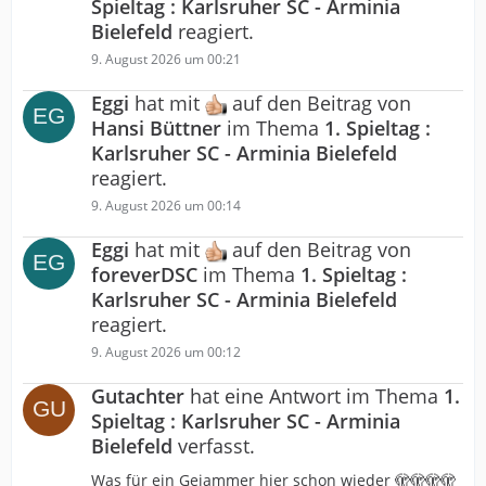
Spieltag : Karlsruher SC - Arminia
Bielefeld
reagiert.
9. August 2026 um 00:21
Eggi
hat mit
auf den Beitrag von
Hansi Büttner
im Thema
1. Spieltag :
Karlsruher SC - Arminia Bielefeld
reagiert.
9. August 2026 um 00:14
Eggi
hat mit
auf den Beitrag von
foreverDSC
im Thema
1. Spieltag :
Karlsruher SC - Arminia Bielefeld
reagiert.
9. August 2026 um 00:12
Gutachter
hat eine Antwort im Thema
1.
Spieltag : Karlsruher SC - Arminia
Bielefeld
verfasst.
Was für ein Gejammer hier schon wieder 🫣🫣🫣🫣