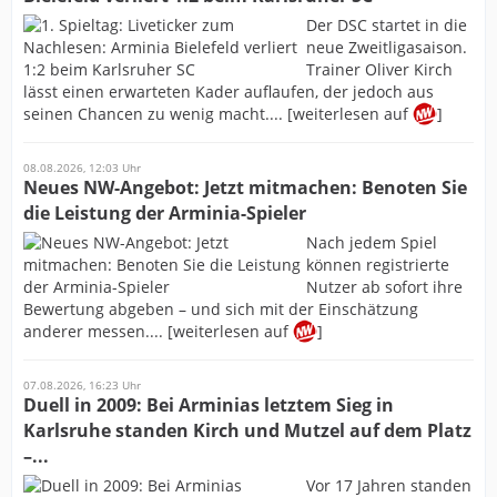
Der DSC startet in die
neue Zweitligasaison.
Trainer Oliver Kirch
lässt einen erwarteten Kader auflaufen, der jedoch aus
seinen Chancen zu wenig macht.... [weiterlesen auf
]
08.08.2026, 12:03 Uhr
Neues NW-Angebot: Jetzt mitmachen: Benoten Sie
die Leistung der Arminia-Spieler
Nach jedem Spiel
können registrierte
Nutzer ab sofort ihre
Bewertung abgeben – und sich mit der Einschätzung
anderer messen.... [weiterlesen auf
]
07.08.2026, 16:23 Uhr
Duell in 2009: Bei Arminias letztem Sieg in
Karlsruhe standen Kirch und Mutzel auf dem Platz
–...
Vor 17 Jahren standen