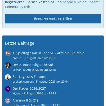
Registrieren Sie sich kostenlos
und nehmen Sie an unserer
Community teil!
Benutzerkonto erstellen
Letzte Beiträge
1. Spieltag : Karlsruher SC - Arminia Bielefeld
hamus
9. August 2026 um 00:30
Der 2. Bundesliga-Thread
Lothar
8. August 2026 um 22:28
Zur Lage des Forums
LeckerKnoppers
8. August 2026 um 20:04
Der Kader 2026/2027
Kiyouu
8. August 2026 um 19:18
Arminia II (U 21)
Hoberger
8. August 2026 um 19:17