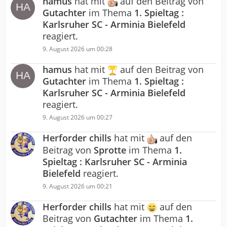
hamus
hat mit
auf den Beitrag von
Gutachter
im Thema
1. Spieltag :
Karlsruher SC - Arminia Bielefeld
reagiert.
9. August 2026 um 00:28
hamus
hat mit
auf den Beitrag von
Gutachter
im Thema
1. Spieltag :
Karlsruher SC - Arminia Bielefeld
reagiert.
9. August 2026 um 00:27
Herforder chills
hat mit
auf den
Beitrag von
Sprotte
im Thema
1.
Spieltag : Karlsruher SC - Arminia
Bielefeld
reagiert.
9. August 2026 um 00:21
Herforder chills
hat mit
auf den
Beitrag von
Gutachter
im Thema
1.