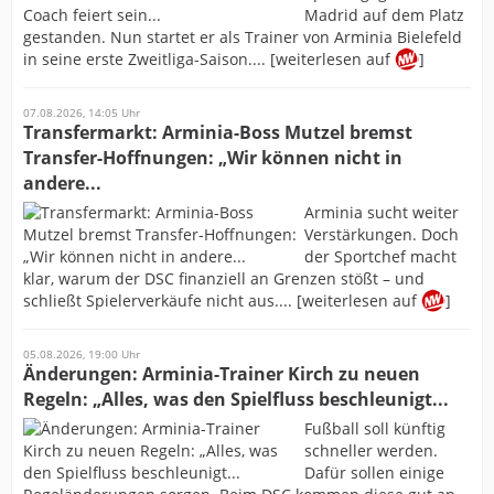
Madrid auf dem Platz
gestanden. Nun startet er als Trainer von Arminia Bielefeld
in seine erste Zweitliga-Saison.... [weiterlesen auf
]
07.08.2026, 14:05 Uhr
Transfermarkt: Arminia-Boss Mutzel bremst
Transfer-Hoffnungen: „Wir können nicht in
andere...
Arminia sucht weiter
Verstärkungen. Doch
der Sportchef macht
klar, warum der DSC finanziell an Grenzen stößt – und
schließt Spielerverkäufe nicht aus.... [weiterlesen auf
]
05.08.2026, 19:00 Uhr
Änderungen: Arminia-Trainer Kirch zu neuen
Regeln: „Alles, was den Spielfluss beschleunigt...
Fußball soll künftig
schneller werden.
Dafür sollen einige