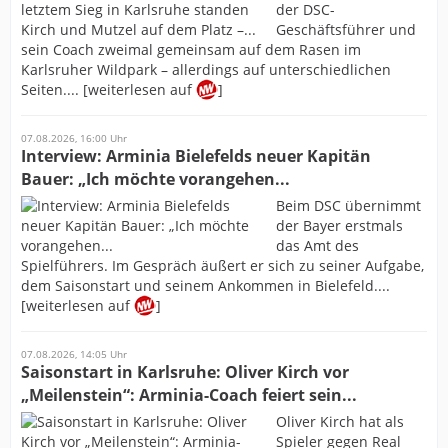
der DSC-
Geschäftsführer und
sein Coach zweimal gemeinsam auf dem Rasen im
Karlsruher Wildpark – allerdings auf unterschiedlichen
Seiten.... [weiterlesen auf
]
07.08.2026, 16:00 Uhr
Interview: Arminia Bielefelds neuer Kapitän
Bauer: „Ich möchte vorangehen...
Beim DSC übernimmt
der Bayer erstmals
das Amt des
Spielführers. Im Gespräch äußert er sich zu seiner Aufgabe,
dem Saisonstart und seinem Ankommen in Bielefeld....
[weiterlesen auf
]
07.08.2026, 14:05 Uhr
Saisonstart in Karlsruhe: Oliver Kirch vor
„Meilenstein“: Arminia-Coach feiert sein...
Oliver Kirch hat als
Spieler gegen Real