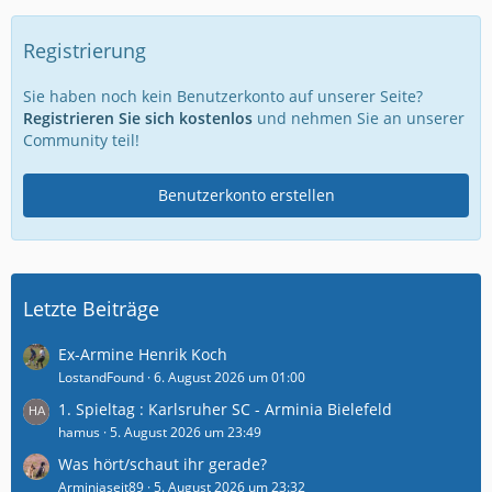
Registrierung
Sie haben noch kein Benutzerkonto auf unserer Seite?
Registrieren Sie sich kostenlos
und nehmen Sie an unserer
Community teil!
Benutzerkonto erstellen
Letzte Beiträge
Ex-Armine Henrik Koch
LostandFound
6. August 2026 um 01:00
1. Spieltag : Karlsruher SC - Arminia Bielefeld
hamus
5. August 2026 um 23:49
Was hört/schaut ihr gerade?
Arminiaseit89
5. August 2026 um 23:32