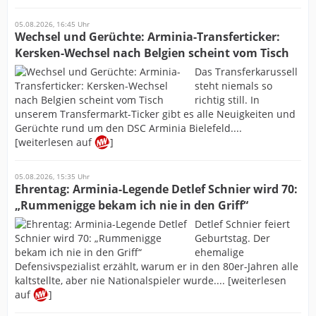
05.08.2026, 16:45 Uhr
Wechsel und Gerüchte: Arminia-Transferticker:
Kersken-Wechsel nach Belgien scheint vom Tisch
Das Transferkarussell
steht niemals so
richtig still. In
unserem Transfermarkt-Ticker gibt es alle Neuigkeiten und
Gerüchte rund um den DSC Arminia Bielefeld....
[weiterlesen auf
]
05.08.2026, 15:35 Uhr
Ehrentag: Arminia-Legende Detlef Schnier wird 70:
„Rummenigge bekam ich nie in den Griff“
Detlef Schnier feiert
Geburtstag. Der
ehemalige
Defensivspezialist erzählt, warum er in den 80er-Jahren alle
kaltstellte, aber nie Nationalspieler wurde.... [weiterlesen
auf
]