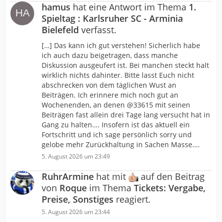
hamus
hat eine Antwort im Thema
1.
Spieltag : Karlsruher SC - Arminia
Bielefeld
verfasst.
[…] Das kann ich gut verstehen! Sicherlich habe
ich auch dazu beigetragen, dass manche
Diskussion ausgeufert ist. Bei manchen steckt halt
wirklich nichts dahinter. Bitte lasst Euch nicht
abschrecken von dem täglichen Wust an
Beiträgen. Ich erinnere mich noch gut an
Wochenenden, an denen @33615 mit seinen
Beiträgen fast allein drei Tage lang versucht hat in
Gang zu halten…. Insofern ist das aktuell ein
Fortschritt und ich sage persönlich sorry und
gelobe mehr Zurückhaltung in Sachen Masse.…
5. August 2026 um 23:49
RuhrArmine
hat mit
auf den Beitrag
von
Roque
im Thema
Tickets: Vergabe,
Preise, Sonstiges
reagiert.
5. August 2026 um 23:44