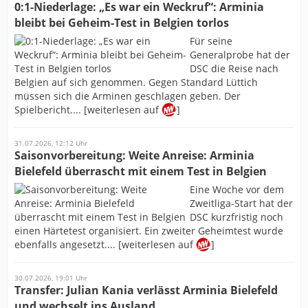
0:1-Niederlage: „Es war ein Weckruf“: Arminia
bleibt bei Geheim-Test in Belgien torlos
Für seine
Generalprobe hat der
DSC die Reise nach
Belgien auf sich genommen. Gegen Standard Lüttich
müssen sich die Arminen geschlagen geben. Der
Spielbericht.... [weiterlesen auf
]
31.07.2026, 12:12 Uhr
Saisonvorbereitung: Weite Anreise: Arminia
Bielefeld überrascht mit einem Test in Belgien
Eine Woche vor dem
Zweitliga-Start hat der
DSC kurzfristig noch
einen Härtetest organisiert. Ein zweiter Geheimtest wurde
ebenfalls angesetzt.... [weiterlesen auf
]
30.07.2026, 19:01 Uhr
Transfer: Julian Kania verlässt Arminia Bielefeld
und wechselt ins Ausland