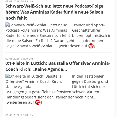
05.08.2026, 10:39 Uhr
Schwarz-Weiß-Schlau: Jetzt neue Podcast-Folge
hören: Was Arminias Kader für die neue Saison
noch fehlt
Trainer und Sport-
Geschäftsführer
blicken optimistisch in
die neue Saison. Zu Recht? Darum geht es in der neuen
Folge Schwarz-Weiß-Schlau.... [weiterlesen auf
]
02.08.2026, 05:00 Uhr
0:1-Pleite in Lüttich: Baustelle Offensive? Arminia-
Coach Kirch: „Keine Agenda...
In den Testspielen
gegen Duisburg und
Lüttich tut sich der
DSC gegen gut gestaffelte Defensiven schwer. Akuten
Handlungsbedarf sieht der Trainer dennoch nicht....
[weiterlesen auf
]
01.08.2026, 17:18 Uhr