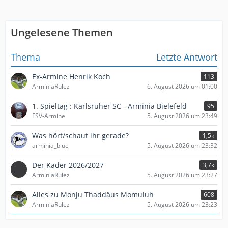
Ungelesene Themen
Thema
Letzte Antwort
Ex-Armine Henrik Koch
113
ArminiaRulez
6. August 2026 um 01:00
1. Spieltag : Karlsruher SC - Arminia Bielefeld
95
FSV-Armine
5. August 2026 um 23:49
Was hört/schaut ihr gerade?
1,5k
arminia_blue
5. August 2026 um 23:32
Der Kader 2026/2027
3,7k
ArminiaRulez
5. August 2026 um 23:27
Alles zu Monju Thaddäus Momuluh
608
ArminiaRulez
5. August 2026 um 23:23