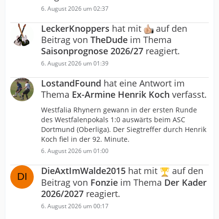
6. August 2026 um 02:37
LeckerKnoppers
hat mit
auf den
Beitrag von
TheDude
im Thema
Saisonprognose 2026/27
reagiert.
6. August 2026 um 01:39
LostandFound
hat eine Antwort im
Thema
Ex-Armine Henrik Koch
verfasst.
Westfalia Rhynern gewann in der ersten Runde
des Westfalenpokals 1:0 auswärts beim ASC
Dortmund (Oberliga). Der Siegtreffer durch Henrik
Koch fiel in der 92. Minute.
6. August 2026 um 01:00
DieAxtImWalde2015
hat mit
auf den
Beitrag von
Fonzie
im Thema
Der Kader
2026/2027
reagiert.
6. August 2026 um 00:17