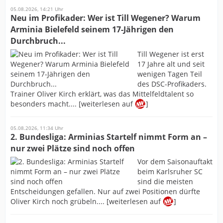
05.08.2026, 14:21 Uhr
Neu im Profikader: Wer ist Till Wegener? Warum
Arminia Bielefeld seinem 17-Jährigen den
Durchbruch...
Till Wegener ist erst
17 Jahre alt und seit
wenigen Tagen Teil
des DSC-Profikaders.
Trainer Oliver Kirch erklärt, was das Mittelfeldtalent so
besonders macht.... [weiterlesen auf
]
05.08.2026, 11:34 Uhr
2. Bundesliga: Arminias Startelf nimmt Form an –
nur zwei Plätze sind noch offen
Vor dem Saisonauftakt
beim Karlsruher SC
sind die meisten
Entscheidungen gefallen. Nur auf zwei Positionen dürfte
Oliver Kirch noch grübeln.... [weiterlesen auf
]