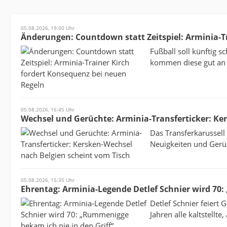
05.08.2026, 19:00 Uhr
Änderungen: Countdown statt Zeitspiel: Arminia-T
Fußball soll künftig 
kommen diese gut an –
05.08.2026, 16:45 Uhr
Wechsel und Gerüchte: Arminia-Transferticker: Ke
Das Transferkarussell 
Neuigkeiten und Gerüc
05.08.2026, 15:35 Uhr
Ehrentag: Arminia-Legende Detlef Schnier wird 70:
Detlef Schnier feiert 
Jahren alle kaltstellte