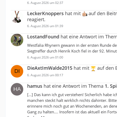
6. August 2026 um 02:37
LeckerKnoppers
hat mit
auf den Beit
reagiert.
6. August 2026 um 01:39
LostandFound
hat eine Antwort im The
Westfalia Rhynern gewann in der ersten Runde de
Siegtreffer durch Henrik Koch fiel in der 92. Minut
6. August 2026 um 01:00
DieAxtImWalde2015
hat mit
auf den 
6. August 2026 um 00:17
hamus
hat eine Antwort im Thema
1. Sp
[…] Das kann ich gut verstehen! Sicherlich habe i
manchen steckt halt wirklich nichts dahinter. Bitt
erinnere mich noch gut an Wochenenden, an denen 
Gang zu halten…. Insofern ist das aktuell ein For