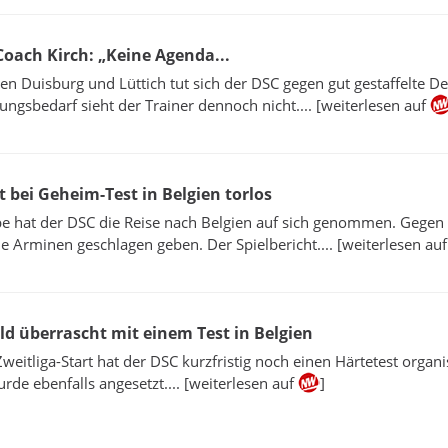
-Coach Kirch: „Keine Agenda...
gen Duisburg und Lüttich tut sich der DSC gegen gut gestaffelte D
ngsbedarf sieht der Trainer dennoch nicht.... [weiterlesen auf
t bei Geheim-Test in Belgien torlos
be hat der DSC die Reise nach Belgien auf sich genommen. Gegen
ie Arminen geschlagen geben. Der Spielbericht.... [weiterlesen au
ld überrascht mit einem Test in Belgien
itliga-Start hat der DSC kurzfristig noch einen Härtetest organis
rde ebenfalls angesetzt.... [weiterlesen auf
]