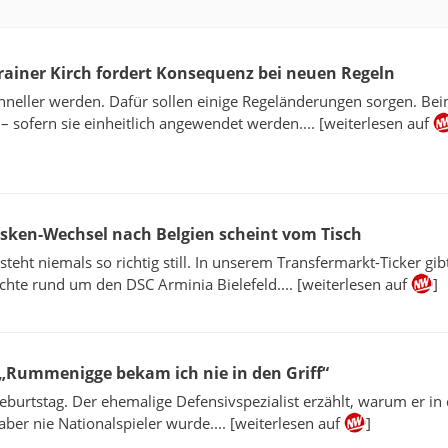
rainer Kirch fordert Konsequenz bei neuen Regeln
schneller werden. Dafür sollen einige Regeländerungen sorgen. Be
 sofern sie einheitlich angewendet werden.... [weiterlesen auf
rsken-Wechsel nach Belgien scheint vom Tisch
steht niemals so richtig still. In unserem Transfermarkt-Ticker gibt
hte rund um den DSC Arminia Bielefeld.... [weiterlesen auf
]
 „Rummenigge bekam ich nie in den Griff“
Geburtstag. Der ehemalige Defensivspezialist erzählt, warum er in
, aber nie Nationalspieler wurde.... [weiterlesen auf
]