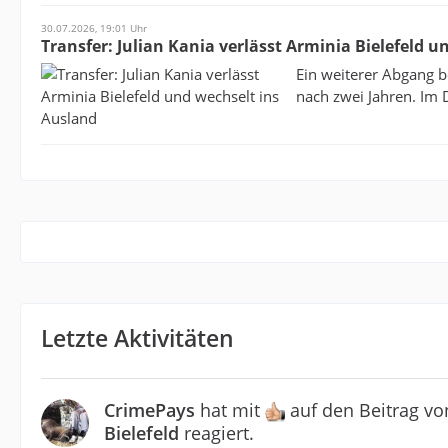
30.07.2026, 19:01 Uhr
Transfer: Julian Kania verlässt Arminia Bielefeld 
Ein weiterer Abgang be
nach zwei Jahren. Im 
Letzte Aktivitäten
CrimePays
hat mit
auf den Beitrag v
Bielefeld
reagiert.