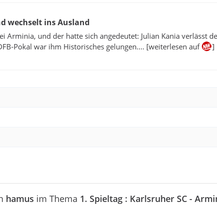
und wechselt ins Ausland
i Arminia, und der hatte sich angedeutet: Julian Kania verlässt 
DFB-Pokal war ihm Historisches gelungen.... [weiterlesen auf
]
on
hamus
im Thema
1. Spieltag : Karlsruher SC - Armi