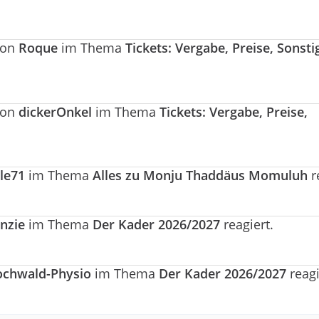
von
Roque
im Thema
Tickets: Vergabe, Preise, Sonsti
von
dickerOnkel
im Thema
Tickets: Vergabe, Preise,
lle71
im Thema
Alles zu Monju Thaddäus Momuluh
r
nzie
im Thema
Der Kader 2026/2027
reagiert.
chwald-Physio
im Thema
Der Kader 2026/2027
reagi