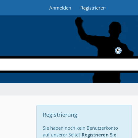
Anmelden
Registrieren
Registrierung
Sie haben noch kein Benutzerkonto
auf unserer Seite?
Registrieren Sie