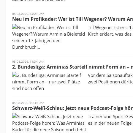
05.08.2026, 14:21 Uhr
Neu im Profikader: Wer ist Till Wegener? Warum Ar
Till Wegener ist erst 
Kirch erklärt, was das
05.08.2026, 11:34 Uhr
2. Bundesliga: Arminias Startelf nimmt Form an – n
Vor dem Saisonauftakt
zwei Positionen dürfte
05.08.2026, 10:39 Uhr
Schwarz-Weiß-Schlau: Jetzt neue Podcast-Folge hör
Trainer und Sport-Ges
es in der neuen Folge