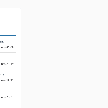
und
6 um 01:00
6 um 23:49
t89
6 um 23:32
6 um 23:27