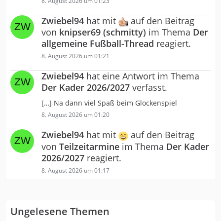
8. August 2026 um 01:23
Zwiebel94
hat mit
auf den Beitrag
von
knipser69 (schmitty)
im Thema
Der
allgemeine Fußball-Thread
reagiert.
8. August 2026 um 01:21
Zwiebel94
hat eine Antwort im Thema
Der Kader 2026/2027
verfasst.
[…] Na dann viel Spaß beim Glockenspiel
8. August 2026 um 01:20
Zwiebel94
hat mit
auf den Beitrag
von
Teilzeitarmine
im Thema
Der Kader
2026/2027
reagiert.
8. August 2026 um 01:17
Ungelesene Themen