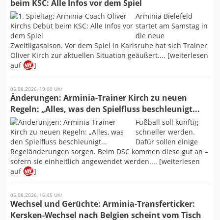
beim KSC: Alle Infos vor dem Spiel
Arminia Bielefeld
startet am Samstag in
die neue
Zweitligasaison. Vor dem Spiel in Karlsruhe hat sich Trainer
Oliver Kirch zur aktuellen Situation geäußert.... [weiterlesen
auf
]
05.08.2026, 19:00 Uhr
Änderungen: Arminia-Trainer Kirch zu neuen
Regeln: „Alles, was den Spielfluss beschleunigt...
Fußball soll künftig
schneller werden.
Dafür sollen einige
Regeländerungen sorgen. Beim DSC kommen diese gut an –
sofern sie einheitlich angewendet werden.... [weiterlesen
auf
]
05.08.2026, 16:45 Uhr
Wechsel und Gerüchte: Arminia-Transferticker:
Kersken-Wechsel nach Belgien scheint vom Tisch