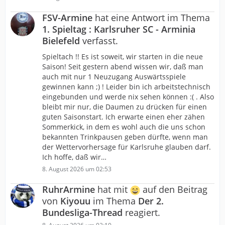
FSV-Armine
hat eine Antwort im Thema
1. Spieltag : Karlsruher SC - Arminia
Bielefeld
verfasst.
Spieltach !! Es ist soweit, wir starten in die neue
Saison! Seit gestern abend wissen wir, daß man
auch mit nur 1 Neuzugang Auswärtsspiele
gewinnen kann ;) ! Leider bin ich arbeitstechnisch
eingebunden und werde nix sehen können :( . Also
bleibt mir nur, die Daumen zu drücken für einen
guten Saisonstart. Ich erwarte einen eher zähen
Sommerkick, in dem es wohl auch die uns schon
bekannten Trinkpausen geben dürfte, wenn man
der Wettervorhersage für Karlsruhe glauben darf.
Ich hoffe, daß wir…
8. August 2026 um 02:53
RuhrArmine
hat mit
auf den Beitrag
von
Kiyouu
im Thema
Der 2.
Bundesliga-Thread
reagiert.