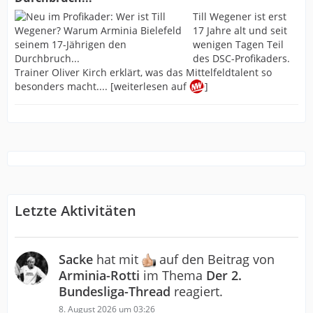
Till Wegener ist erst
17 Jahre alt und seit
wenigen Tagen Teil
des DSC-Profikaders.
Trainer Oliver Kirch erklärt, was das Mittelfeldtalent so
besonders macht.... [weiterlesen auf
]
Letzte Aktivitäten
Sacke
hat mit
auf den Beitrag von
Arminia-Rotti
im Thema
Der 2.
Bundesliga-Thread
reagiert.
8. August 2026 um 03:26