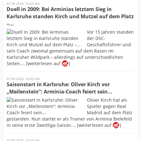
07.08.2026, 14:53 Uhr
Duell in 2009: Bei Arminias letztem Sieg in
Karlsruhe standen Kirch und Mutzel auf dem Platz
–...
Vor 15 Jahren standen
der DSC-
Geschäftsführer und
sein Coach zweimal gemeinsam auf dem Rasen im
Karlsruher Wildpark – allerdings auf unterschiedlichen
Seiten.... [weiterlesen auf
]
07.08.2026, 14:05 Uhr
Saisonstart in Karlsruhe: Oliver Kirch vor
„Meilenstein“: Arminia-Coach feiert sein...
Oliver Kirch hat als
Spieler gegen Real
Madrid auf dem Platz
gestanden. Nun startet er als Trainer von Arminia Bielefeld
in seine erste Zweitliga-Saison.... [weiterlesen auf
]
07.08.2026, 14:05 Uhr