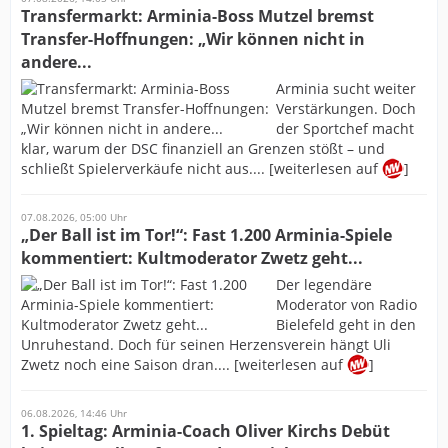
Transfermarkt: Arminia-Boss Mutzel bremst
Transfer-Hoffnungen: „Wir können nicht in
andere...
Arminia sucht weiter
Verstärkungen. Doch
der Sportchef macht
klar, warum der DSC finanziell an Grenzen stößt – und
schließt Spielerverkäufe nicht aus.... [weiterlesen auf
]
07.08.2026, 05:00 Uhr
„Der Ball ist im Tor!“: Fast 1.200 Arminia-Spiele
kommentiert: Kultmoderator Zwetz geht...
Der legendäre
Moderator von Radio
Bielefeld geht in den
Unruhestand. Doch für seinen Herzensverein hängt Uli
Zwetz noch eine Saison dran.... [weiterlesen auf
]
06.08.2026, 14:46 Uhr
1. Spieltag: Arminia-Coach Oliver Kirchs Debüt