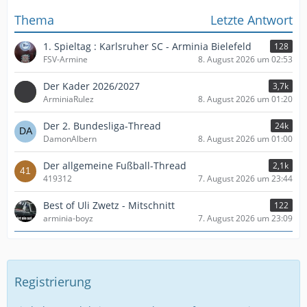
Thema
Letzte Antwort
1. Spieltag : Karlsruher SC - Arminia Bielefeld
128
FSV-Armine
8. August 2026 um 02:53
Der Kader 2026/2027
3,7k
ArminiaRulez
8. August 2026 um 01:20
Der 2. Bundesliga-Thread
24k
DamonAlbern
8. August 2026 um 01:00
Der allgemeine Fußball-Thread
2,1k
419312
7. August 2026 um 23:44
Best of Uli Zwetz - Mitschnitt
122
arminia-boyz
7. August 2026 um 23:09
Registrierung