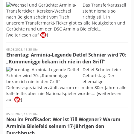
Das Transferkarussell
steht niemals so
richtig still. In
unserem Transfermarkt-Ticker gibt es alle Neuigkeiten und
Gerüchte rund um den DSC Arminia Bielefeld....
[weiterlesen auf
]
05.08.2026, 15:35 Uhr
Ehrentag: Arminia-Legende Detlef Schnier wird 70:
„Rummenigge bekam ich nie in den Griff“
Detlef Schnier feiert
Geburtstag. Der
ehemalige
Defensivspezialist erzählt, warum er in den 80er-Jahren alle
kaltstellte, aber nie Nationalspieler wurde.... [weiterlesen
auf
]
05.08.2026, 14:21 Uhr
Neu im Profikader: Wer ist Till Wegener? Warum
Arminia Bielefeld seinem 17-Jährigen den
Durchbruch...