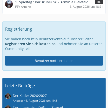
1. Spieltag : Karlsruher SC - Arminia Bielefeld
109
FSV-Armine
6. August 2026 um 18:21
Registrierung
Sie haben noch kein Benutzerkonto auf unserer Seite?
Registrieren Sie sich kostenlos
und nehmen Sie an unserer
Community teil!
Benutzerkonto erstellen
Letzte Beiträge
Der Kader 2026/2027
Anstoss
6. August 2026 um 19:31
Der allgemeine Fußball-Thread