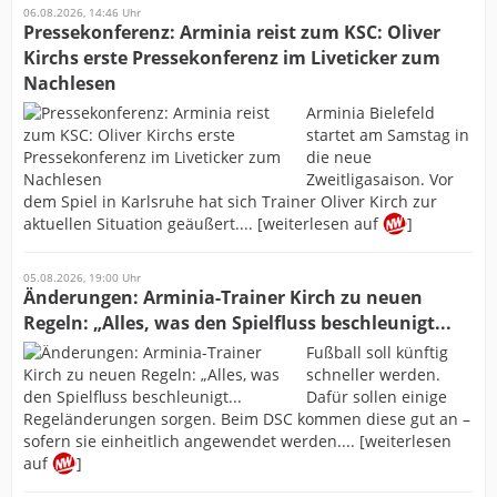
06.08.2026, 14:46 Uhr
Pressekonferenz: Arminia reist zum KSC: Oliver
Kirchs erste Pressekonferenz im Liveticker zum
Nachlesen
Arminia Bielefeld
startet am Samstag in
die neue
Zweitligasaison. Vor
dem Spiel in Karlsruhe hat sich Trainer Oliver Kirch zur
aktuellen Situation geäußert.... [weiterlesen auf
]
05.08.2026, 19:00 Uhr
Änderungen: Arminia-Trainer Kirch zu neuen
Regeln: „Alles, was den Spielfluss beschleunigt...
Fußball soll künftig
schneller werden.
Dafür sollen einige
Regeländerungen sorgen. Beim DSC kommen diese gut an –
sofern sie einheitlich angewendet werden.... [weiterlesen
auf
]