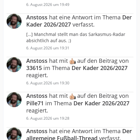
6. August 2026 um 19:49
Anstoss
hat eine Antwort im Thema
Der
Kader 2026/2027
verfasst.
[…] Manchmal stellt man das Sarkasmus-Radar
absichtlich auf aus. ;)
6. August 2026 um 19:31
Anstoss
hat mit
auf den Beitrag von
33615
im Thema
Der Kader 2026/2027
reagiert.
6. August 2026 um 19:30
Anstoss
hat mit
auf den Beitrag von
Pille71
im Thema
Der Kader 2026/2027
reagiert.
6. August 2026 um 19:28
Anstoss
hat eine Antwort im Thema
Der
allgemeine Fußball-Thread
verfasst.