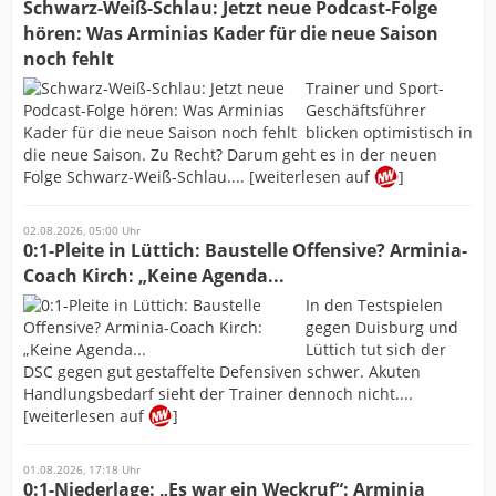
Schwarz-Weiß-Schlau: Jetzt neue Podcast-Folge
hören: Was Arminias Kader für die neue Saison
noch fehlt
Trainer und Sport-
Geschäftsführer
blicken optimistisch in
die neue Saison. Zu Recht? Darum geht es in der neuen
Folge Schwarz-Weiß-Schlau.... [weiterlesen auf
]
02.08.2026, 05:00 Uhr
0:1-Pleite in Lüttich: Baustelle Offensive? Arminia-
Coach Kirch: „Keine Agenda...
In den Testspielen
gegen Duisburg und
Lüttich tut sich der
DSC gegen gut gestaffelte Defensiven schwer. Akuten
Handlungsbedarf sieht der Trainer dennoch nicht....
[weiterlesen auf
]
01.08.2026, 17:18 Uhr
0:1-Niederlage: „Es war ein Weckruf“: Arminia