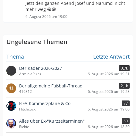
jetzt den ganzen Abend Josef und Narumol nicht
mehr weg 😀😀
6. August 2026 um 19:00
Ungelesene Themen
Thema
Letzte Antwort
Der Kader 2026/2027
3,7k
ArminiaRulez
6. August 2026 um 19:31
Der allgemeine Fußball-Thread
2,1k
419312
6. August 2026 um 19:28
FIFA-Kommerzpläne & Co
77
Hitchcock
6. August 2026 um 19:00
Alles über Ex-"Kurzzeitarminen"
60
Richie
6. August 2026 um 18:30