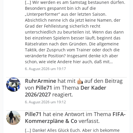
[…] Wir werden es am Samstag bestaunen dürfen.
Besonders gespannt bin ich auf die
„Unterperformer“ aus der letzten Saison.
Absichtlich nenne ich da jetzt keine Namen, der
Grad der Fehlleistung sicherlich recht
unterschiedlich zu beurteilen ist. Wenn das dann
bei einzelnen Spielern besser läuft, beginnt das
Rätselraten nach den Gründen. Die allgemeine
Taktik, der Zuspruch vom Trainer oder doch die
veränderte Position? Insgesamt denke ich aber
schon, wie viele Andere hier auch, daß mit…
6. August 2026 um 19:17
RuhrArmine
hat mit
auf den Beitrag
von
Pille71
im Thema
Der Kader
2026/2027
reagiert.
6. August 2026 um 19:12
Pille71
hat eine Antwort im Thema
FIFA-
Kommerzpläne & Co
verfasst.
[…] Danke! Alles Glück Euch. Aber ich bekomme