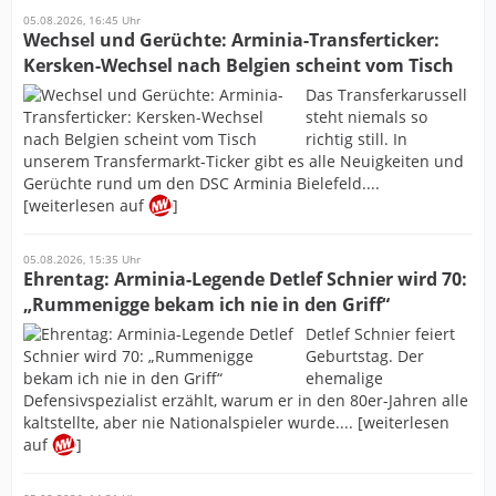
05.08.2026, 16:45 Uhr
Wechsel und Gerüchte: Arminia-Transferticker:
Kersken-Wechsel nach Belgien scheint vom Tisch
Das Transferkarussell
steht niemals so
richtig still. In
unserem Transfermarkt-Ticker gibt es alle Neuigkeiten und
Gerüchte rund um den DSC Arminia Bielefeld....
[weiterlesen auf
]
05.08.2026, 15:35 Uhr
Ehrentag: Arminia-Legende Detlef Schnier wird 70:
„Rummenigge bekam ich nie in den Griff“
Detlef Schnier feiert
Geburtstag. Der
ehemalige
Defensivspezialist erzählt, warum er in den 80er-Jahren alle
kaltstellte, aber nie Nationalspieler wurde.... [weiterlesen
auf
]