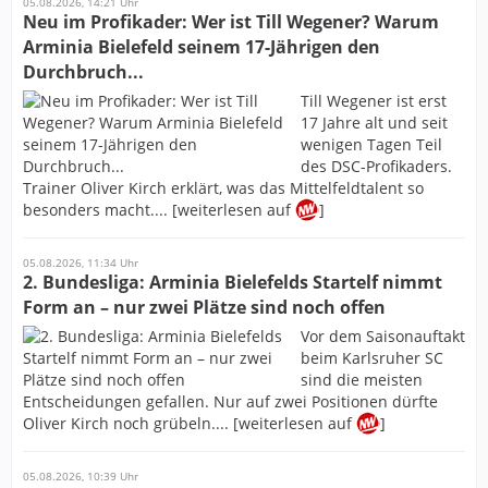
05.08.2026, 14:21 Uhr
Neu im Profikader: Wer ist Till Wegener? Warum
Arminia Bielefeld seinem 17-Jährigen den
Durchbruch...
Till Wegener ist erst
17 Jahre alt und seit
wenigen Tagen Teil
des DSC-Profikaders.
Trainer Oliver Kirch erklärt, was das Mittelfeldtalent so
besonders macht.... [weiterlesen auf
]
05.08.2026, 11:34 Uhr
2. Bundesliga: Arminia Bielefelds Startelf nimmt
Form an – nur zwei Plätze sind noch offen
Vor dem Saisonauftakt
beim Karlsruher SC
sind die meisten
Entscheidungen gefallen. Nur auf zwei Positionen dürfte
Oliver Kirch noch grübeln.... [weiterlesen auf
]
05.08.2026, 10:39 Uhr