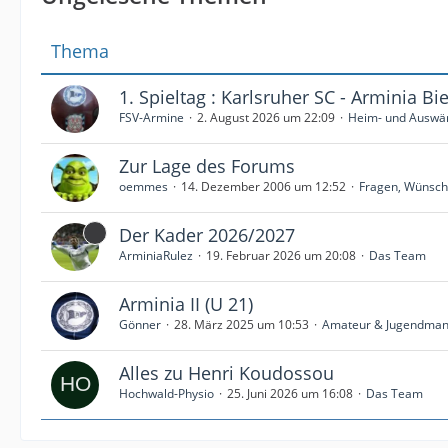
Thema
1. Spieltag : Karlsruher SC - Arminia Bie
FSV-Armine
2. August 2026 um 22:09
Heim- und Auswär
Zur Lage des Forums
oemmes
14. Dezember 2006 um 12:52
Fragen, Wünsche
Der Kader 2026/2027
ArminiaRulez
19. Februar 2026 um 20:08
Das Team
Arminia II (U 21)
Gönner
28. März 2025 um 10:53
Amateur & Jugendman
Alles zu Henri Koudossou
Hochwald-Physio
25. Juni 2026 um 16:08
Das Team