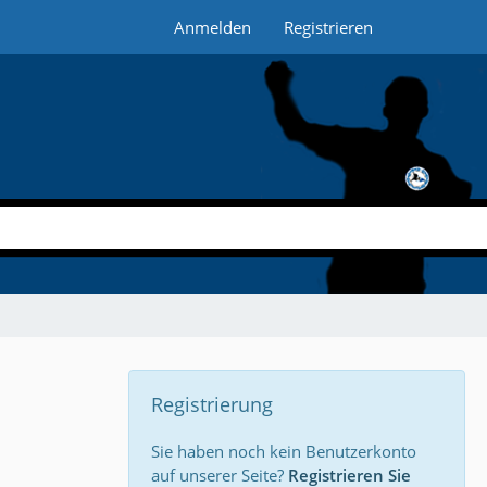
Anmelden
Registrieren
Registrierung
Sie haben noch kein Benutzerkonto
auf unserer Seite?
Registrieren Sie