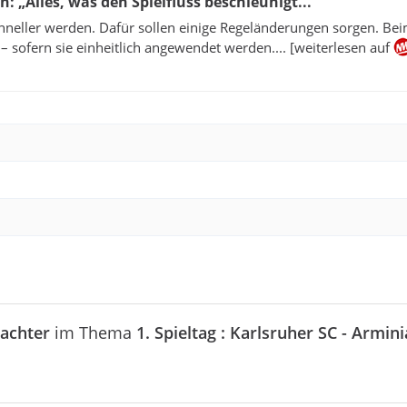
 „Alles, was den Spielfluss beschleunigt...
schneller werden. Dafür sollen einige Regeländerungen sorgen. Be
 sofern sie einheitlich angewendet werden.... [weiterlesen auf
achter
im Thema
1. Spieltag : Karlsruher SC - Armini