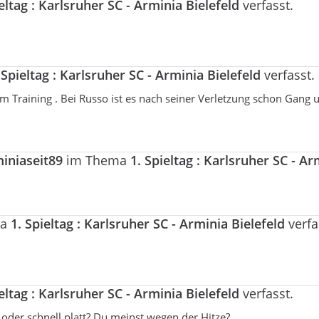
ieltag : Karlsruher SC - Arminia Bielefeld
verfasst.
 Spieltag : Karlsruher SC - Arminia Bielefeld
verfasst.
 Training . Bei Russo ist es nach seiner Verletzung schon Gang
iniaseit89
im Thema
1. Spieltag : Karlsruher SC - Ar
ma
1. Spieltag : Karlsruher SC - Arminia Bielefeld
verfa
ieltag : Karlsruher SC - Arminia Bielefeld
verfasst.
 oder schnell platt? Du meinst wegen der Hitze?