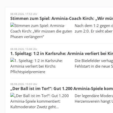
08.08.2026, 17:53 Uhr
Stimmen zum Spiel: Arminia-Coach Kirch: „Wir mü
Nach dem 1:2 gegen de
zum 2:0. Er sieht aber
08.08.2026, 15:08 Uhr
1. Spieltag: 1:2 in Karlsruhe: Arminia verliert bei K
Die Bielefelder verha
Fehlstart in die neue 
08.08.2026, 15:03 Uhr
„Der Ball ist im Tor!“: Gut 1.200 Arminia-Spiele k
Der legendäre Moderat
Herzensverein hängt U