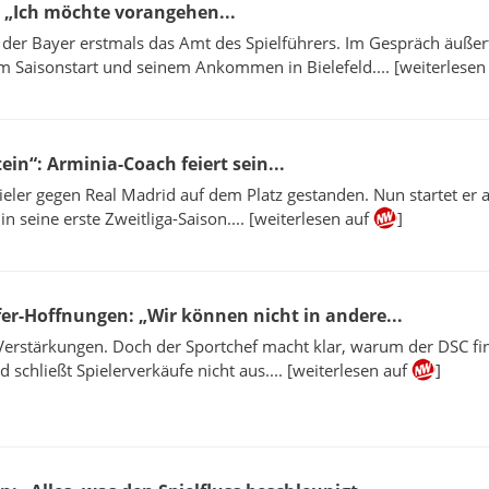
: „Ich möchte vorangehen...
er Bayer erstmals das Amt des Spielführers. Im Gespräch äußert
m Saisonstart und seinem Ankommen in Bielefeld.... [weiterlesen
ein“: Arminia-Coach feiert sein...
pieler gegen Real Madrid auf dem Platz gestanden. Nun startet er a
in seine erste Zweitliga-Saison.... [weiterlesen auf
]
er-Hoffnungen: „Wir können nicht in andere...
Verstärkungen. Doch der Sportchef macht klar, warum der DSC fin
 schließt Spielerverkäufe nicht aus.... [weiterlesen auf
]