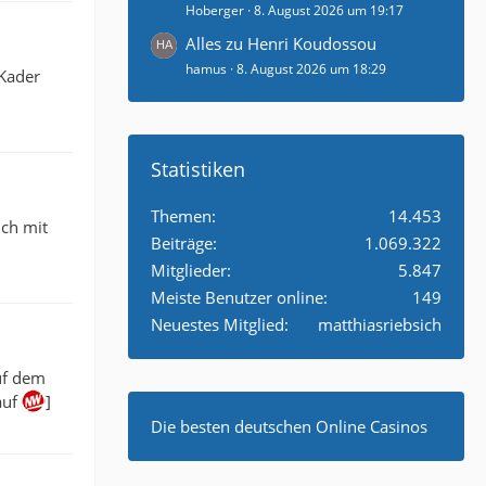
Hoberger
8. August 2026 um 19:17
Alles zu Henri Koudossou
hamus
8. August 2026 um 18:29
 Kader
Statistiken
Themen
14.453
ich mit
Beiträge
1.069.322
Mitglieder
5.847
Meiste Benutzer online
149
Neuestes Mitglied
matthiasriebsich
uf dem
auf
]
Die besten deutschen Online Casinos