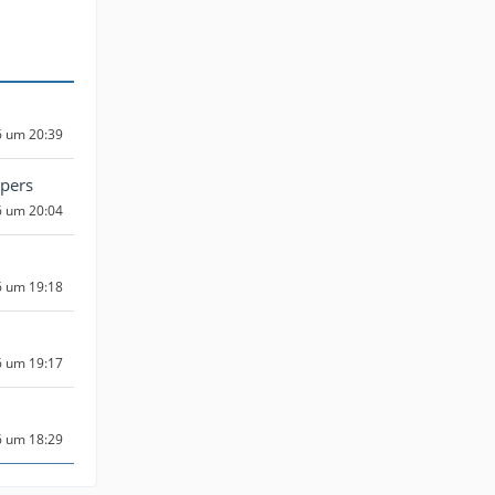
6 um 20:39
pers
6 um 20:04
6 um 19:18
6 um 19:17
6 um 18:29