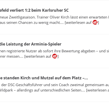
efeld verliert 1:2 beim Karlsruher SC
 neue Zweitligasaison. Trainer Oliver Kirch lässt einen erwarteten
 aus seinen Chancen zu wenig macht.... [weiterlesen auf
]
ie Leistung der Arminia-Spieler
en registrierte Nutzer ab sofort ihre Bewertung abgeben – und s
rer messen.... [weiterlesen auf
]
he standen Kirch und Mutzel auf dem Platz –...
n der DSC-Geschäftsführer und sein Coach zweimal gemeinsam a
ldpark – allerdings auf unterschiedlichen Seiten.... [weiterlesen 