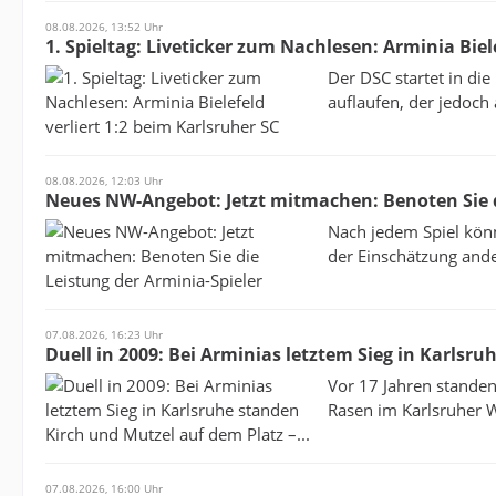
08.08.2026, 13:52 Uhr
1. Spieltag: Liveticker zum Nachlesen: Arminia Biel
Der DSC startet in die
auflaufen, der jedoch
08.08.2026, 12:03 Uhr
Neues NW-Angebot: Jetzt mitmachen: Benoten Sie d
Nach jedem Spiel könn
der Einschätzung ande
07.08.2026, 16:23 Uhr
Duell in 2009: Bei Arminias letztem Sieg in Karlsru
Vor 17 Jahren stande
Rasen im Karlsruher Wi
07.08.2026, 16:00 Uhr