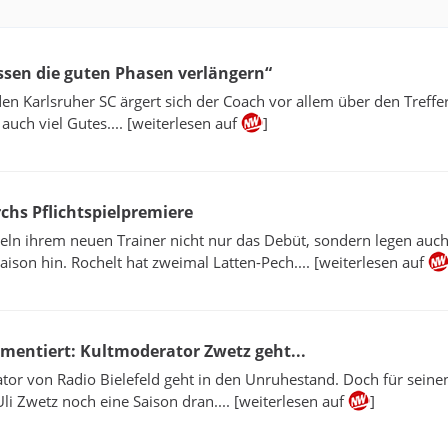
ssen die guten Phasen verlängern“
n Karlsruher SC ärgert sich der Coach vor allem über den Treffe
 auch viel Gutes.... [weiterlesen auf
]
irchs Pflichtspielpremiere
geln ihrem neuen Trainer nicht nur das Debüt, sondern legen auc
Saison hin. Rochelt hat zweimal Latten-Pech.... [weiterlesen auf
ommentiert: Kultmoderator Zwetz geht...
or von Radio Bielefeld geht in den Unruhestand. Doch für seine
li Zwetz noch eine Saison dran.... [weiterlesen auf
]