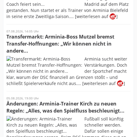
Madrid auf dem Platz
gestanden. Nun startet er als Trainer von Arminia Bielefeld
in seine erste Zweitliga-Saison.... [weiterlesen auf
]
07.08.2026, 14:05 Uhr
Transfermarkt: Arminia-Boss Mutzel bremst
Transfer-Hoffnungen: „Wir können nicht in
andere...
Arminia sucht weiter
Verstärkungen. Doch
der Sportchef macht
klar, warum der DSC finanziell an Grenzen stößt – und
schließt Spielerverkäufe nicht aus.... [weiterlesen auf
]
05.08.2026, 19:00 Uhr
Änderungen: Arminia-Trainer Kirch zu neuen
Regeln: „Alles, was den Spielfluss beschleunigt...
Fußball soll künftig
schneller werden.
Dafür sollen einige