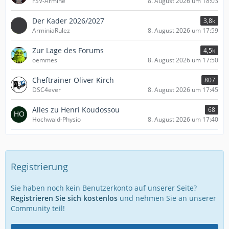
FSV-Armine
8. August 2026 um 18:03
Der Kader 2026/2027
3,8k
ArminiaRulez
8. August 2026 um 17:59
Zur Lage des Forums
4,5k
oemmes
8. August 2026 um 17:50
Cheftrainer Oliver Kirch
807
DSC4ever
8. August 2026 um 17:45
Alles zu Henri Koudossou
68
Hochwald-Physio
8. August 2026 um 17:40
Registrierung
Sie haben noch kein Benutzerkonto auf unserer Seite?
Registrieren Sie sich kostenlos
und nehmen Sie an unserer
Community teil!