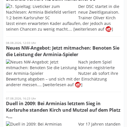
Der DSC startet in die
neue Zweitligasaison.
Trainer Oliver Kirch
lässt einen erwarteten Kader auflaufen, der jedoch aus
seinen Chancen zu wenig macht.... [weiterlesen auf
]
08.08.2026, 12:03 Uhr
Neues NW-Angebot: Jetzt mitmachen: Benoten Sie
die Leistung der Arminia-Spieler
Nach jedem Spiel
können registrierte
Nutzer ab sofort ihre
Bewertung abgeben – und sich mit der Einschätzung
anderer messen.... [weiterlesen auf
]
07.08.2026, 16:23 Uhr
Duell in 2009: Bei Arminias letztem Sieg in
Karlsruhe standen Kirch und Mutzel auf dem Platz
–...
Vor 17 Jahren standen