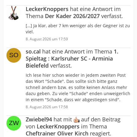
LeckerKnoppers
hat eine Antwort im
Thema
Der Kader 2026/2027
verfasst.
[…] Ja klar, aber 7 km weniger als der Gegner ist zu
viel.
8. August 2026 um 17:59
so.cal
hat eine Antwort im Thema
1.
Spieltag : Karlsruher SC - Arminia
Bielefeld
verfasst.
Ich lese hier schon wieder in jedem zweiten Post
das Wort "Schade". Das sollte sich bitte ganz
schnell ändern bzw. es sollte keinen Anlass mehr
dazu geben. Zu viele "Schade" enden unweigerlich
in einem "Schade, dass wir abgestiegen sind".
8. August 2026 um 17:58
Zwiebel94
hat mit
auf den Beitrag
von
LeckerKnoppers
im Thema
Cheftrainer Oliver Kirch
reagiert.