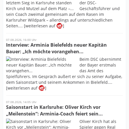
der DSC-
Geschäftsführer und
sein Coach zweimal gemeinsam auf dem Rasen im
Karlsruher Wildpark – allerdings auf unterschiedlichen
Seiten.... [weiterlesen auf
]
07.08.2026, 16:00 Uhr
Interview: Arminia Bielefelds neuer Kapitän
Bauer: „Ich möchte vorangehen...
Beim DSC übernimmt
der Bayer erstmals
das Amt des
Spielführers. Im Gespräch äußert er sich zu seiner Aufgabe,
dem Saisonstart und seinem Ankommen in Bielefeld....
[weiterlesen auf
]
07.08.2026, 14:05 Uhr
Saisonstart in Karlsruhe: Oliver Kirch vor
„Meilenstein“: Arminia-Coach feiert sein...
Oliver Kirch hat als
Spieler gegen Real