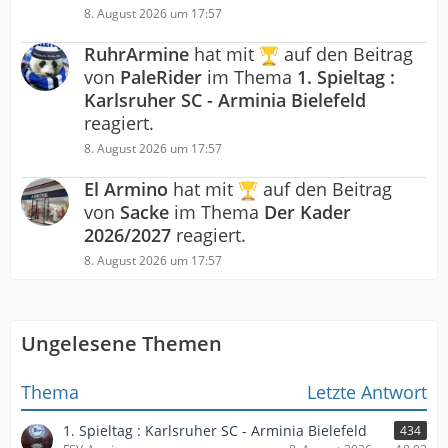
8. August 2026 um 17:57
RuhrArmine
hat mit
auf den Beitrag
von
PaleRider
im Thema
1. Spieltag :
Karlsruher SC - Arminia Bielefeld
reagiert.
8. August 2026 um 17:57
El Armino
hat mit
auf den Beitrag
von
Sacke
im Thema
Der Kader
2026/2027
reagiert.
8. August 2026 um 17:57
Ungelesene Themen
Thema
Letzte Antwort
1. Spieltag : Karlsruher SC - Arminia Bielefeld
434