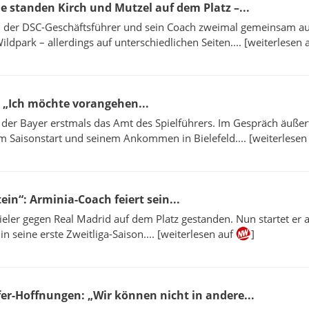
he standen Kirch und Mutzel auf dem Platz –...
n der DSC-Geschäftsführer und sein Coach zweimal gemeinsam a
ldpark – allerdings auf unterschiedlichen Seiten.... [weiterlesen 
: „Ich möchte vorangehen...
er Bayer erstmals das Amt des Spielführers. Im Gespräch äußert
m Saisonstart und seinem Ankommen in Bielefeld.... [weiterlesen
ein“: Arminia-Coach feiert sein...
pieler gegen Real Madrid auf dem Platz gestanden. Nun startet er a
in seine erste Zweitliga-Saison.... [weiterlesen auf
]
er-Hoffnungen: „Wir können nicht in andere...