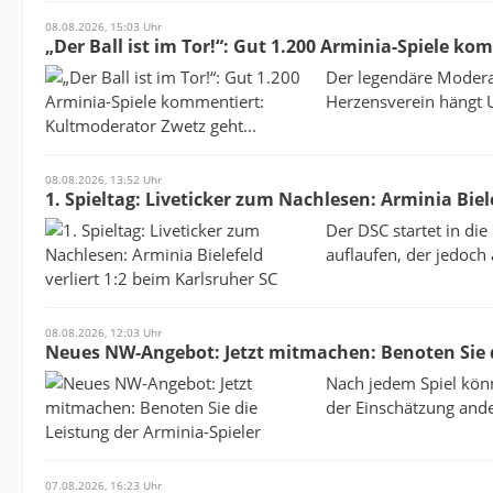
08.08.2026, 15:03 Uhr
„Der Ball ist im Tor!“: Gut 1.200 Arminia-Spiele k
Der legendäre Moderat
Herzensverein hängt U
08.08.2026, 13:52 Uhr
1. Spieltag: Liveticker zum Nachlesen: Arminia Biel
Der DSC startet in die
auflaufen, der jedoch
08.08.2026, 12:03 Uhr
Neues NW-Angebot: Jetzt mitmachen: Benoten Sie d
Nach jedem Spiel könn
der Einschätzung ande
07.08.2026, 16:23 Uhr