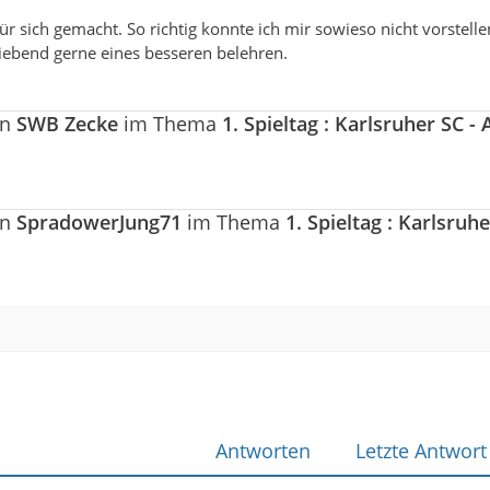
ür sich gemacht. So richtig konnte ich mir sowieso nicht vorstell
 liebend gerne eines besseren belehren.
on
SWB Zecke
im Thema
1. Spieltag : Karlsruher SC -
on
SpradowerJung71
im Thema
1. Spieltag : Karlsruhe
Antworten
Letzte Antwort