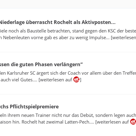
-Niederlage überrascht Rochelt als Aktivposten...
viele noch als Baustelle betrachten, stand gegen den KSC der best
en Nebenleuten vorne gab es aber zu wenig Impulse... [weiterlese
ssen die guten Phasen verlängern“
n Karlsruher SC ärgert sich der Coach vor allem über den Treffe
 auch viel Gutes.... [weiterlesen auf
]
irchs Pflichtspielpremiere
geln ihrem neuen Trainer nicht nur das Debüt, sondern legen auc
Saison hin. Rochelt hat zweimal Latten-Pech.... [weiterlesen auf