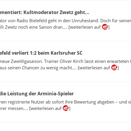
ommentiert: Kultmoderator Zwetz geht...
or von Radio Bielefeld geht in den Unruhestand. Doch für seine
li Zwetz noch eine Saison dran.... [weiterlesen auf
]
efeld verliert 1:2 beim Karlsruher SC
 neue Zweitligasaison. Trainer Oliver Kirch lässt einen erwarteten
 aus seinen Chancen zu wenig macht.... [weiterlesen auf
]
ie Leistung der Arminia-Spieler
en registrierte Nutzer ab sofort ihre Bewertung abgeben – und s
rer messen.... [weiterlesen auf
]