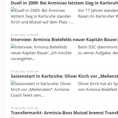
Duell in 2009: Bei Arminias letztem Sieg in Karlsru
Vor 17 Jahren stande
Rasen im Karlsruher Wi
07.08.2026, 16:00 Uhr
Interview: Arminia Bielefelds neuer Kapitän Bauer
Beim DSC übernimmt d
zu seiner Aufgabe, de
07.08.2026, 14:05 Uhr
Saisonstart in Karlsruhe: Oliver Kirch vor „Meilenst
Oliver Kirch hat als S
von Arminia Bielefeld 
07.08.2026, 14:05 Uhr
Transfermarkt: Arminia-Boss Mutzel bremst Transf