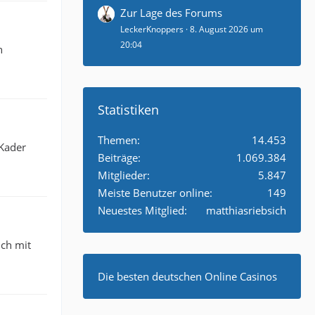
Zur Lage des Forums
LeckerKnoppers
8. August 2026 um
20:04
n
Statistiken
Themen
14.453
 Kader
Beiträge
1.069.384
Mitglieder
5.847
Meiste Benutzer online
149
Neuestes Mitglied
matthiasriebsich
ich mit
Die besten deutschen Online Casinos