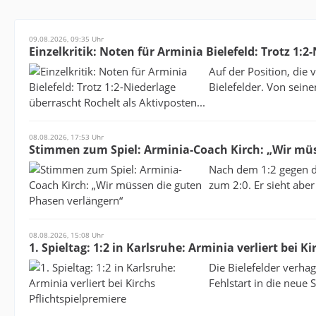
09.08.2026, 09:35 Uhr
Einzelkritik: Noten für Arminia Bielefeld: Trotz 1:2
Auf der Position, die 
Bielefelder. Von sein
08.08.2026, 17:53 Uhr
Stimmen zum Spiel: Arminia-Coach Kirch: „Wir mü
Nach dem 1:2 gegen de
zum 2:0. Er sieht aber
08.08.2026, 15:08 Uhr
1. Spieltag: 1:2 in Karlsruhe: Arminia verliert bei K
Die Bielefelder verha
Fehlstart in die neue 