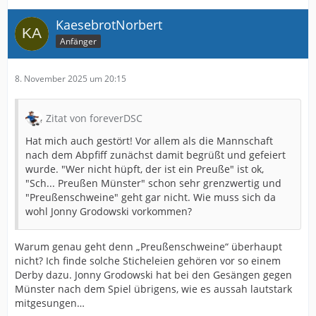
KaesebrotNorbert
Anfänger
8. November 2025 um 20:15
Zitat von foreverDSC
Hat mich auch gestört! Vor allem als die Mannschaft
nach dem Abpfiff zunächst damit begrüßt und gefeiert
wurde. "Wer nicht hüpft, der ist ein Preuße" ist ok,
"Sch... Preußen Münster" schon sehr grenzwertig und
"Preußenschweine" geht gar nicht. Wie muss sich da
wohl Jonny Grodowski vorkommen?
Warum genau geht denn „Preußenschweine“ überhaupt
nicht? Ich finde solche Sticheleien gehören vor so einem
Derby dazu. Jonny Grodowski hat bei den Gesängen gegen
Münster nach dem Spiel übrigens, wie es aussah lautstark
mitgesungen…