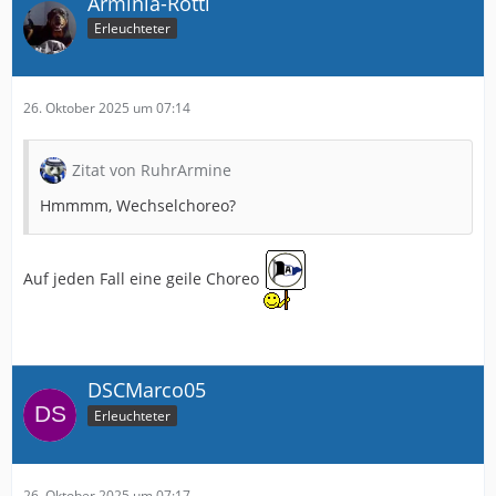
Arminia-Rotti
Erleuchteter
26. Oktober 2025 um 07:14
Zitat von RuhrArmine
Hmmmm, Wechselchoreo?
Auf jeden Fall eine geile Choreo
DSCMarco05
Erleuchteter
26. Oktober 2025 um 07:17