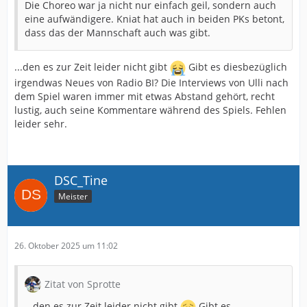
Die Choreo war ja nicht nur einfach geil, sondern auch
eine aufwändigere. Kniat hat auch in beiden PKs betont,
dass das der Mannschaft auch was gibt.
...den es zur Zeit leider nicht gibt
Gibt es diesbezüglich
irgendwas Neues von Radio BI? Die Interviews von Ulli nach
dem Spiel waren immer mit etwas Abstand gehört, recht
lustig, auch seine Kommentare während des Spiels. Fehlen
leider sehr.
DSC_Tine
Meister
26. Oktober 2025 um 11:02
Zitat von Sprotte
...den es zur Zeit leider nicht gibt
Gibt es