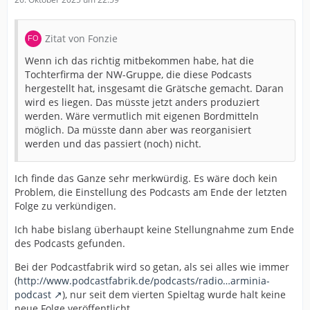
Zitat von Fonzie
Wenn ich das richtig mitbekommen habe, hat die
Tochterfirma der NW-Gruppe, die diese Podcasts
hergestellt hat, insgesamt die Grätsche gemacht. Daran
wird es liegen. Das müsste jetzt anders produziert
werden. Wäre vermutlich mit eigenen Bordmitteln
möglich. Da müsste dann aber was reorganisiert
werden und das passiert (noch) nicht.
Ich finde das Ganze sehr merkwürdig. Es wäre doch kein
Problem, die Einstellung des Podcasts am Ende der letzten
Folge zu verkündigen.
Ich habe bislang überhaupt keine Stellungnahme zum Ende
des Podcasts gefunden.
Bei der Podcastfabrik wird so getan, als sei alles wie immer
(
http://www.podcastfabrik.de/podcasts/radio…arminia-
podcast
), nur seit dem vierten Spieltag wurde halt keine
neue Folge veröffentlicht.