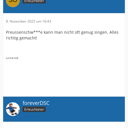
Erleuchteter
8. November 2025 um 16:43
Preussenschw***e kann man nicht oft genug singen. Alles
richtig gemacht!
foreverDSC
Erleuchteter