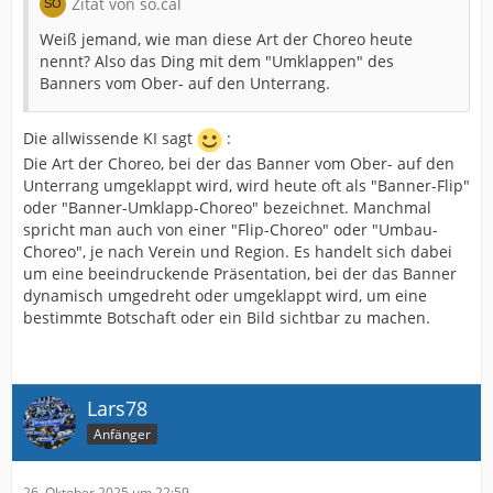
Zitat von so.cal
Weiß jemand, wie man diese Art der Choreo heute
nennt? Also das Ding mit dem "Umklappen" des
Banners vom Ober- auf den Unterrang.
Die allwissende KI sagt
:
Die Art der Choreo, bei der das Banner vom Ober- auf den
Unterrang umgeklappt wird, wird heute oft als "Banner-Flip"
oder "Banner-Umklapp-Choreo" bezeichnet. Manchmal
spricht man auch von einer "Flip-Choreo" oder "Umbau-
Choreo", je nach Verein und Region. Es handelt sich dabei
um eine beeindruckende Präsentation, bei der das Banner
dynamisch umgedreht oder umgeklappt wird, um eine
bestimmte Botschaft oder ein Bild sichtbar zu machen.
Lars78
Anfänger
26. Oktober 2025 um 22:59