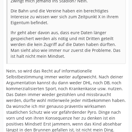
Zwingt mich jemand ins Stadion? Nein.
Die Bahn und die Vereine haben ein berechtigtes
Interesse zu wissen wer sich zum Zeitpunkt X in ihrem
Eigentum befindet.
Ihr geht aber davon aus, dass eure Daten länger
gespeichert werden als nötig und mit Dritten geteilt
werden die kein Zugriff auf die Daten haben dürften.
Man sieht also wie immer nur zuerst die Probleme. Das
ist halt nicht mein Mindset.
Nein, so wird das Recht auf informationelle
Selbstbestimmung immer weiter aufgeweicht. Nach deiner
Argumentation kannst du dann weder DHL, noch DB, noch
kommerzialisierten Sport, noch Krankenkasse usw. nutzen.
Das Daten immer wieder gestohlen und missbraucht
werden, dürfte wohl mitlerweile jeder mitbekommen haben.
Da wünsche ich mir genauso präventiv wirksamen
staatlichen Schutz wie vor gefährdender Pyro. Dinge nach
vorn und von ihren Konsequenze her zu denken ist ein
positives Mindset! Erst jammern, wenn das Kind absehbar
längst in den Brunnen gefallen ist, ist nicht mein Ding.