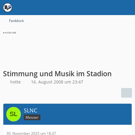
Fanblock
Stimmung und Musik im Stadion
hotte
16. August 2008 um 23:47
SLNC
Meister
30. November 2025 um 18:37