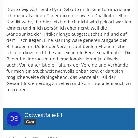
Diese ewig währende Pyro-Debatte in diesem Forum, nehme
ich mehr als einen Generationen- sowie fußballkulturellen
Konfikt wahr, der hier letztendlich nicht wird geklärt werden
können und mich persönlich eher nervt, weil die
Standpunkte der Kritiker lange ausgetauscht sind und auf
dem Tisch liegen. Eine Klärung wäre generell Aufgabe der
Behörden und/oder der Vereine, auf beiden Ebenen sehe
ich allerdings nicht die ausreichende Bereitschaft dafür. Die
Bilder beeindrucken und emotionalsisieren ja teilweise
auch. Von daher ist die Haltung der Vereine und Verbände
für mich ein Stück weit nachvollziehbar bzw. erklärt sich
möglicherweise dahingehend, das Ganze als Teil der
Gesamt-Inszenierung zu sehen und somit vor allem auch zu
tolerieren.
Ostwestfale-81
Gast