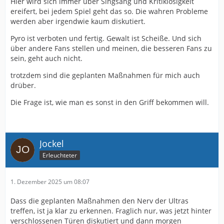
Hier wird sich immer über Singsang und Kritiklosigkeit
ereifert, bei jedem Spiel geht das so. Die wahren Probleme
werden aber irgendwie kaum diskutiert.
Pyro ist verboten und fertig. Gewalt ist Scheiße. Und sich
über andere Fans stellen und meinen, die besseren Fans zu
sein, geht auch nicht.
trotzdem sind die geplanten Maßnahmen für mich auch
drüber.
Die Frage ist, wie man es sonst in den Griff bekommen will.
Jockel
Erleuchteter
1. Dezember 2025 um 08:07
Dass die geplanten Maßnahmen den Nerv der Ultras
treffen, ist ja klar zu erkennen. Fraglich nur, was jetzt hinter
verschlossenen Türen diskutiert und dann morgen