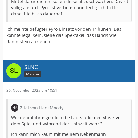
Mittel dafür dienen sollen diese abzuschwächen. Das ist
völlig absurd. Pyro ist verboten und fertig. Ich hoffe
dabei bleibt es dauerhaft.
Ich meinte befugter Pyro-Einsatz vor den Tribünen. Das
könnte legal sein, siehe das Spektakel, das Bands wie
Rammstein abziehen.
SLNC
Meister
30. November 2025 um 18:51
Zitat von HankMoody
Wie nehmt ihr eigentlich die Lautstärke der Musik vor
dem Spiel und während der Halbzeit wahr ?
Ich kann mich kaum mit meinem Nebenmann