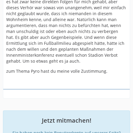
es hat zwar keine direkten Folgen für mich gehabt, aber
dieses Verhör war sowas von unangenehm, weil mir einfach
nicht geglaubt wurde, dass ich niemanden in diesem
Wohnheim kenne, und alleine war. Natürlich kann man
argumentieren, dass man nichts zu befürchten hat, wenn
man unschuldig ist oder eben auch nichts zu verbergen
hat. Es gibt aber auch Gegenbeispiele. Und wenn diese
Ermittlung sich im Fußballmilieu abgespielt hätte, hätte ich
nach dem willen und den geplanten Maßnahmen der
Innenministerkonferenz eventuell schon Stadion Verbot
gehabt. Um so etwas geht es ja auch.
zum Thema Pyro hast du meine volle Zustimmung.
Jetzt mitmachen!
Sie haben noch kein Benutzerkonto auf unserer Seite?