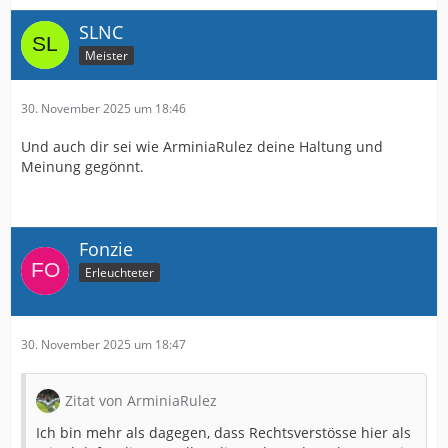
SLNC
Meister
30. November 2025 um 18:46
Und auch dir sei wie ArminiaRulez deine Haltung und
Meinung gegönnt.
Fonzie
Erleuchteter
30. November 2025 um 18:47
Zitat von ArminiaRulez
Ich bin mehr als dagegen, dass Rechtsverstösse hier als