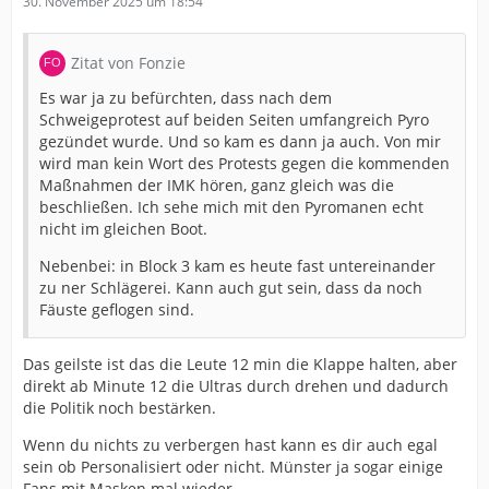
30. November 2025 um 18:54
Zitat von Fonzie
Es war ja zu befürchten, dass nach dem
Schweigeprotest auf beiden Seiten umfangreich Pyro
gezündet wurde. Und so kam es dann ja auch. Von mir
wird man kein Wort des Protests gegen die kommenden
Maßnahmen der IMK hören, ganz gleich was die
beschließen. Ich sehe mich mit den Pyromanen echt
nicht im gleichen Boot.
Nebenbei: in Block 3 kam es heute fast untereinander
zu ner Schlägerei. Kann auch gut sein, dass da noch
Fäuste geflogen sind.
Das geilste ist das die Leute 12 min die Klappe halten, aber
direkt ab Minute 12 die Ultras durch drehen und dadurch
die Politik noch bestärken.
Wenn du nichts zu verbergen hast kann es dir auch egal
sein ob Personalisiert oder nicht. Münster ja sogar einige
Fans mit Masken mal wieder.