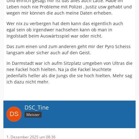
Und ehrlich gesagt mir ist das alles auch Latte. Habe im
Leben noch nie Probleme mit Polizei , Justiz usw gehabt und
wegen mir können die auch meine Daten erheben.
Wer nix zu verbergen hat dem kann das eigentlich auch
egal sein ob irgendwer nachsehen kann ob man in
Ingolstadt beim Auswärtsspiel war oder nicht.
Das zum einen und zum anderen geht mir der Pyro Scheiss
langsam aber sicher auch auf den Geist.
In Darmstadt war ich aufm Sitzplatz umgeben von Ultras die
nee Fackel hoch hielten. Na ja die Fackel leuchtete
jedenfalls heller als die Jungs die sie hoch hielten. Mehr sag
ich dazu nicht mehr.
DSC_Tine
Meister
1. Dezember 2025 um 08:36