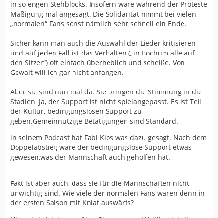
in so engen Stehblocks. Insofern wäre während der Proteste
Mäßigung mal angesagt. Die Solidarität nimmt bei vielen
„normalen“ Fans sonst nämlich sehr schnell ein Ende.
Sicher kann man auch die Auswahl der Lieder kritisieren
und auf jeden Fall ist das Verhalten („in Bochum alle auf
den Sitzer“) oft einfach überheblich und scheiße. Von
Gewalt will ich gar nicht anfangen.
Aber sie sind nun mal da. Sie bringen die Stimmung in die
Stadien. Ja, der Support ist nicht spielangepasst. Es ist Teil
der Kultur, bedingungslosen Support zu
geben.Gemeinnützige Betätigungen sind Standard.
in seinem Podcast hat Fabi Klos was dazu gesagt. Nach dem
Doppelabstieg wäre der bedingungslose Support etwas
gewesen,was der Mannschaft auch geholfen hat.
Fakt ist aber auch, dass sie für die Mannschaften nicht
unwichtig sind. Wie viele der normalen Fans waren denn in
der ersten Saison mit Kniat auswärts?