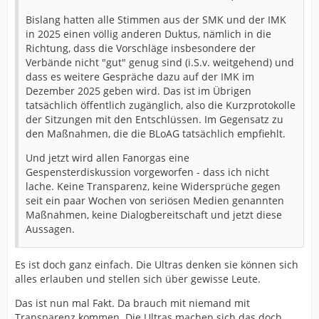
Bislang hatten alle Stimmen aus der SMK und der IMK
in 2025 einen völlig anderen Duktus, nämlich in die
Richtung, dass die Vorschläge insbesondere der
Verbände nicht "gut" genug sind (i.S.v. weitgehend) und
dass es weitere Gespräche dazu auf der IMK im
Dezember 2025 geben wird. Das ist im Übrigen
tatsächlich öffentlich zugänglich, also die Kurzprotokolle
der Sitzungen mit den Entschlüssen. Im Gegensatz zu
den Maßnahmen, die die BLoAG tatsächlich empfiehlt.
Und jetzt wird allen Fanorgas eine
Gespensterdiskussion vorgeworfen - dass ich nicht
lache. Keine Transparenz, keine Widersprüche gegen
seit ein paar Wochen von seriösen Medien genannten
Maßnahmen, keine Dialogbereitschaft und jetzt diese
Aussagen.
Es ist doch ganz einfach. Die Ultras denken sie können sich
alles erlauben und stellen sich über gewisse Leute.
Das ist nun mal Fakt. Da brauch mit niemand mit
Transparenz kommen. Die Ultras machen sich das doch