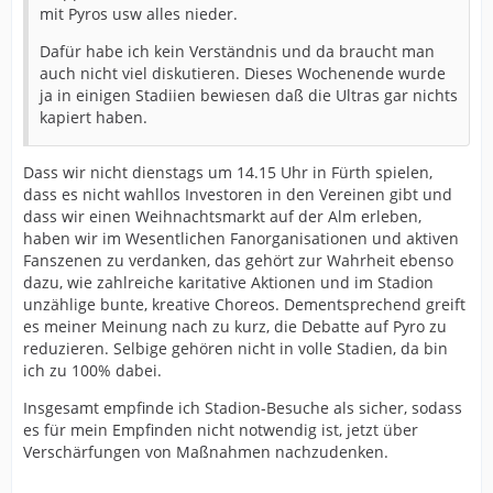
mit Pyros usw alles nieder.
Dafür habe ich kein Verständnis und da braucht man
auch nicht viel diskutieren. Dieses Wochenende wurde
ja in einigen Stadiien bewiesen daß die Ultras gar nichts
kapiert haben.
Dass wir nicht dienstags um 14.15 Uhr in Fürth spielen,
dass es nicht wahllos Investoren in den Vereinen gibt und
dass wir einen Weihnachtsmarkt auf der Alm erleben,
haben wir im Wesentlichen Fanorganisationen und aktiven
Fanszenen zu verdanken, das gehört zur Wahrheit ebenso
dazu, wie zahlreiche karitative Aktionen und im Stadion
unzählige bunte, kreative Choreos. Dementsprechend greift
es meiner Meinung nach zu kurz, die Debatte auf Pyro zu
reduzieren. Selbige gehören nicht in volle Stadien, da bin
ich zu 100% dabei.
Insgesamt empfinde ich Stadion-Besuche als sicher, sodass
es für mein Empfinden nicht notwendig ist, jetzt über
Verschärfungen von Maßnahmen nachzudenken.