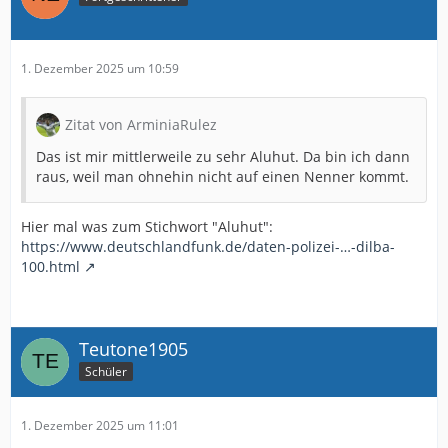
1. Dezember 2025 um 10:59
Zitat von ArminiaRulez
Das ist mir mittlerweile zu sehr Aluhut. Da bin ich dann
raus, weil man ohnehin nicht auf einen Nenner kommt.
Hier mal was zum Stichwort "Aluhut":
https://www.deutschlandfunk.de/daten-polizei-…-dilba-
100.html
Teutone1905
Schüler
1. Dezember 2025 um 11:01