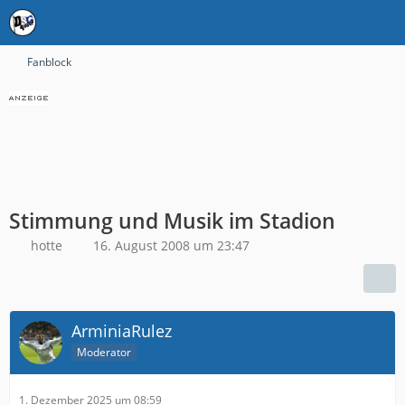
Fanblock
Stimmung und Musik im Stadion
hotte
16. August 2008 um 23:47
ArminiaRulez
Moderator
1. Dezember 2025 um 08:59