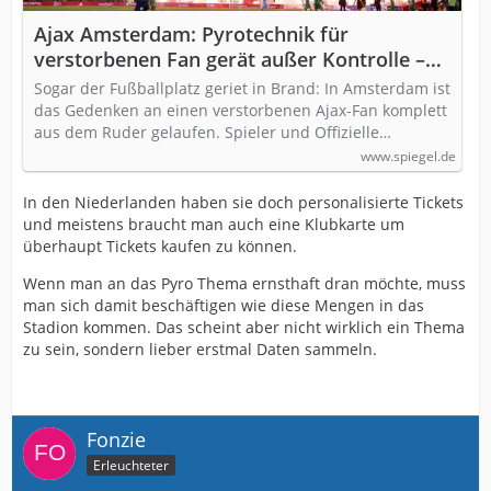
Ajax Amsterdam: Pyrotechnik für
verstorbenen Fan gerät außer Kontrolle –
Spiel abgebrochen
Sogar der Fußballplatz geriet in Brand: In Amsterdam ist
das Gedenken an einen verstorbenen Ajax-Fan komplett
aus dem Ruder gelaufen. Spieler und Offizielle…
www.spiegel.de
In den Niederlanden haben sie doch personalisierte Tickets
und meistens braucht man auch eine Klubkarte um
überhaupt Tickets kaufen zu können.
Wenn man an das Pyro Thema ernsthaft dran möchte, muss
man sich damit beschäftigen wie diese Mengen in das
Stadion kommen. Das scheint aber nicht wirklich ein Thema
zu sein, sondern lieber erstmal Daten sammeln.
Fonzie
Erleuchteter