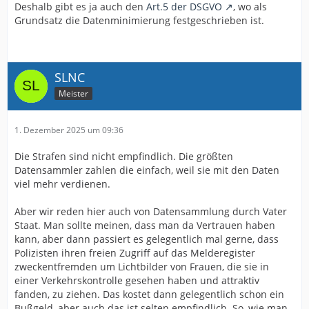
Deshalb gibt es ja auch den
Art.5 der DSGVO
, wo als
Grundsatz die Datenminimierung festgeschrieben ist.
SLNC
Meister
1. Dezember 2025 um 09:36
Die Strafen sind nicht empfindlich. Die größten
Datensammler zahlen die einfach, weil sie mit den Daten
viel mehr verdienen.
Aber wir reden hier auch von Datensammlung durch Vater
Staat. Man sollte meinen, dass man da Vertrauen haben
kann, aber dann passiert es gelegentlich mal gerne, dass
Polizisten ihren freien Zugriff auf das Melderegister
zweckentfremden um Lichtbilder von Frauen, die sie in
einer Verkehrskontrolle gesehen haben und attraktiv
fanden, zu ziehen. Das kostet dann gelegentlich schon ein
Bußgeld, aber auch das ist selten empfindlich. So, wie man