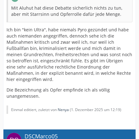
Mit Aluhut hat diese Debatte sicherlich nichts zu tun,
aber mit Starrsinn und Opferrolle dafür jede Menge.
Ich bin "kein Ultra", habe niemals Pyro gezündet und habe
auch niemanden angegriffen, dennoch sehe ich die
Maßnahmen kritisch und zwar weil ich, nur weil ich
Fußballfan bin, kriminalisiert werde und mich damit in
meinen Grundrechten, Freiheitsrechten und was sonst noch
so betroffen ist, eingeschränkt fühle. Es gibt im Übrigen
eine sehr ausführliche rechtliche Einordnung der
Maßnahmen, in der explizit benannt wird, in welche Rechte
hier eingegriffen wird.
Die Bezeichnung als Opfer empfinde ich als völlig
unangemessen.
Einmal editiert, zuletzt von
Nenya
(
1. Dezember 2025 um 12:19
)
DSCMarco05