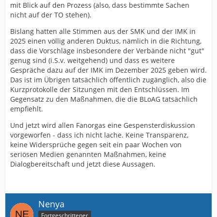
mit Blick auf den Prozess (also, dass bestimmte Sachen
nicht auf der TO stehen).
Bislang hatten alle Stimmen aus der SMK und der IMK in
2025 einen völlig anderen Duktus, nämlich in die Richtung,
dass die Vorschläge insbesondere der Verbände nicht "gut"
genug sind (i.S.v. weitgehend) und dass es weitere
Gespräche dazu auf der IMK im Dezember 2025 geben wird.
Das ist im Übrigen tatsächlich öffentlich zugänglich, also die
Kurzprotokolle der Sitzungen mit den Entschlüssen. Im
Gegensatz zu den Maßnahmen, die die BLoAG tatsächlich
empfiehlt.
Und jetzt wird allen Fanorgas eine Gespensterdiskussion
vorgeworfen - dass ich nicht lache. Keine Transparenz,
keine Widersprüche gegen seit ein paar Wochen von
seriösen Medien genannten Maßnahmen, keine
Dialogbereitschaft und jetzt diese Aussagen.
Nenya
Fortgeschrittener