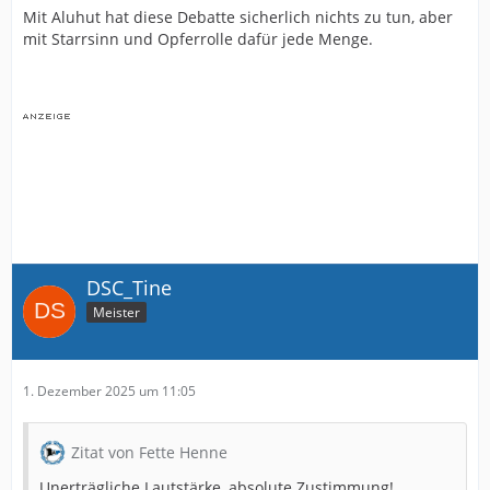
Mit Aluhut hat diese Debatte sicherlich nichts zu tun, aber
mit Starrsinn und Opferrolle dafür jede Menge.
DSC_Tine
Meister
1. Dezember 2025 um 11:05
Zitat von Fette Henne
Unerträgliche Lautstärke, absolute Zustimmung!