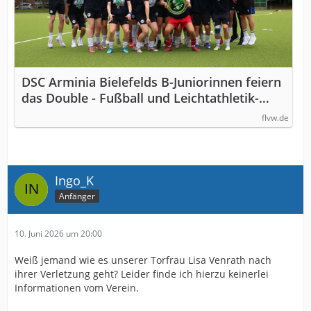
DSC Arminia Bielefelds B-Juniorinnen feiern
das Double - Fußball und Leichtathletik-
Verband Westfalen (FLVW)
flvw.de
Ingo_K
Anfänger
10. Juni 2026 um 20:00
Weiß jemand wie es unserer Torfrau Lisa Venrath nach
ihrer Verletzung geht? Leider finde ich hierzu keinerlei
Informationen vom Verein.