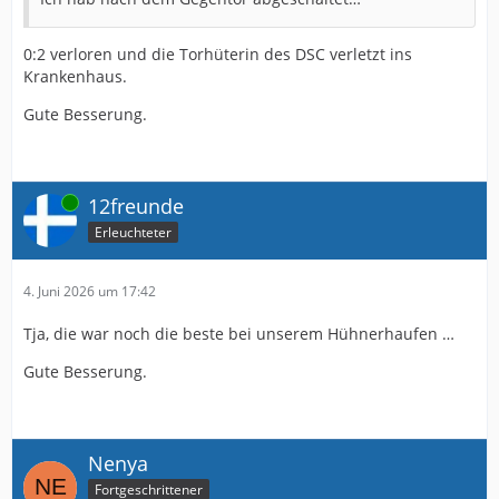
0:2 verloren und die Torhüterin des DSC verletzt ins
Krankenhaus.
Gute Besserung.
Online
12freunde
Erleuchteter
4. Juni 2026 um 17:42
Tja, die war noch die beste bei unserem Hühnerhaufen …
Gute Besserung.
Nenya
Fortgeschrittener