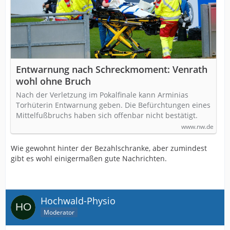
Entwarnung nach Schreckmoment: Venrath
wohl ohne Bruch
Nach der Verletzung im Pokalfinale kann Arminias
Torhüterin Entwarnung geben. Die Befürchtungen eines
Mittelfußbruchs haben sich offenbar nicht bestätigt.
www.nw.de
Wie gewohnt hinter der Bezahlschranke, aber zumindest
gibt es wohl einigermaßen gute Nachrichten.
Hochwald-Physio
Moderator