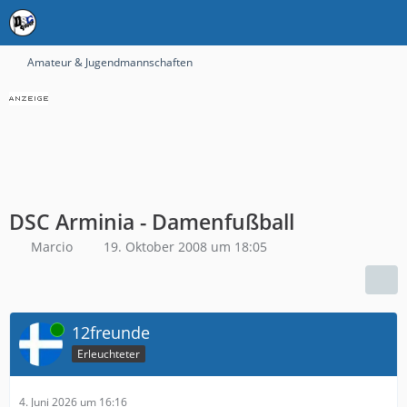
Amateur & Jugendmannschaften
DSC Arminia - Damenfußball
Marcio
19. Oktober 2008 um 18:05
Online
12freunde
Erleuchteter
4. Juni 2026 um 16:16