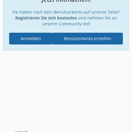
Sie haben noch kein Benutzerkonto auf unserer Seite?
Registrieren Sie sich kostenlos
und nehmen Sie an
unserer Community teil!
Anmelden
Benutzerkonto erstellen