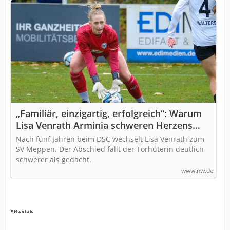
„Familiär, einzigartig, erfolgreich“: Warum
Lisa Venrath Arminia schweren Herzens
verlässt
Nach fünf Jahren beim DSC wechselt Lisa Venrath zum
SV Meppen. Der Abschied fällt der Torhüterin deutlich
schwerer als gedacht.
www.nw.de