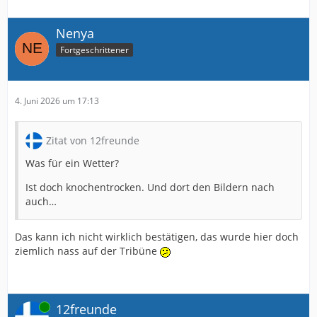
Nenya
Fortgeschrittener
4. Juni 2026 um 17:13
Zitat von 12freunde
Was für ein Wetter?
Ist doch knochentrocken. Und dort den Bildern nach
auch…
Das kann ich nicht wirklich bestätigen, das wurde hier doch
ziemlich nass auf der Tribüne
Online
12freunde