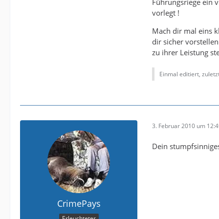
Führungsriege ein v
vorlegt !
Mach dir mal eins k
dir sicher vorstelle
zu ihrer Leistung ste
Einmal editiert, zulet
3. Februar 2010 um 12:
Dein stumpfsinniges
CrimePays
Erleuchteter