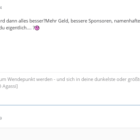
24
ird dann alles besser?Mehr Geld, bessere Sponsoren, namenhafte
u eigentlich.... ?
zum Wendepunkt werden - und sich in deine dunkelste oder größt
 Agassi]
29