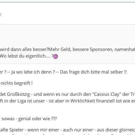
41
a wird dann alles besser?Mehr Geld, bessere Sponsoren, namenha
Wo lebst du eigentlich.... ?
 ? -- Ja wo lebe ich denn ? -- Das frage dich bitte mal selber !!
ichts begreift !
det Großkotzig - und wenn es nur durch den "Cassius Clay" der Tr
ft in der Liga ist unser - ist aber in Wirklichkeit finanziell tot wie e
sowas - genial oder wie ???
afte Spieler - wenn mir einer - auch nur einer - aus dieser glorrei