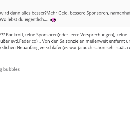
a wird dann alles besser?Mehr Geld, bessere Sponsoren, namenha
Wo lebst du eigentlich.... ?
 ???? Bankrott,keine Sponsoren(oder leere Versprechungen), keine
ußer evtl.Federico)... Von den Saisonzielen meilenweit entfernt u
irklichen Neuanfang verschlafen(es war ja auch schon sehr spät, r
g bubbles