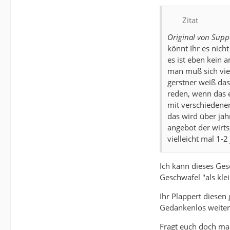
Zitat
Original von Sup
könnt Ihr es nich
es ist eben kein a
man muß sich viel
gerstner weiß das
reden, wenn das e
mit verschiedene
das wird über jah
angebot der wirts
vielleicht mal 1-2 
Ich kann dieses Ges
Geschwafel "als klein
Ihr Plappert diesen
Gedankenlos weiter
Fragt euch doch mal