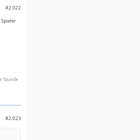
#2.022
 Spieler
e Stunde
#2.023