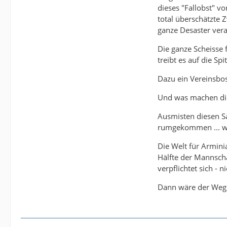
dieses "Fallobst" vo
total überschätzte Z
ganze Desaster veran
Die ganze Scheisse 
treibt es auf die Spit
Dazu ein Vereinsbos
Und was machen die 
Ausmisten diesen Sau
rumgekommen ... wi
Die Welt für Armini
Hälfte der Mannscha
verpflichtet sich - 
Dann wäre der Weg f