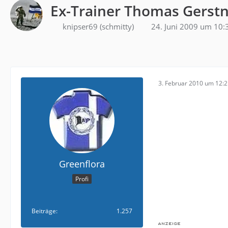
Ex-Trainer Thomas Gerst
knipser69 (schmitty)
24. Juni 2009 um 10:
3. Februar 2010 um 12:
Greenflora
Profi
Beiträge
1.257