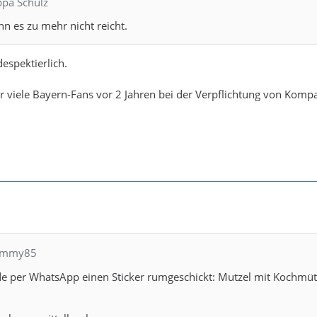
ppa Schulz
n es zu mehr nicht reicht.
despektierlich.
r viele Bayern-Fans vor 2 Jahren bei der Verpflichtung von Komp
hommy85
de per WhatsApp einen Sticker rumgeschickt: Mutzel mit Kochmü