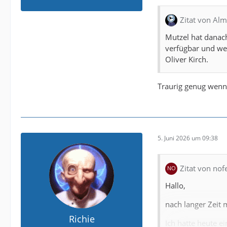
Zitat von Alm
Mutzel hat danach
verfügbar und wer
Oliver Kirch.
Traurig genug wenn 
5. Juni 2026 um 09:38
Zitat von no
Hallo,
nach langer Zeit 
Richie
Ich hatte heute e