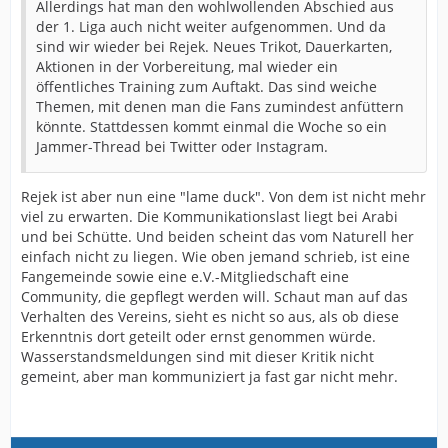
Allerdings hat man den wohlwollenden Abschied aus
der 1. Liga auch nicht weiter aufgenommen. Und da
sind wir wieder bei Rejek. Neues Trikot, Dauerkarten,
Aktionen in der Vorbereitung, mal wieder ein
öffentliches Training zum Auftakt. Das sind weiche
Themen, mit denen man die Fans zumindest anfüttern
könnte. Stattdessen kommt einmal die Woche so ein
Jammer-Thread bei Twitter oder Instagram.
Rejek ist aber nun eine "lame duck". Von dem ist nicht mehr
viel zu erwarten. Die Kommunikationslast liegt bei Arabi
und bei Schütte. Und beiden scheint das vom Naturell her
einfach nicht zu liegen. Wie oben jemand schrieb, ist eine
Fangemeinde sowie eine e.V.-Mitgliedschaft eine
Community, die gepflegt werden will. Schaut man auf das
Verhalten des Vereins, sieht es nicht so aus, als ob diese
Erkenntnis dort geteilt oder ernst genommen würde.
Wasserstandsmeldungen sind mit dieser Kritik nicht
gemeint, aber man kommuniziert ja fast gar nicht mehr.