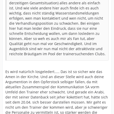
derzeitigen Gesamtsituation) alles andere als einfach
ist. Und wie viele andere hier auch finde ich es auch
wichtig, dass nicht ständig Wasserstandsmeldungen
erfolgen, wen man kontaktiert und wen nicht, um nicht
die Verhandlungsposition zu schwächen. Bei einigen
hier hat man leider den Eindruck, dass sie nur eine
schnelle Entscheidung wollen, um dann losledern zu
können. Aber so weh es auch mir als Fan tut, aber
Qualität geht nun mal vor Geschwindigkeit. Und im
Augenblick sind wir nun mal nicht der attraktivste und
reichste Bräutigam im Pool der trainersuchenden Clubs.
Es wird natürlich losgeledert..... Das ist so sicher wie das
Amen in der Kirche. Und an dieser Stelle wird auch deine
Argumention in den Opferstock selbiger fallen, da mit
aktuellen Zusammenspiel der Kommunikation SA vorm
Umfeld den Trainer eher schwächt. Und gerade ein Arabi,
der mit seiner Datenback seit jeher kokettiert hat, hätte sich
seit dem 20.04. sich besser darstellen müssen. Mir geht es
nicht um den Trainer der kommen wird, aber je schwieriger
die Personalie zu vermitteln ist, so stärker werden die