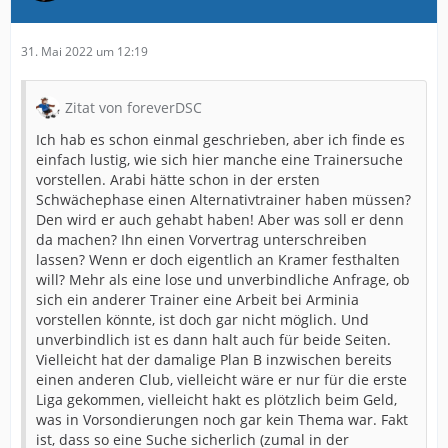
31. Mai 2022 um 12:19
Zitat von foreverDSC
Ich hab es schon einmal geschrieben, aber ich finde es
einfach lustig, wie sich hier manche eine Trainersuche
vorstellen. Arabi hätte schon in der ersten
Schwächephase einen Alternativtrainer haben müssen?
Den wird er auch gehabt haben! Aber was soll er denn
da machen? Ihn einen Vorvertrag unterschreiben
lassen? Wenn er doch eigentlich an Kramer festhalten
will? Mehr als eine lose und unverbindliche Anfrage, ob
sich ein anderer Trainer eine Arbeit bei Arminia
vorstellen könnte, ist doch gar nicht möglich. Und
unverbindlich ist es dann halt auch für beide Seiten.
Vielleicht hat der damalige Plan B inzwischen bereits
einen anderen Club, vielleicht wäre er nur für die erste
Liga gekommen, vielleicht hakt es plötzlich beim Geld,
was in Vorsondierungen noch gar kein Thema war. Fakt
ist, dass so eine Suche sicherlich (zumal in der