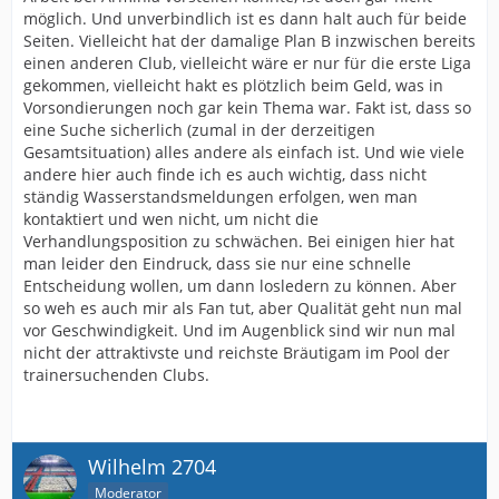
möglich. Und unverbindlich ist es dann halt auch für beide
Seiten. Vielleicht hat der damalige Plan B inzwischen bereits
einen anderen Club, vielleicht wäre er nur für die erste Liga
gekommen, vielleicht hakt es plötzlich beim Geld, was in
Vorsondierungen noch gar kein Thema war. Fakt ist, dass so
eine Suche sicherlich (zumal in der derzeitigen
Gesamtsituation) alles andere als einfach ist. Und wie viele
andere hier auch finde ich es auch wichtig, dass nicht
ständig Wasserstandsmeldungen erfolgen, wen man
kontaktiert und wen nicht, um nicht die
Verhandlungsposition zu schwächen. Bei einigen hier hat
man leider den Eindruck, dass sie nur eine schnelle
Entscheidung wollen, um dann losledern zu können. Aber
so weh es auch mir als Fan tut, aber Qualität geht nun mal
vor Geschwindigkeit. Und im Augenblick sind wir nun mal
nicht der attraktivste und reichste Bräutigam im Pool der
trainersuchenden Clubs.
Wilhelm 2704
Moderator