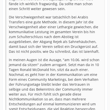
fände ich wirklich fragwürdig. Da sollte man schon
einen Schritt weiter gewesen sein.
Die Verschwiegenheit war tatsächlich bei Arabis
Transfers eine gute Methode. In diesem Jahr ist die
Verschwiegenheit aber einer Lethargie gewiechen, die
kommunikative Leistung im gesamten Verein bis hin
zum Schulterschluss nach dem Abstieg ist
ausgeblieben, der Abgang Rejek als Sahnehäubchen,
damit baut sich der Verein selbst ein Druckgerüst auf.
Das ist nicht positiv, wie Du schreibst, das ist laienhaft.
In meinen Augen ist die Ausage, "am 10.06. wird schon
jemand da sitzen" zudem arrogant. Setzt man da in 10
Tagen Ronald McDonald hin, sitzt da auch einer.
Nochmal, es geht hier in der Kommunikation um eine
Form eines Community Marketings, bei dem Verhalten
der Führungsetage bleibt leider das Vertrauen in
selbige und das Bekenntnis der Community immer
weiter aus. Für mich fühlt sich gerade diese
Nichtkommunikation so an, dass man mehrere
Entscheidungen auf einmal kommunizieren wird um
somit Entscheidungen, die viel Reaktion hervorrufen