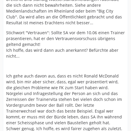
die sich dann nicht bewahrheiten. Siehe andere
Medienlandschaften im Rheinland oder beim "Big City
Club". Da wird alles an die Öffentlichkeit gebracht und das
Resultat ist meines Erachtens nicht besser...
Stichwort "Vertrauen": Sollte SA vor dem 10.06 einen Trainer
präsentieren, hat er den Vertrauensvorschuss übrigens
geltend gemacht!
Ich hoffe, das wird dann auch anerkannt? Befürchte aber
nicht...
Ich gehe auch davon aus, dass es nicht Ronald McDonald
wird, bin mir aber sicher, dass, egal wer präsentiert wird,
die gleichen Probleme wie FK zum Start haben wird.
Nörgelei und Infragestellung der Person an sich und das
Zerreissen der Trainervita stehen bei vielen doch schon im
Vordergrundm bevor der Ball rollt. Der letzte
Trainerwechsel war doch das beste Beispiel. Esgal wer
kommt, er muss mit der Bürde leben, dass SA ihn während
einer Scheissphase und vielen Baustellen geholt hat.
Schwer genug. Ich hoffe, es wird fairer zugehen als zuletzt.