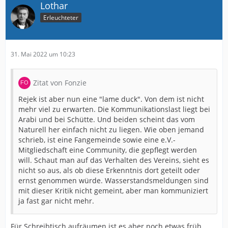
Lothar
Erleuchteter
31. Mai 2022 um 10:23
Zitat von Fonzie
Rejek ist aber nun eine "lame duck". Von dem ist nicht
mehr viel zu erwarten. Die Kommunikationslast liegt bei
Arabi und bei Schütte. Und beiden scheint das vom
Naturell her einfach nicht zu liegen. Wie oben jemand
schrieb, ist eine Fangemeinde sowie eine e.V.-
Mitgliedschaft eine Community, die gepflegt werden
will. Schaut man auf das Verhalten des Vereins, sieht es
nicht so aus, als ob diese Erkenntnis dort geteilt oder
ernst genommen würde. Wasserstandsmeldungen sind
mit dieser Kritik nicht gemeint, aber man kommuniziert
ja fast gar nicht mehr.
Für Schreibtisch aufräumen ist es aber noch etwas früh.