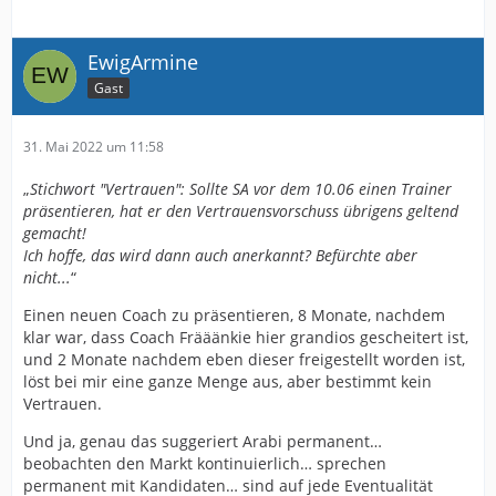
EwigArmine
Gast
31. Mai 2022 um 11:58
„
Stichwort "Vertrauen": Sollte SA vor dem 10.06 einen Trainer
präsentieren, hat er den Vertrauensvorschuss übrigens geltend
gemacht!
Ich hoffe, das wird dann auch anerkannt? Befürchte aber
nicht...
“
Einen neuen Coach zu präsentieren, 8 Monate, nachdem
klar war, dass Coach Frääänkie hier grandios gescheitert ist,
und 2 Monate nachdem eben dieser freigestellt worden ist,
löst bei mir eine ganze Menge aus, aber bestimmt kein
Vertrauen.
Und ja, genau das suggeriert Arabi permanent…
beobachten den Markt kontinuierlich… sprechen
permanent mit Kandidaten… sind auf jede Eventualität