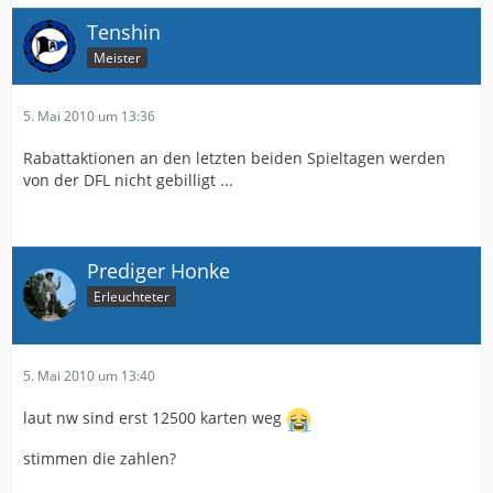
Tenshin
Meister
5. Mai 2010 um 13:36
Rabattaktionen an den letzten beiden Spieltagen werden
von der DFL nicht gebilligt ...
Prediger Honke
Erleuchteter
5. Mai 2010 um 13:40
laut nw sind erst 12500 karten weg
stimmen die zahlen?