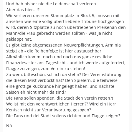
Und hab bisher nie die Leidenschaft verloren...
Aber das hier...!?
Wir verlieren unseren Stammplatz in Block 5, müssen mit
ansehen wie eine völlig übertriebene Tribüne hochgezogen
wird, deren Sitzplätze zu noch übertriebenen Preisenan den
Mann/die Frau gebracht werden sollten - was ja nicht
geklappt hat.
Es gibt keine abgemessenen Neuverpflichtungen, Arminia
steigt ab - die Reihenfolge ist hier austauschbar.
Allmählich kommt nach und nach das ganze restliche
Finanzdesaster ans Tageslicht - und ich werde aufgefordert,
Flagge zu zeigen, zum Verein zu stehen!
Zu wem, bitteschön, soll ich da stehn? Der Vereinsführung,
die diesen Mist verbockt hat? Den Spielern, die teilweise
eine grottige Rückrunde hingelegt haben, und nächste
Saison eh nicht mehr da sind?
Die Fans sollen spenden, die Stadt den Verein retten?!
Wo ist mit den verantwortlichen Herren?? Wird ein Herr
Kentsch nicht zur Verantwortung gezogen?
Die Fans und dei Stadt sollens richten und Flagge zeigen?
Nö.