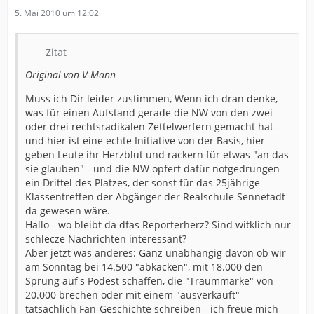
5. Mai 2010 um 12:02
Zitat
Original von V-Mann
Muss ich Dir leider zustimmen, Wenn ich dran denke,
was für einen Aufstand gerade die NW von den zwei
oder drei rechtsradikalen Zettelwerfern gemacht hat -
und hier ist eine echte Initiative von der Basis, hier
geben Leute ihr Herzblut und rackern für etwas "an das
sie glauben" - und die NW opfert dafür notgedrungen
ein Drittel des Platzes, der sonst für das 25jährige
Klassentreffen der Abgänger der Realschule Sennetadt
da gewesen wäre.
Hallo - wo bleibt da dfas Reporterherz? Sind witklich nur
schlecze Nachrichten interessant?
Aber jetzt was anderes: Ganz unabhängig davon ob wir
am Sonntag bei 14.500 "abkacken", mit 18.000 den
Sprung auf's Podest schaffen, die "Traummarke" von
20.000 brechen oder mit einem "ausverkauft"
tatsächlich Fan-Geschichte schreiben - ich freue mich