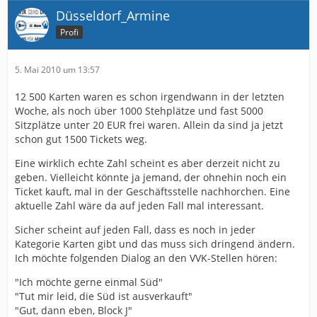
Düsseldorf_Armine
Profi
5. Mai 2010 um 13:57
12 500 Karten waren es schon irgendwann in der letzten
Woche, als noch über 1000 Stehplätze und fast 5000
Sitzplätze unter 20 EUR frei waren. Allein da sind ja jetzt
schon gut 1500 Tickets weg.
Eine wirklich echte Zahl scheint es aber derzeit nicht zu
geben. Vielleicht könnte ja jemand, der ohnehin noch ein
Ticket kauft, mal in der Geschäftsstelle nachhorchen. Eine
aktuelle Zahl wäre da auf jeden Fall mal interessant.
Sicher scheint auf jeden Fall, dass es noch in jeder
Kategorie Karten gibt und das muss sich dringend ändern.
Ich möchte folgenden Dialog an den VVK-Stellen hören:
"Ich möchte gerne einmal Süd"
"Tut mir leid, die Süd ist ausverkauft"
"Gut, dann eben, Block J"