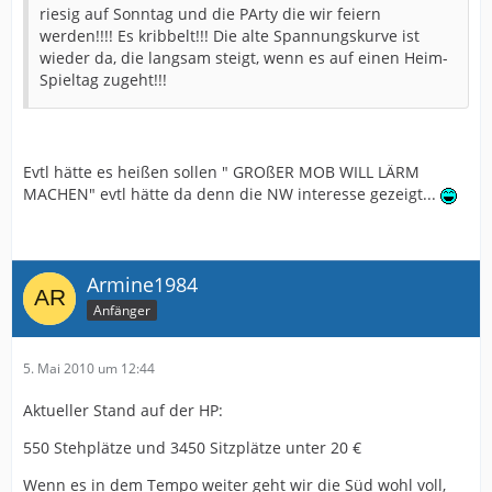
riesig auf Sonntag und die PArty die wir feiern
werden!!!! Es kribbelt!!! Die alte Spannungskurve ist
wieder da, die langsam steigt, wenn es auf einen Heim-
Spieltag zugeht!!!
Evtl hätte es heißen sollen " GROßER MOB WILL LÄRM
MACHEN" evtl hätte da denn die NW interesse gezeigt...
Armine1984
Anfänger
5. Mai 2010 um 12:44
Aktueller Stand auf der HP:
550 Stehplätze und 3450 Sitzplätze unter 20 €
Wenn es in dem Tempo weiter geht wir die Süd wohl voll,