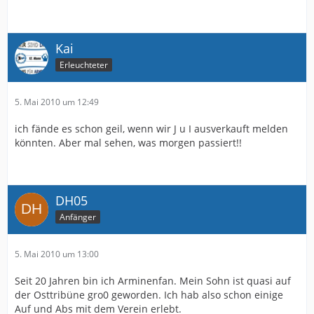
Kai
Erleuchteter
5. Mai 2010 um 12:49
ich fände es schon geil, wenn wir J u I ausverkauft melden
könnten. Aber mal sehen, was morgen passiert!!
DH05
Anfänger
5. Mai 2010 um 13:00
Seit 20 Jahren bin ich Arminenfan. Mein Sohn ist quasi auf
der Osttribüne gro0 geworden. Ich hab also schon einige
Auf und Abs mit dem Verein erlebt.