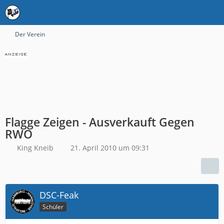
Der Verein
Flagge Zeigen - Ausverkauft Gegen
RWO
King Kneib
21. April 2010 um 09:31
DSC-Feak
Schüler