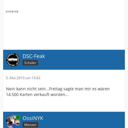
DSC-Feak
Schüler
5. Mai 2010 um 13:42
Nein kann nicht sein...Freitag sagte man mir es wären
14.500 Karten verkauft worden...
Online
OssiNYK
Meister