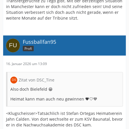
Transfergerüchte zu Tego gibt. Mit der derzeitigen Situation
in Manchester kann er doch nicht zufrieden sein! Und seine
Situation verbessert sich doch auch nicht gerade, wenn er
weitere Monate auf der Tribüne sitzt.
Fussballfan95
Profi
16. Januar 2026 um 13:09
Zitat von DSC_Tine
Also doch Bielefeld 😁
Heimat kann man auch neu gewinnen 🖤🤍💙
<Klugscheisser>Tatsächlich ist Stefan Ortegas Heimatverein
Jahn Calden. Von dort wechselte er zum KSV Baunatal, bevor
er in die Nachwuchsakademie des DSC kam.