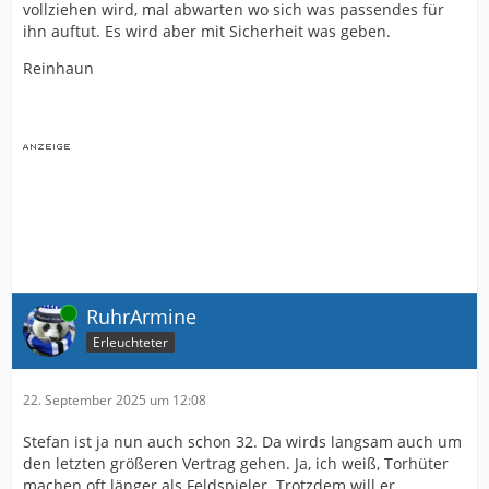
vollziehen wird, mal abwarten wo sich was passendes für
ihn auftut. Es wird aber mit Sicherheit was geben.
Reinhaun
Online
RuhrArmine
Erleuchteter
22. September 2025 um 12:08
Stefan ist ja nun auch schon 32. Da wirds langsam auch um
den letzten größeren Vertrag gehen. Ja, ich weiß, Torhüter
machen oft länger als Feldspieler. Trotzdem will er