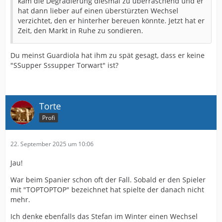
kam die Degradierung diesmal zu überraschend und er
hat dann lieber auf einen überstürzten Wechsel
verzichtet, den er hinterher bereuen könnte. Jetzt hat er
Zeit, den Markt in Ruhe zu sondieren.
Du meinst Guardiola hat ihm zu spät gesagt, dass er keine
"SSupper Sssupper Torwart" ist?
Torte
Profi
22. September 2025 um 10:06
Jau!
War beim Spanier schon oft der Fall. Sobald er den Spieler
mit "TOPTOPTOP" bezeichnet hat spielte der danach nicht
mehr.
Ich denke ebenfalls das Stefan im Winter einen Wechsel