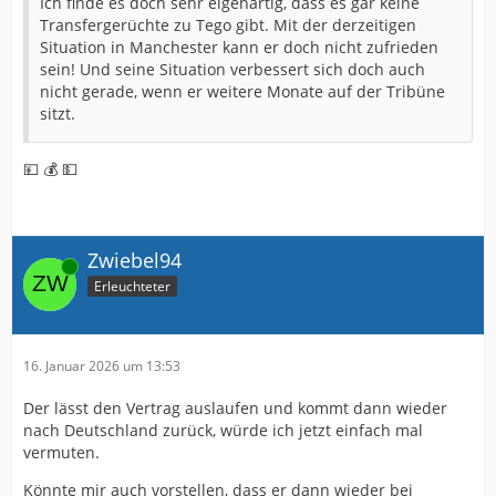
Ich finde es doch sehr eigenartig, dass es gar keine
Transfergerüchte zu Tego gibt. Mit der derzeitigen
Situation in Manchester kann er doch nicht zufrieden
sein! Und seine Situation verbessert sich doch auch
nicht gerade, wenn er weitere Monate auf der Tribüne
sitzt.
💴 💰 💵
Zwiebel94
Online
Erleuchteter
16. Januar 2026 um 13:53
Der lässt den Vertrag auslaufen und kommt dann wieder
nach Deutschland zurück, würde ich jetzt einfach mal
vermuten.
Könnte mir auch vorstellen, dass er dann wieder bei