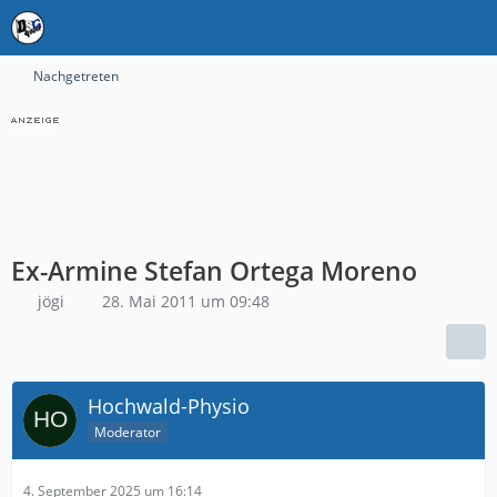
Nachgetreten
Ex-Armine Stefan Ortega Moreno
jögi
28. Mai 2011 um 09:48
Hochwald-Physio
Moderator
4. September 2025 um 16:14