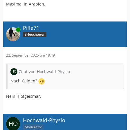
Maximal in Arabien.
Pille71
Online
Erleuchteter
22. September 2025 um 18:49
Zitat von Hochwald-Physio
Nach Calden?
Nein. Hofgeismar.
Hochwald-Physio
Moderator