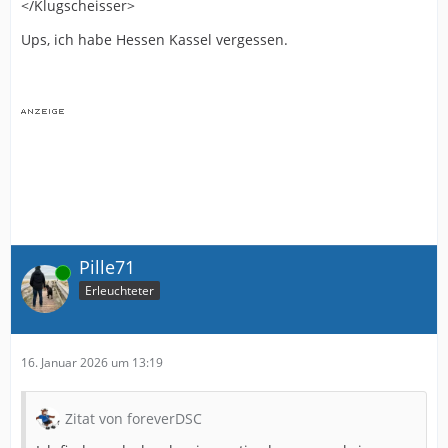
</Klugscheisser>
Ups, ich habe Hessen Kassel vergessen.
Pille71
Online
Erleuchteter
16. Januar 2026 um 13:19
Zitat von foreverDSC