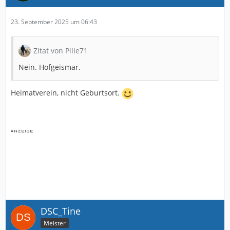
23. September 2025 um 06:43
Zitat von Pille71
Nein. Hofgeismar.
Heimatverein, nicht Geburtsort.
DSC_Tine
Meister