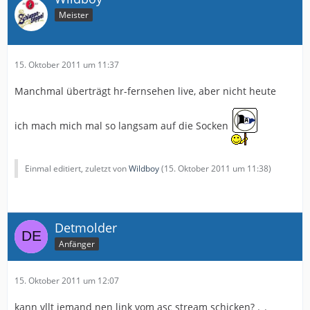
Meister
15. Oktober 2011 um 11:37
Manchmal überträgt hr-fernsehen live, aber nicht heute
ich mach mich mal so langsam auf die Socken
Einmal editiert, zuletzt von
Wildboy
(
15. Oktober 2011 um 11:38
)
Detmolder
Anfänger
15. Oktober 2011 um 12:07
kann vllt jemand nen link vom asc stream schicken? ._.