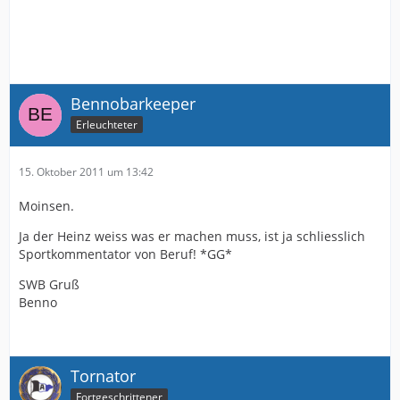
Bennobarkeeper
Erleuchteter
15. Oktober 2011 um 13:42
Moinsen.
Ja der Heinz weiss was er machen muss, ist ja schliesslich
Sportkommentator von Beruf! *GG*
SWB Gruß
Benno
Tornator
Fortgeschrittener