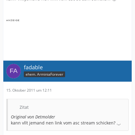
fadable
ehem. ArminiaForever
15. Oktober 2011 um 12:11
Zitat
Original von Detmolder
kann vllt jemand nen link vom asc stream schicken? ._.