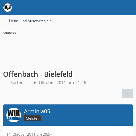
Heim- und Auswärtspiele
Offenbach - Bielefeld
Sorted
6. Oktober 2011 um 21:26
Arminia05
Meister
14. Oktober 2011 um 20:57