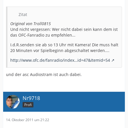
Zitat
Original von Troll0815
Und nicht vergessen: Wer nicht dabei sein kann dem ist
das OFC-Fanradio zu empfehlen...
I.d.R.senden sie ab so 13 Uhr mit Kamera! Die muss halt
20 Minuten vor Spielbeginn abgeschaltet werden....
http://www.ofc.de/fanradio/index…id=47&Itemid=54
und der asc Audiostram ist auch dabei.
Nr9718
Profi
14. Oktober 2011 um 21:22