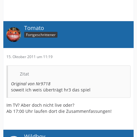
Tomato
Fortgeschrittener
15. Oktober 2011 um 11:19
Zitat
Original von Nr9718
soweit ich weis überträgt hr3 das spiel
Im TV? Aber doch nicht live oder?
Ab 17:00 Uhr laufen dort die Zusammenfassungen!
Wildboy