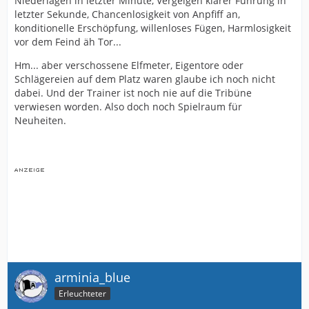
Niederlagen in letzter Minute, Vergeigen klarer Führung in
letzter Sekunde, Chancenlosigkeit von Anpfiff an,
konditionelle Erschöpfung, willenloses Fügen, Harmlosigkeit
vor dem Feind äh Tor...
Hm... aber verschossene Elfmeter, Eigentore oder
Schlägereien auf dem Platz waren glaube ich noch nicht
dabei. Und der Trainer ist noch nie auf die Tribüne
verwiesen worden. Also doch noch Spielraum für
Neuheiten.
arminia_blue
Erleuchteter