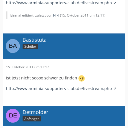
http://www.arminia-supporters-club.de/livestream.php
Einmal editiert, zuletzt von
Nikl
(
15. Oktober 2011 um 12:11
)
Bastistuta
Schüler
15. Oktober 2011 um 12:12
Ist jetzt nicht soooo schwer zu finden
http://www.arminia-supporters-club.de/livestream.php
Detmolder
Anfänger