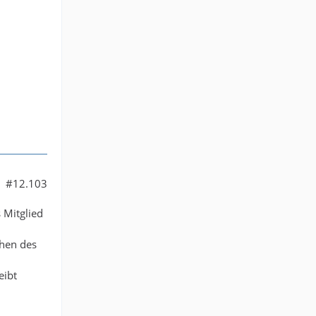
#12.103
 Mitglied
ehen des
eibt