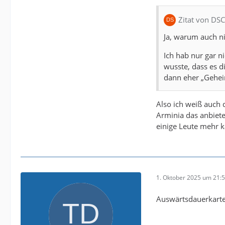
Zitat von DS
Ja, warum auch nic
Ich hab nur gar n
wusste, dass es di
dann eher „Gehe
Also ich weiß auch 
Arminia das anbiet
einige Leute mehr k
1. Oktober 2025 um 21:
Auswärtsdauerkarten