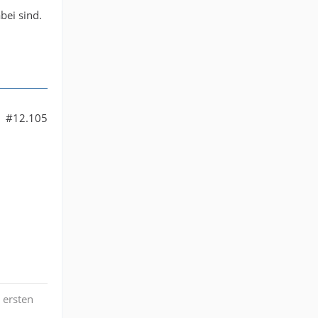
bei sind.
#12.105
 ersten