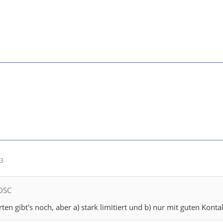
13
 DSC
en gibt's noch, aber a) stark limitiert und b) nur mit guten Konta