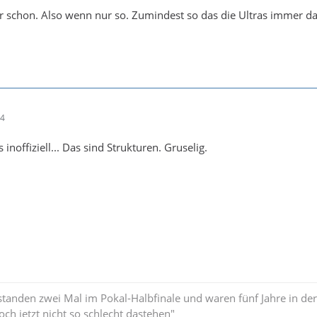
ir schon. Also wenn nur so. Zumindest so das die Ultras immer da
14
inoffiziell... Das sind Strukturen. Gruselig.
standen zwei Mal im Pokal-Halbfinale und waren fünf Jahre in der
och jetzt nicht so schlecht dastehen"