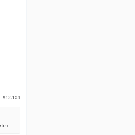
#12.104
kten