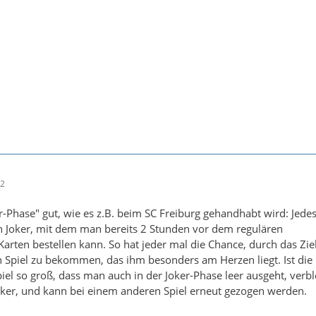
02
er-Phase" gut, wie es z.B. beim SC Freiburg gehandhabt wird: Jedes
n Joker, mit dem man bereits 2 Stunden vor dem regulären
arten bestellen kann. So hat jeder mal die Chance, durch das Zi
in Spiel zu bekommen, das ihm besonders am Herzen liegt. Ist die
iel so groß, dass man auch in der Joker-Phase leer ausgeht, verbl
oker, und kann bei einem anderen Spiel erneut gezogen werden.