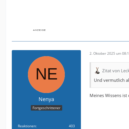
2. Oktober 2025 um 08:
Zitat von Le
Und vermutlich all
Meines Wissens ist 
Nenya
Fortgeschrittener
Reaktionen
403