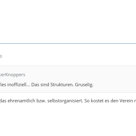
10
ckerKnoppers
es inoffiziell... Das sind Strukturen. Gruselig.
das ehrenamtlich bzw. selbstorganisiert. So kostet es den Verein n