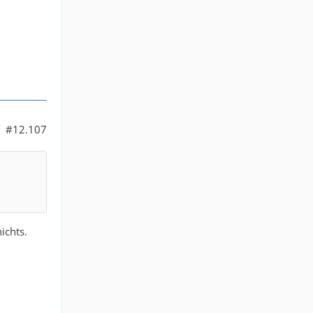
#12.107
ichts.