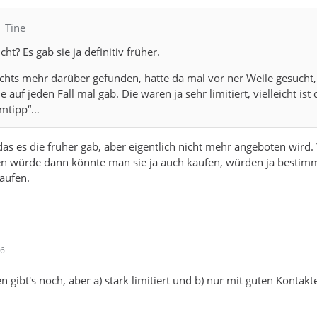
C_Tine
ht? Es gab sie ja definitiv früher.
ichts mehr darüber gefunden, hatte da mal vor ner Weile gesucht, 
e auf jeden Fall mal gab. Die waren ja sehr limitiert, vielleicht ist 
imtipp“…
das es die früher gab, aber eigentlich nicht mehr angeboten wird
en würde dann könnte man sie ja auch kaufen, würden ja bestim
aufen.
56
 gibt's noch, aber a) stark limitiert und b) nur mit guten Kontakt