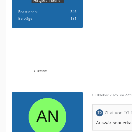
Fortgeschrittener
Reaktionen
346
Beiträge
181
1. Oktober 2025 um 22:
Zitat von TG
Auswärtsdauerkart