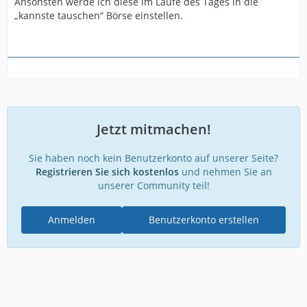
Ansonsten werde ich diese im Laufe des Tages in die
„kannste tauschen“ Börse einstellen.
Jetzt mitmachen!
Sie haben noch kein Benutzerkonto auf unserer Seite?
Registrieren Sie sich kostenlos
und nehmen Sie an
unserer Community teil!
Anmelden
Benutzerkonto erstellen