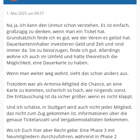
1. Mai 2025 um 09:57
Na ja, ich kann den Unmut schon verstehen. Es ist einfach,
großzügig zu denken, wenn man ein Ticket hat.
Grundsätzlich finde ich es gut, wie der Verein es gelöst hat.
Dauerkarteninhaber investieren Geld und Zeit und sind
immer da. Sie zu bevorzugen, finde ich gut. Allerdings
wohne ich auch im Umfeld und hätte theoretisch die
Möglichkeit, eine Dauerkarte zu haben.
Wenn man weiter weg wohnt, sieht das schon anders aus.
Trotzdem war als Arminia-Mitglied die Chance, an eine
Karte zu kommen, sicherlich so hoch, wie nirgends sonst.
Die Enttäuschung ist da sicher größer, wenn es nicht klappt.
Und ich schätze, in Stuttgart wird auch nicht jedes Mitglied,
das nicht zum Zug gekommen ist, Informationen über die
genaue Ticketanzahl und Vergabemodalitäten bekommen.
Wo ich Euch hier aber Recht gebe: Eine Phase 3 mit
Neumitgliedern durchzuführen, während in Phase 2