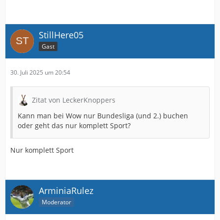
StillHere05
Gast
30. Juli 2025 um 20:54
Zitat von LeckerKnoppers
Kann man bei Wow nur Bundesliga (und 2.) buchen
oder geht das nur komplett Sport?
Nur komplett Sport
ArminiaRulez
Moderator