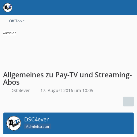
Off Topic
Allgemeines zu Pay-TV und Streaming-
Abos
DSC4ever
17. August 2016 um 10:05
DSC4ever
Administrator