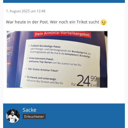
1. August 2025 um 12:48
War heute in der Post. Wer noch ein Trikot sucht
Sacke
Erleuchteter