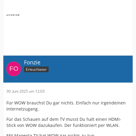
Fonzie
Erleuchteter
30. Juni 2025 um 12:03
Für WOW brauchst Du gar nichts. Einfach nur irgendeinen
Internetzugang.
Für das Schauen auf dem TV musst Du halt einen HDMI-
Stick von WOW dazukaufen. Der funktioniert per WLAN.
Mit Magenta TV hat WOW gar nichts zu tun.