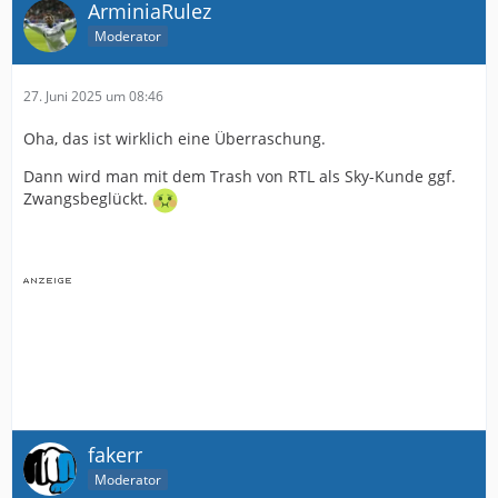
ArminiaRulez
Moderator
27. Juni 2025 um 08:46
Oha, das ist wirklich eine Überraschung.
Dann wird man mit dem Trash von RTL als Sky-Kunde ggf.
Zwangsbeglückt.
fakerr
Moderator