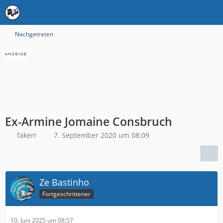
Nachgetreten
Ex-Armine Jomaine Consbruch
fakerr
7. September 2020 um 08:09
Ze Bastinho
Fortgeschrittener
10. Juni 2025 um 08:57