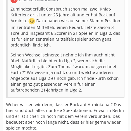
Zumindest erfüllt Consbruch schon mal zwei Kniat-
Kriterien: er ist unter 25 Jahre alt und er hat Bock auf
Arminia.
Dazu haben wir auf seiner Stamm-Position
im zentralen Mittelfeld einen Bedarf. Letzte Saison 3
Tore und insgesamt 6 Scorer in 21 Spielen in Liga 2, das
ist für einen zentralen Mittelfeldspieler schon ganz
ordentlich, finde ich.
Seinen Wechsel seinerzeit nehme ich ihm auch nicht
übel. Natürlich bleibt er in Liga 2, wenn sich die
Möglichkeit ergibt. Zum Thema "warum ausgerechnet
Fürth ?" Wir wissen ja nicht, ob und welche anderen
Angebote aus Liga 2 es noch gab. Ich finde Fürth schon
einen ganz gut passenden Verein für einen
aufstrebenden 21-jährigen in Liga 2.
Woher wissen wir denn, dass er Bock auf Arminia hat? Das
hier sind doch alles nur lose Spekulationen. Er war in Berlin
und er ist sicherlich noch mit dem Verein verbunden. Das
bedeutet aber noch lange nicht, dass er hier gerne wieder
spielen möchte.