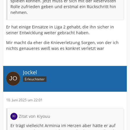
spielen können. Jetzt muss er sich mit der Reservisten
Rolle zufrieden geben und erstmal ein Rückschritt hin
nehmen.
Er hat einige Einsätze in Liga 2 gehabt, die ihn sicher in
seiner Entwicklung weiter gebracht haben.
Mir macht da eher die Knieverletzung Sorgen, von der ich
nichts genaueres weiß was es konkret verletzt war
Jockel
Erleuchteter
10. Juni 2025 um 22:01
Zitat von Kiyouu
Er trägt vielleicht Arminia im Herzen aber hätte er auf