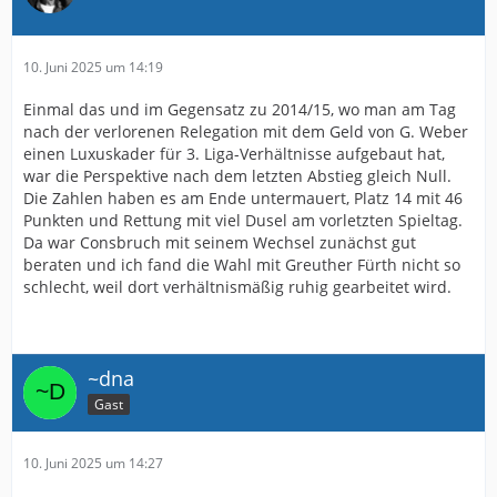
10. Juni 2025 um 14:19
Einmal das und im Gegensatz zu 2014/15, wo man am Tag
nach der verlorenen Relegation mit dem Geld von G. Weber
einen Luxuskader für 3. Liga-Verhältnisse aufgebaut hat,
war die Perspektive nach dem letzten Abstieg gleich Null.
Die Zahlen haben es am Ende untermauert, Platz 14 mit 46
Punkten und Rettung mit viel Dusel am vorletzten Spieltag.
Da war Consbruch mit seinem Wechsel zunächst gut
beraten und ich fand die Wahl mit Greuther Fürth nicht so
schlecht, weil dort verhältnismäßig ruhig gearbeitet wird.
~dna
Gast
10. Juni 2025 um 14:27