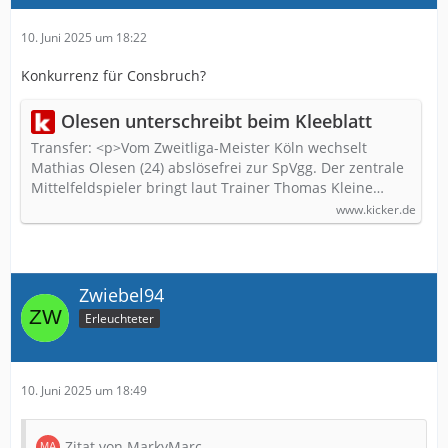
10. Juni 2025 um 18:22
Konkurrenz für Consbruch?
Olesen unterschreibt beim Kleeblatt
Transfer: <p>Vom Zweitliga-Meister Köln wechselt
Mathias Olesen (24) abslösefrei zur SpVgg. Der zentrale
Mittelfeldspieler bringt laut Trainer Thomas Kleine…
www.kicker.de
Zwiebel94
Erleuchteter
10. Juni 2025 um 18:49
Zitat von MarkyMarc