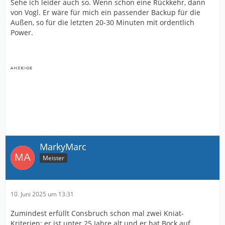
Sehe ich leider auch so. Wenn schon eine Rückkehr, dann
von Vogl. Er wäre für mich ein passender Backup für die
Außen, so für die letzten 20-30 Minuten mit ordentlich
Power.
MarkyMarc
Meister
10. Juni 2025 um 13:31
Zumindest erfüllt Consbruch schon mal zwei Kniat-
Kriterien: er ist unter 25 Jahre alt und er hat Bock auf