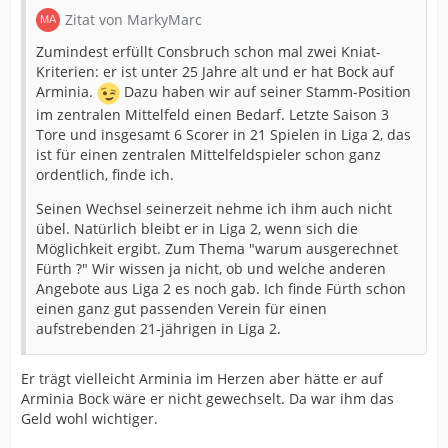
Zitat von MarkyMarc
Zumindest erfüllt Consbruch schon mal zwei Kniat-
Kriterien: er ist unter 25 Jahre alt und er hat Bock auf
Arminia.
Dazu haben wir auf seiner Stamm-Position
im zentralen Mittelfeld einen Bedarf. Letzte Saison 3
Tore und insgesamt 6 Scorer in 21 Spielen in Liga 2, das
ist für einen zentralen Mittelfeldspieler schon ganz
ordentlich, finde ich.
Seinen Wechsel seinerzeit nehme ich ihm auch nicht
übel. Natürlich bleibt er in Liga 2, wenn sich die
Möglichkeit ergibt. Zum Thema "warum ausgerechnet
Fürth ?" Wir wissen ja nicht, ob und welche anderen
Angebote aus Liga 2 es noch gab. Ich finde Fürth schon
einen ganz gut passenden Verein für einen
aufstrebenden 21-jährigen in Liga 2.
Er trägt vielleicht Arminia im Herzen aber hätte er auf
Arminia Bock wäre er nicht gewechselt. Da war ihm das
Geld wohl wichtiger.