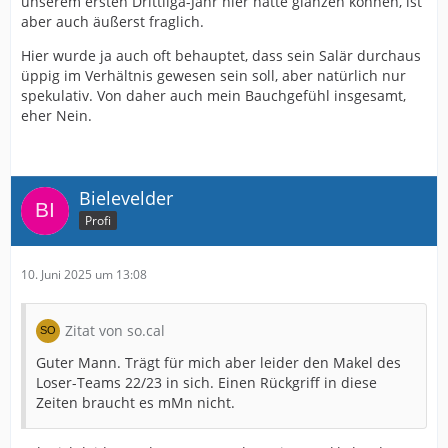
unserem ersten Drittliga-Jahr hier hätte glänzen können, ist
aber auch äußerst fraglich.
Hier wurde ja auch oft behauptet, dass sein Salär durchaus
üppig im Verhältnis gewesen sein soll, aber natürlich nur
spekulativ. Von daher auch mein Bauchgefühl insgesamt,
eher Nein.
Bielevelder
Profi
10. Juni 2025 um 13:08
Zitat von so.cal
Guter Mann. Trägt für mich aber leider den Makel des
Loser-Teams 22/23 in sich. Einen Rückgriff in diese
Zeiten braucht es mMn nicht.