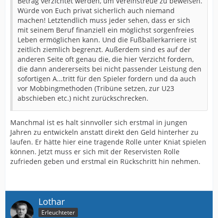
Betrag verzichtet werden, um Vereinstreue zu beweisen.
Würde von Euch privat sicherlich auch niemand
machen! Letztendlich muss jeder sehen, dass er sich
mit seinem Beruf finanziell ein möglichst sorgenfreies
Leben ermöglichen kann. Und die Fußballerkarriere ist
zeitlich ziemlich begrenzt. Außerdem sind es auf der
anderen Seite oft genau die, die hier Verzicht fordern,
die dann andererseits bei nicht passender Leistung den
sofortigen A...tritt für den Spieler fordern und da auch
vor Mobbingmethoden (Tribüne setzen, zur U23
abschieben etc.) nicht zurückschrecken.
Manchmal ist es halt sinnvoller sich erstmal in jungen
Jahren zu entwickeln anstatt direkt den Geld hinterher zu
laufen. Er hätte hier eine tragende Rolle unter Kniat spielen
können. Jetzt muss er sich mit der Reservisten Rolle
zufrieden geben und erstmal ein Rückschritt hin nehmen.
Lothar
Erleuchteter