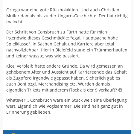
Ortega war eine gute Rückholaktion. Und auch Christian
Müller damals bis zu der Ungarn-Geschichte. Der hat richtig
malocht.
Der Schritt von Consbruch zu Fürth hatte für mich
irgendwie dieses Geschmäckle: "egal, Hauptsache hohe
Spielklasse". In Sachen Gehalt und Karriere aber total
nachvollziehbar. Hier in Bielefeld stand ein Trümmerhaufen
und keiner wusste, was wie passiert.
Klos' Verbleib hatte andere Gründe. Da wird gemessen an
gehobenem Alter und Aussicht auf Karriereende das Gehalt
als Zugpferd irgendwie gepasst haben. Sicherlich gab es
auch Boni bzgl. Merchandising etc. Wurden damals
eigentlich Trikots mit anderem Flock als der 9 verkauft? 😅
Whatever... Consbruch wäre ein Stück weit eine Überlegung
wert. Eigentlich wie Voglsammer. Die sind halt ganz gut in
Erinnerung geblieben.