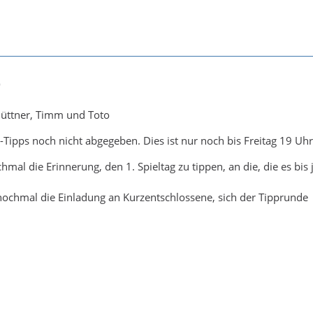
9
Büttner, Timm und Toto
-Tipps noch nicht abgegeben. Dies ist nur noch bis Freitag 19 Uh
al die Erinnerung, den 1. Spieltag zu tippen, an die, die es bis 
nochmal die Einladung an Kurzentschlossene, sich der Tipprunde