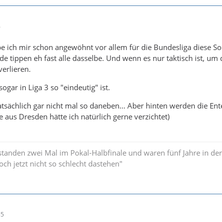
6
 ich mir schon angewöhnt vor allem für die Bundesliga diese So
de tippen eh fast alle dasselbe. Und wenn es nur taktisch ist, um
verlieren.
sogar in Liga 3 so "eindeutig" ist.
 tatsächlich gar nicht mal so daneben... Aber hinten werden die Ente
e aus Dresden hätte ich natürlich gerne verzichtet)
standen zwei Mal im Pokal-Halbfinale und waren fünf Jahre in der
och jetzt nicht so schlecht dastehen"
55