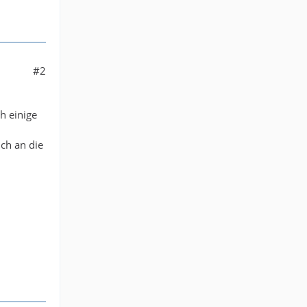
#2
h einige
uch an die