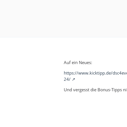
Auf ein Neues:
https://www.kicktipp.de/dsc4ev
24/
Und vergesst die Bonus-Tipps ni