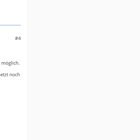
#4
r möglich.
jetzt noch