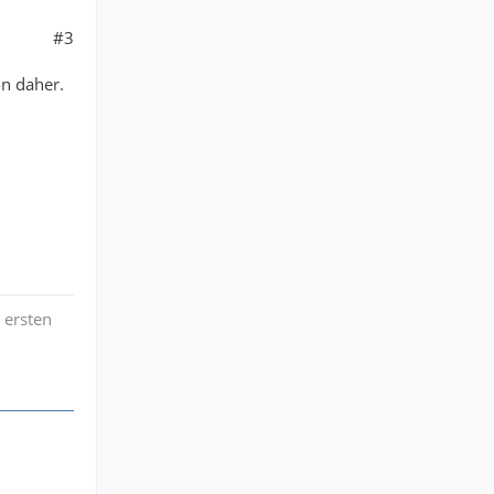
#3
on daher.
 ersten